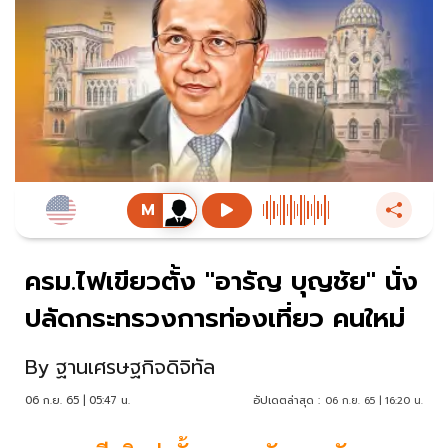
ครม.ไฟเขียวตั้ง "อารัญ บุญชัย" นั่ง
ปลัดกระทรวงการท่องเที่ยว คนใหม่
By
ฐานเศรษฐกิจดิจิทัล
06 ก.ย. 65 | 05:47 น.
อัปเดตล่าสุด :
06 ก.ย. 65 | 16:20 น.