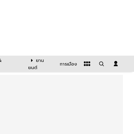
&
ยาน
การเมือง
ยนต์