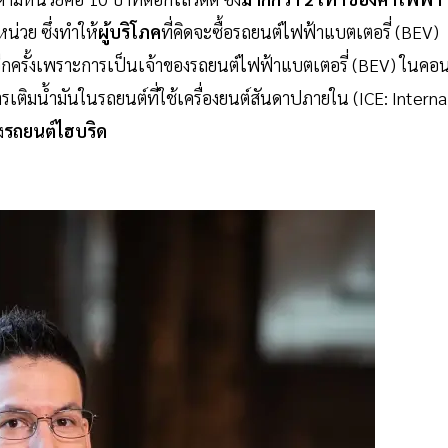
่วย ซึ่งทำให้
ผู้บริโภค
ที่คิดจะซื้อรถยนต์ไฟฟ้าแบตเตอรี่ (BEV)
ีกครั้งเพราะการเป็นเจ้าของรถยนต์ไฟฟ้าแบตเตอรี่ (BEV) ในคอ
รเติมน้ำมันในรถยนต์ที่ใช้เครื่องยนต์สันดาปภายใน (ICE: Interna
ง
รถยนต์ไฮบริด