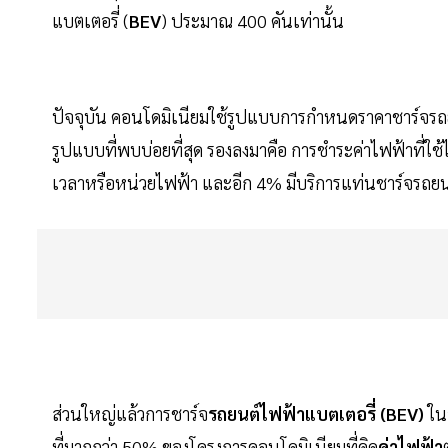
แบตเตอรี่ (
BEV
) ประมาณ 400 คันเท่านั้น
ปัจจุบัน คอนโดมิเนียมใช้รูปแบบการกำหนดราคาชาร์จ
รูปแบบที่พบบ่อยที่สุด รองลงมาคือ การชำระค่าไฟฟ้าที่ใช้ไป
เวลาหรือหน่วยไฟฟ้า และอีก 4% มีบริการแท่นชาร์จรถยนต
ส่วนใหญ่แล้วการชาร์จ
รถยนต์ไฟฟ้าแบตเตอรี่ (BEV)
ใน
ที่มากกว่า 50% ของโครงการคอนโดมิเนียมที่คิด
ค่าไฟฟ้า