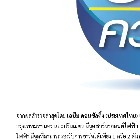
จากผลสำรวจล่าสุดโดย
เอบีม คอนซัลติ้ง (ประเทศไทย)
กรุงเทพมหานคร และปริมณฑล มี
จุดชาร์จรถยนต์ไฟฟ้า 
ไฟฟ้า มีจุดที่สามารถรองรับการชาร์จได้เพียง 1 หรือ 2 คั