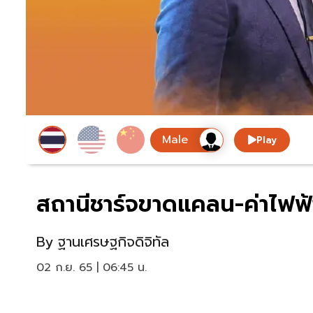
Play
สถานีชาร์จขาดแคลน-ค่าไฟฟ้าส
By
ฐานเศรษฐกิจดิจิทัล
02 ก.ย. 65 | 06:45 น.