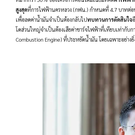
สูงสุด
ที่การไฟฟ้านครหลวง (กฟน.) กำหนดที่ 4.7 บาทต่อหน
เพื่อลดค่าน้ำมันจำเป็นต้องกลับไป
ทบทวนการตัดสินใจ
อ
โดส่วนใหญ่จำเป็นต้องเสียค่าชาร์จไฟฟ้าที่เทียบเท่ากับกา
Combustion Engine) ที่ประหยัดน้ำมัน โดยเฉพาะอย่างยิ่