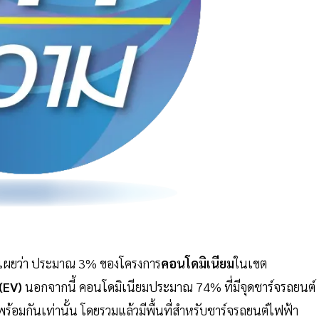
เผยว่า ประมาณ 3% ของโครงการ
คอนโดมิเนียม
ในเขต
(EV)
นอกจากนี้ คอนโดมิเนียมประมาณ 74% ที่มีจุดชาร์จรถยนต์
นพร้อมกันเท่านั้น โดยรวมแล้วมีพื้นที่สำหรับชาร์จรถยนต์ไฟฟ้า