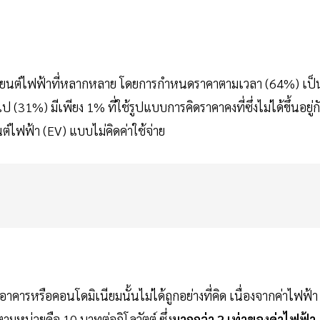
รถยนต์ไฟฟ้าที่หลากหลาย โดยการกำหนดราคาตามเวลา (64%) เป็
 (31%) มีเพียง 1% ที่ใช้รูปแบบการคิดราคาคงที่ซึ่งไม่ได้ขึ้นอยู่ก
์ไฟฟ้า (EV) แบบไม่คิดค่าใช้จ่าย
อาคารหรือคอนโดมิเนียมนั้นไม่ได้ถูกอย่างที่คิด เนื่องจากค่าไฟฟ้า
ตามหน่วยคือ 10 บาทต่อกิโลวัตต์ ซึ่ง
มากกว่า 2 เท่าของค่าไฟฟ้า