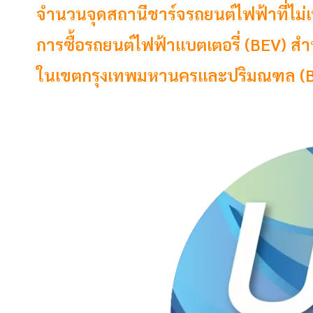
จำนวนจุดสถานีชาร์จรถยนต์ไฟฟ้าที่ไม่เ
การซื้อรถยนต์ไฟฟ้าแบตเตอรี่ (BEV) สำห
ในเขตกรุงเทพมหานครและปริมณฑล (BM