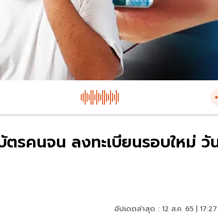
 บัตรคนจน ลงทะเบียนรอบใหม่ วั
อัปเดตล่าสุด :
12 ส.ค. 65 | 17:27