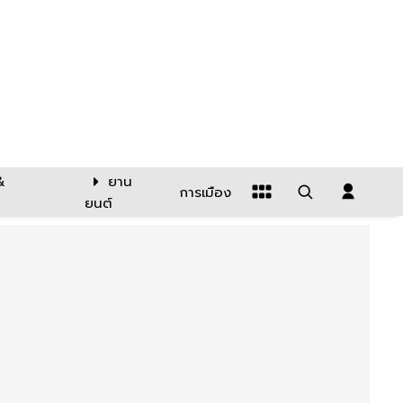
&
ยาน
การเมือง
ยนต์