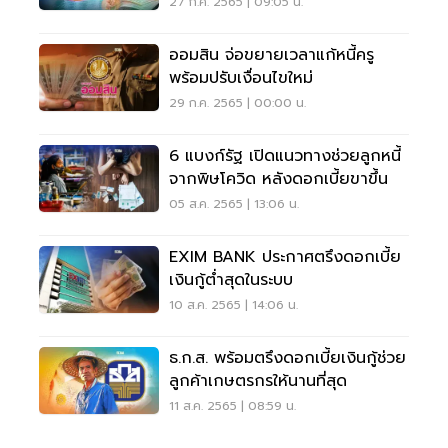
เที่ยวฟื้น
27 ก.ค. 2565 | 09:05 น.
ออมสิน จ่อขยายเวลาแก้หนี้ครู
พร้อมปรับเงื่อนไขใหม่
29 ก.ค. 2565 | 00:00 น.
6 แบงก์รัฐ เปิดแนวทางช่วยลูกหนี้
จากพิษโควิด หลังดอกเบี้ยขาขึ้น
05 ส.ค. 2565 | 13:06 น.
EXIM BANK ประกาศตรึงดอกเบี้ย
เงินกู้ต่ำสุดในระบบ
10 ส.ค. 2565 | 14:06 น.
ธ.ก.ส. พร้อมตรึงดอกเบี้ยเงินกู้ช่วย
ลูกค้าเกษตรกรให้นานที่สุด
11 ส.ค. 2565 | 08:59 น.