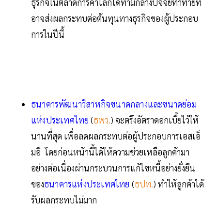
ธุรกิจในตลาดการค้าโลกได้ท่ามกลางปัจจัยท้าทายที่
อาจส่งผลกระทบต่อต้นทุนทางธุรกิจของผู้ประกอบ
การในปีนี้
ธนาคารพัฒนาวิสาหกิจขนาดกลางและขนาดย่อม
แห่งประเทศไทย
(
ธพว.
) จะตรึงอัตราดอกเบี้ยไว้ให้
นานที่สุด เพื่อลดผลกระทบต่อผู้ประกอบการเอสเอ็
มอี โดยก่อนหน้านี้ได้ให้ความช่วยเหลือลูกค้ามา
อย่างต่อเนื่องผ่านกระบวนการแก้ไขหนี้อย่างยั่งยืน
ของ
ธนาคารแห่งประเทศไทย
(
ธปท.
) ทำให้ลูกค้าได้
รับผลกระทบไม่มาก