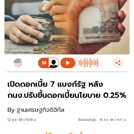
เปิดดอกเบี้ย 7 แบงก์รัฐ หลัง
กนง.ปรับขึ้นดอกเบี้ยนโยบาย 0.25%
By
ฐานเศรษฐกิจดิจิทัล
12 ส.ค. 65 | 10:16 น.
อัปเดตล่าสุด :
15 ส.ค. 65 | 14:17 น.