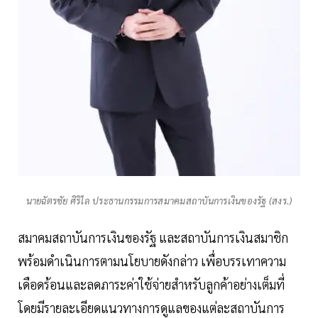
นายฉัตรชัย ศิริไล ประธานกรรมการสมาคมสถาบันการเงินของรัฐ (สงร.)
สมาคมสถาบันการเงินของรัฐ และสถาบันการเงินสมาชิก
พร้อมดำเนินการตามนโยบายดังกล่าว เพื่อบรรเทาความ
เดือดร้อนและลดภาระค่าใช้จ่ายสำหรับลูกค้าอย่างเต็มที่
โดยมีรายละเอียดแนวทางการดูแลของแต่ละสถาบันการ