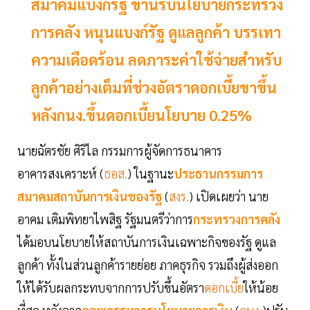
สมาคมแบงก์รัฐ ขานรับนโยบายกระทรวง
การคลัง หนุนแบงก์รัฐ ดูแลลูกค้า บรรเทา
ความเดือดร้อน ลดภาระค่าใช้จ่ายสำหรับ
ลูกค้าอย่างเต็มที่ช่วงอัตราดอกเบี้ยขาขึ้น
หลังกนง.ขึ้นดอกเบี้ยนโยบาย 0.25%
นายฉัตรชัย ศิริไล กรรมการผู้จัดการธนาคาร
อาคารสงเคราะห์ (
ธอส.
) ในฐานะ
ประธานกรรมการ
สมาคมสถาบันการเงินของรัฐ
(
สงร.
) เปิดเผยว่า นาย
อาคม เติมพิทยาไพสิฐ รัฐมนตรีว่าการ
กระทรวงการคลัง
ได้มอบนโยบายให้สถาบันการเงินเฉพาะกิจของรัฐ ดูแล
ลูกค้า ทั้งในส่วนลูกค้ารายย่อย ภาคธุรกิจ รวมถึงผู้ส่งออก
ให้ได้รับผลกระทบจากการปรับขึ้นอัตรา
ดอกเบี้ย
ให้น้อย