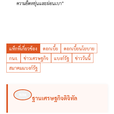
ความยืดหยุ่นและผ่อนเบา”
แท็กที่เกี่ยวข้อง
ดอกเบี้ย
ดอกเบี้ยนโยบาย
กนง.
ข่าวเศรษฐกิจ
แบงก์รัฐ
ข่าววันนี้
สมาคมแบงก์รัฐ
ฐานเศรษฐกิจดิจิทัล