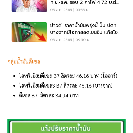
ก.ย.-ธ.ค. รอบ 2 ค่าไฟ 4.72 บ.ต่อ
หน่วยยังไม่สรุป
05 ส.ค. 2565 | 03:55 น.
ข่าวดี! ราคาน้ำมันพรุ่งนี้ ปั๊ม ปตท.
บางจากมีโอกาสลดเบนซิน แก๊สโซ
ฮอล์ 80 สต.
05 ส.ค. 2565 | 09:30 น.
กลุ่มน้ำมันดีเซล
ไฮพรีเมี่ยมดีเซล B7 ลิตรละ 46.16 บาท (โออาร์)
ไฮพรีเมี่ยมดีเซลS B7 ลิตรละ 46.16 (บางจาก)
ดีเซล B7 ลิตรละ 34.94 บาท