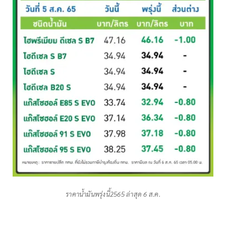
ราคาน้ำมันพรุ่งนี้2565 ล่าสุด 6 ส.ค.