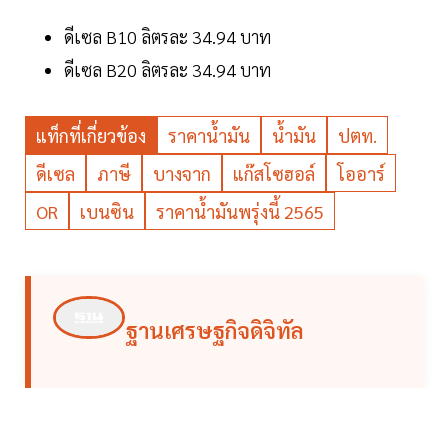
ดีเซล B10 ลิตรละ 34.94 บาท
ดีเซล B20 ลิตรละ 34.94 บาท
แท็กที่เกี่ยวข้อง
ราคาน้ำมัน
น้ำมัน
ปตท.
ดีเซล
ภาษี
บางจาก
แก๊สโซฮอล์
โออาร์
OR
เบนซิน
ราคาน้ำมันพรุ่งนี้ 2565
ฐานเศรษฐกิจดิจิทัล