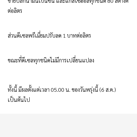
ขายปลีกน้ำมันเบนซิน และแก๊สโซฮอล์ทุกชนิด 80 สตางค์
ต่อลิตร
ส่วนดีเซลพรีเมี่ยมปรับลด 1 บาทต่อลิตร
ขณะที่ดีเซลทุกชนิดไม่มีการเปลี่ยนแปลง
ทั้งนี้ มีผลตั้งแต่เวลา 05.00 น. ของวันพรุ่งนี้ (6 ส.ค.)
เป็นต้นไป