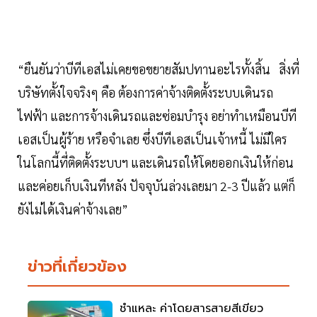
“ยืนยันว่าบีทีเอสไม่เคยขอขยายสัมปทานอะไรทั้งสิ้น สิ่งที่
บริษัทตั้งใจจริงๆ คือ ต้องการค่าจ้างติดตั้งระบบเดินรถ
ไฟฟ้า และการจ้างเดินรถและซ่อมบำรุง อย่าทำเหมือนบีที
เอสเป็นผู้ร้าย หรือจำเลย ซึ่งบีทีเอสเป็นเจ้าหนี้ ไม่มีใคร
ในโลกนี้ที่ติดตั้งระบบฯ และเดินรถให้โดยออกเงินให้ก่อน
และค่อยเก็บเงินทีหลัง ปัจจุบันล่วงเลยมา 2-3 ปีแล้ว แต่ก็
ยังไม่ได้เงินค่าจ้างเลย”
ข่าวที่เกี่ยวข้อง
ชำแหละ ค่าโดยสารสายสีเขียว