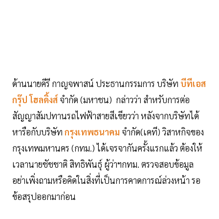
ด้านนายคีรี กาญจพาสน์ ประธานกรรมการ บริษัท
บีทีเอส
กรุ๊ป โฮลดิ้งส์
จำกัด (มหาชน) กล่าวว่า สำหรับการต่อ
สัญญาสัมปทานรถไฟฟ้าสายสีเขียวว่า หลังจากบริษัทได้
หารือกับบริษัท
กรุงเทพธนาคม
จำกัด(เคที) วิสาหกิจของ
กรุงเทพมหานคร (กทม.) ได้เจรจากันครั้งแรกแล้ว ต้องให้
เวลานายชัชชาติ สิทธิพันธุ์ ผู้ว่าฯกทม. ตรวจสอบข้อมูล
อย่าเพิ่งถามหรือคิดในสิ่งที่เป็นการคาดการณ์ล่วงหน้า รอ
ข้อสรุปออกมาก่อน