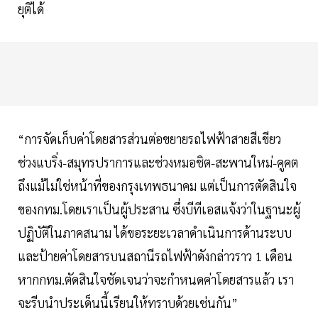
ยุติได้
“การจัดเก็บค่าโดยสารส่วนต่อขยายรถไฟฟ้าสายสีเขียว
ช่วงแบริ่ง-สมุทรปราการและช่วงหมอชิต-สะพานใหม่-คูคต
ถึงแม้ไม่ใช่หน้าที่ของกรุงเทพธนาคม แต่เป็นการตัดสินใจ
ของกทม.โดยเราเป็นผู้ประสาน ซึ่งบีทีเอสแจ้งว่าในฐานะผู้
ปฏิบัติในภาคสนาม ได้ขอระยะเวลาดำเนินการด้านระบบ
และป้ายค่าโดยสารบนสถานีรถไฟฟ้าดังกล่าวราว 1 เดือน
หากกทม.ตัดสินใจชัดเจนว่าจะกำหนดค่าโดยสารแล้ว เรา
จะรีบนำประเด็นนี้เรียนให้ทราบด้วยเช่นกัน”