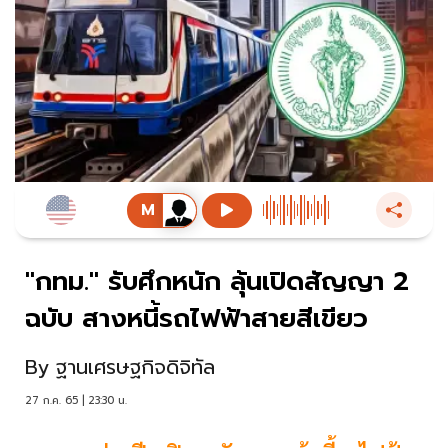
"กทม." รับศึกหนัก ลุ้นเปิดสัญญา 2
ฉบับ สางหนี้รถไฟฟ้าสายสีเขียว
By
ฐานเศรษฐกิจดิจิทัล
27 ก.ค. 65 | 23:30 น.