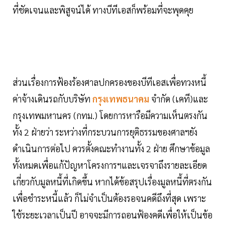
ที่ชัดเจนและพิสูจน์ได้ ทางบีทีเอสก็พร้อมที่จะพุดคุย
ส่วนเรื่องการฟ้องร้องศาลปกครองของบีทีเอสเพื่อทวงหนี้
ค่าจ้างเดินรถกับบริษัท
กรุงเทพธนาคม
จำกัด (เคที)และ
กรุงเทพมหานคร (กทม.) โดยการหารือมีความเห็นตรงกัน
ทั้ง 2 ฝ่ายว่า ระหว่างที่กระบวนการยุติธรรมของศาลฯยัง
ดำเนินการต่อไป ควรตั้งคณะทำงานทั้ง 2 ฝ่าย ศึกษาข้อมูล
ทั้งหมดเพื่อแก้ปัญหาโครงการฯและเจรจาถึงรายละเอียด
เกี่ยวกับมูลหนี้ที่เกิดขึ้น หากได้ข้อสรุปเรื่องมูลหนี้ที่ตรงกัน
เพื่อชำระหนี้แล้ว ก็ไม่จำเป็นต้องรอจนคดีถึงที่สุด เพราะ
ใช้ระยะเวลาเป็นปี อาจจะมีการถอนฟ้องคดีเพื่อให้เป็นข้อ