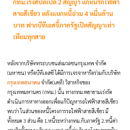
กทม.เร่งสปีดเปิด 2 สัญญา แก้หนี้รถไฟฟ้า
สายสีเขียว หลังแบกหนี้อ่วม 4 หมื่นล้าน
บาท ฟากบีทีเอสจี้ภาครัฐเปิดสัญญาเท่า
เทียมทุกสาย
หลังจากบริษัททระบบขนส่งมวลชนกรุงเทพ จำกัด
(มหาชน) หรือบีทีเอสซี ได้มีการเจรจาหารือร่วมกับบริษัท
กรุงเทพธนาคม
จำกัด(เคที) วิสาหกิจของ
กรุงเทพมหานคร (กทม.) นั้น ทางกทม.พยายามเร่งรัด
ดำเนินการหาทางออกเพื่อแก้ปัญหารถไฟฟ้าสายสีเขียว
พบว่า ในส่วนของหนี้โครงการรถไฟฟ้าสายสีเขียว มี
ทั้งหมด 3 ส่วน คือ 1.หนี้ระหว่างกทม.กับภาครัฐ 2.หนี้ค่า