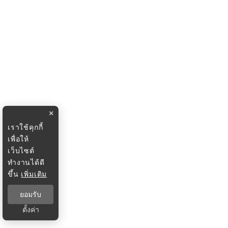
×
เราใช้คุกกี้
เพื่อให้
เว็บไซต์
ทำงานได้ดี
ขึ้น
เพิ่มเติม
ยอมรับ
ตั้งค่า