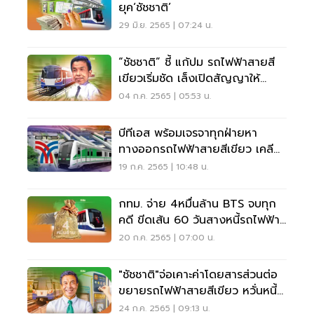
ยุค‘ชัชชาติ’
29 มิ.ย. 2565 | 07:24 น.
“ชัชชาติ” ชี้ แก้ปม รถไฟฟ้าสายสี
เขียวเริ่มชัด เล็งเปิดสัญญาให้
ปชช.รู้
04 ก.ค. 2565 | 05:53 น.
บีทีเอส พร้อมเจรจาทุกฝ่ายหา
ทางออกรถไฟฟ้าสายสีเขียว เคลียร์
หนี้ 4 หมื่นล้าน
19 ก.ค. 2565 | 10:48 น.
กทม. จ่าย 4หมื่นล้าน BTS จบทุก
คดี ขีดเส้น 60 วันสางหนี้รถไฟฟ้า
สายสีเขียว
20 ก.ค. 2565 | 07:00 น.
"ชัชชาติ"จ่อเคาะค่าโดยสารส่วนต่อ
ขยายรถไฟฟ้าสายสีเขียว หวั่นหนี้
พอกกทม.
24 ก.ค. 2565 | 09:13 น.