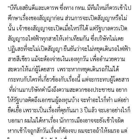
"บีทีเอสยินดีและเคารพ ซึ่งทาง กทม. มีทีมใหม่ก็ควรเข้าไป
ศึกษาเรื่องของสัญญาก่อน ส่วนการจะเปิดสัญญาหรือไม่
นั้น เจ้าของสัญญาจะเปิดเมื่อไหร่ก็ได้ แต่รัฐบาลควรเปิด
สัญญารถไฟฟ้าทุกสายให้เท่าเทียมกัน ซึ่งบริษัทไม่เคย
ปฏิเสธที่จะไม่เปิดสัญญา ยืนยันว่าจะไม่หยุดเดินรถไฟฟ้า
สายสีเขียว แม้จะต้องจ่ายเงินเองทุกวัน เพื่ออำนวยความ
สะดวกให้แก่ผู้โดยสาร เพราะหากหยุดเดินรถก็ไม่ได้
กระทบกับใครที่เกี่ยวข้องกับเรื่องนี้ แต่จะกระทบผู้โดยสาร
ที่ผ่านมาบริษัทคำนึงถึงความสะดวกของประชาชน อยาก
ให้รัฐบาลคิดถึงเอกชนผู้ลงทุนบ้าง จะทำอะไรก็ทำ แต่อย่า
ยืดเยื้อ เพราะเป็นเรื่องที่คุยกันมา 3 ปีแล้ว จะเอาอย่างไรก็
บอกมา ผมไม่ได้หาเรื่อง นักการเมืองอาจจะยังเข้าใจผิด
หากเข้าใจถูกสักวันเรื่องก็ต้องจบ ผมจะรอถ้าให้ผมรอ แต่