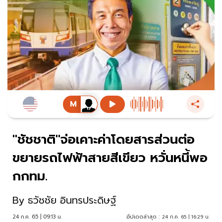
"ชัชชาติ"จ่อเคาะค่าโดยสารส่วนต่อ
ขยายรถไฟฟ้าสายสีเขียว หวั่นหนี้พอ
กกทม.
By
ธวัชชัย อินทรประดิษฐ์
24 ก.ค. 65 | 09:13 น.
อัปเดตล่าสุด :
24 ก.ค. 65 | 16:29 น.