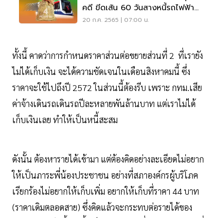
คดี ขีดเส้น 60 วันสางหนี้รถไฟฟ้า
สายสีเขียว
20 ก.ค. 2565 | 07:00 น.
ทั้งนี้ คาดว่าการกำหนดราคาส่วนต่อขยายส่วนที่ 2 ที่เรายัง
ไม่ได้เก็บเงิน จะได้ความชัดเจนในเดือนสิงหาคมนี้ ซึ่ง
ราคาจะใช้ไปถึงปี 2572 ในส่วนนี้ต้องรีบ เพราะ กทม.เสีย
ค่าจ้างเดินรถเดินรถปีละหลายพันล้านบาท แต่เราไม่ได้
เก็บเงินเลย ทำให้เป็นหนี้สะสม
ดังนั้น ต้องหารายได้เข้ามา แต่ต้องคิดอย่างละเอียดไม่อยาก
ให้เป็นภาระพี่น้องประชาชน อย่างที่สภาองค์กรผู้บริโภค
เรียกร้องไม่อยากให้เก็บเพิ่ม อยากให้เก็บที่ราคา 44 บาท
(ราคาเดิมตลอดสาย) ซึ่งคิดแล้วจะกระทบต่อรายได้ของ