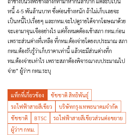
ถ้าข้างบนวิ่งฟรีข้างล่างก็ทำมาหากินลำบาก แต่ละปีเป็น
หนี้ 4-5 พันล้านบาท ซึ่งค่อนข้างหนัก ถ้าไม่เก็บเลยจะ
เป็นหนี้ไปเรื่อยๆ และกทม.จะไปดูรายได้จากโฆษณาด้วย
จะเอามาจุนเจืออย่างไร แต่ทั้งหมดต้องเข้าสภา กทม.ก่อน
เพราะส่วนต่างที่เหลือ ที่กทม.ต้องจ่ายโดยงบประมาณ สภา
กทม.ต้องรับรู้ว่าเก็บราคาเท่านี้ แล้วจะมีส่วนต่างที่ก
ทม.ต้องจ่ายเท่าไร เพราะสภาต้องพิจารณางบประมาณไป
จ่าย” ผู้ว่าฯ กทม.ระบุ
แท็กที่เกี่ยวข้อง
ชัชชาติ สิทธิพันธุ์
รถไฟฟ้าสายสีเขียว
บริษัทกรุงเทพธนาคมจำกัด
ชัชชาติ
BTSC
รถไฟฟ้าสายสีเขียวส่วนต่อขยาย
ผู้ว่าฯ กทม.