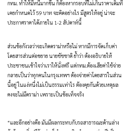
กทม. ทำให้มีหนี้มากขึ้น ก็ต้องหากรอบที่ไม่เกินราคาเดิมที่
เคยกำหนดไว้ 59 บาท จะคิดอย่างไร มีสูตรให้อยู่ น่าจะ
ประกาศราคาได้ภายใน 1-2 สัปดาห์นี้
ส่วนข้อกังวลว่าจะเกิดดราม่าหรือไม่ หากมีการจัดเก็บค่า
โดยสารส่วนต่อขยาย นายชัชชาติ ย้ำว่า ต้องอธิบายให้
ประชาชนเข้าใจว่าเราให้นั่งฟรี แต่กทม.ต้องเสียค่าใช้จ่าย
กลายเป็นว่าทุกคนในกรุงเทพฯ ต้องจ่ายค่าโดยสารในส่วน
นี้อยู่ ในแง่หนึ่งไม่เป็นธรรมเท่าไร ต้องคุยกันด้วยเหตุผล
คงจะไม่มีดราม่า เพราะเป็นข้อเท็จจริง
“และอีกอย่างคือ มันมีผลกระทบกับรถสาธารณะด้านล่าง