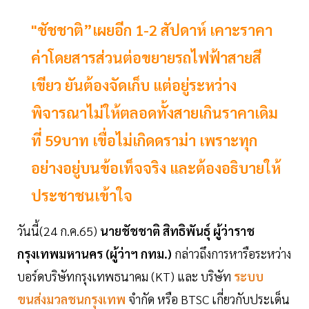
"ชัชชาติ”เผยอีก 1-2 สัปดาห์ เคาะราคา
ค่าโดยสารส่วนต่อขยายรถไฟฟ้าสายสี
เขียว ยันต้องจัดเก็บ แต่อยู่ระหว่าง
พิจารณาไม่ให้ตลอดทั้งสายเกินราคาเดิม
ที่ 59บาท เขื่อไม่เกิดดราม่า เพราะทุก
อย่างอยู่บนข้อเท็จจริง และต้องอธิบายให้
ประชาชนเข้าใจ
วันนี้(24 ก.ค.65)
นายชัชชาติ สิทธิพันธุ์ ผู้ว่าราช
กรุงเทพมหานคร (ผู้ว่าฯ กทม.)
กล่าวถึงการหารือระหว่าง
บอร์ดบริษัทกรุงเทพธนาคม (KT) และ บริษัท
ระบบ
ขนส่งมวลชนกรุงเทพ
จำกัด หรือ BTSC เกี่ยวกับประเด็น