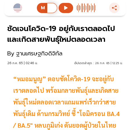
ชัดเจนโควิด-19 อยู่กับเราตลอดไป
และเกิดสายพันธุ์ใหม่ตลอดเวลา
By
ฐานเศรษฐกิจดิจิทัล
26 ก.ค. 65 | 02:46 น.
อัปเดตล่าสุด :
26 ก.ค. 65 | 12:25 น.
“หมอมนูญ” ตอบชัดโควิด-19 จะอยู่กับ
เราตลอดไป พร้อมกลายพันธุ์และเกิดสาย
พันธุ์ใหม่ตลอดเวลาแถมแพร่เร็วกว่าสาย
พันธุ์เดิม ด้านกรมวิทย์ ชี้ "โอมิครอน BA.4
/ BA.5" หลบภูมิเก่ง ดันยอดผู้ป่วยในไทย