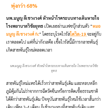
พุ่งกว่า 68%
นพ.มนูญ ลีเชวงวงศ์ หัวหน้าโรคระบบทางเดินหายใจ
โรงพยาบาลวิชัยยุทธ
เปิดเผยผ่านเฟซบุ๊กส่วนตัว “
หมอ
มนูญ ลีเชวงวงศ์ fc
“ โดยระบุโรคไวรัส
โควิด-19
จะอยู่กับ
เราตลอดไป แต่ที่น่ากังวลคือ เชื้อไวรัสนี้มีการกลายพันธุ์
เกิดสายพันธุ์ใหม่ตลอดเวลา
นพ.มนูญ ลีเชวงวงศ์ หัวหน้าโรคระบบทางเดินหายใจ โรงพยาบาลวิชัย
ยุทธ
สายพันธุ์ใหม่แพร่ได้เร็วกว่าสายพันธุ์เดิม และหลบหลีก
ภูมิคุ้มกันไม่ว่าจากการฉีดวัคซีนหรือการติดเชื้อธรรมชาติ
ได้ดีกว่าสายพันธุ์เดิม ปัจจุบันสายพันธุ์ใหม่ใช้เวลาสั้นกว่า
เดิม เพียง 3-4 เดือน ก็เข้ามาแทนที่สายพันธุ์เดิม และ