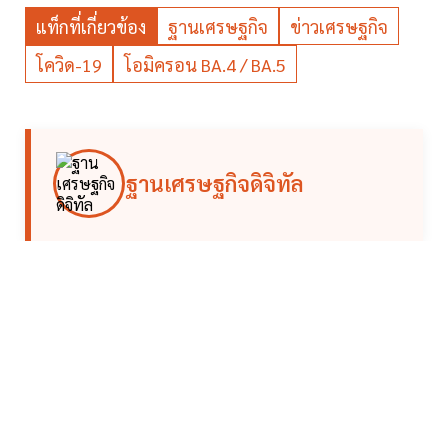
แท็กที่เกี่ยวข้อง
ฐานเศรษฐกิจ
ข่าวเศรษฐกิจ
โควิด-19
โอมิครอน BA.4 / BA.5
ฐานเศรษฐกิจดิจิทัล