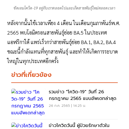
ชัดเจนโควิด-19 อยู่กับเราตลอดไปและเกิดสายพันธุ์ใหม่ตลอดเวลา
หลังจากนั้นใช้เวลาเพียง 4 เดือน ในเดือนกุมภาพันธ์พ.ศ.
2565 พบโอมิครอนสายพันธุ์ย่อย BA.5 ในประเทศ
แอฟริกาใต้ แพร่เร็วกว่าสายพันธุ์ย่อย BA.1, BA.2, BA.4
ขณะนี้กำลังแทนที่ทุกสายพันธุ์ และทำให้เกิดการระบาด
ใหญ่ในทุกประเทศอีกครั้ง
ข่าวที่เกี่ยวข้อง
รวมข่าว "โควิด-19" วันที่ 26
กรกฎาคม 2565 แบบอัพเดทล่าสุด
26 ก.ค. 2565 | 14:25 น.
ข่าวโควิดวันนี้ ผู้ป่วยรักษาตัวใน