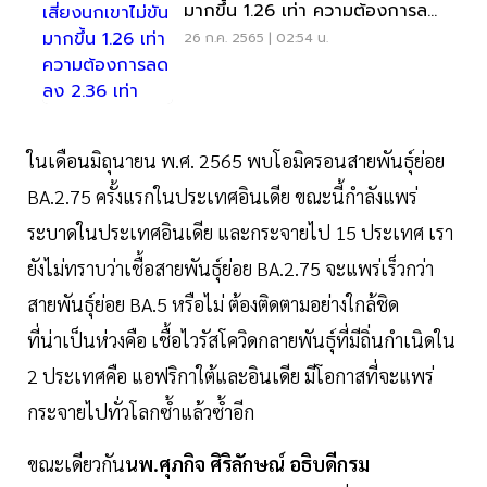
มากขึ้น 1.26 เท่า ความต้องการลด
ลง 2.36 เท่า
26 ก.ค. 2565 | 02:54 น.
ในเดือนมิถุนายน พ.ศ. 2565 พบโอมิครอนสายพันธุ์ย่อย
BA.2.75 ครั้งแรกในประเทศอินเดีย ขณะนี้กำลังแพร่
ระบาดในประเทศอินเดีย และกระจายไป 15 ประเทศ เรา
ยังไม่ทราบว่าเชื้อสายพันธุ์ย่อย BA.2.75 จะแพร่เร็วกว่า
สายพันธุ์ย่อย BA.5 หรือไม่ ต้องติดตามอย่างใกล้ชิด
ที่น่าเป็นห่วงคือ เชื้อไวรัสโควิดกลายพันธุ์ที่มีถิ่นกำเนิดใน
2 ประเทศคือ แอฟริกาใต้และอินเดีย มีโอกาสที่จะแพร่
กระจายไปทั่วโลกซ้ำแล้วซ้ำอีก
ขณะเดียวกัน
นพ.ศุภกิจ ศิริลักษณ์ อธิบดีกรม