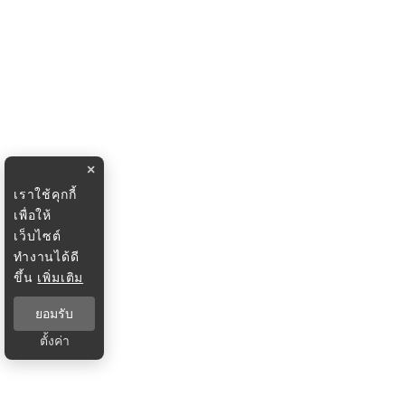
×
เราใช้คุกกี้
เพื่อให้
เว็บไซต์
ทำงานได้ดี
ขึ้น
เพิ่มเติม
ยอมรับ
ตั้งค่า