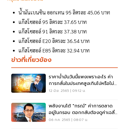
น้ำมันเบนซิน ออกเทน 95 ลิตรละ 45.06 บาท
แก๊สโซฮอล์ 95 ลิตรละ 37.65 บาท
แก๊สโซฮอล์ 91 ลิตรละ 37.38 บาท
แก๊สโซฮอล์ E20 ลิตรละ 36.54 บาท
แก๊สโซฮอล์ E85 ลิตรละ 32.94 บาท
ข่าวที่เกี่ยวข้อง
ราคาน้ำมันวันนี้แพงเพราะอะไร ค่า
การกลั่นในประเทศสูงเกินไปหรือไม่
เช็คเลย
12 มิ.ย. 2565 | 09:12 น.
พลังงานโต้ "กรณ์" ค่าการตลาด
อยู่ในกรอบ ตอกกลับต้องดูค่าเฉลี่ย
ทุกผลิตภัณฑ์
06 ก.ค. 2565 | 08:07 น.