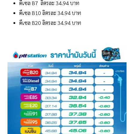
ดีเซล B7 ลิตรละ 34.94 บาท
ดีเซล B10 ลิตรละ 34.94 บาท
ดีเซล B20 ลิตรละ 34.94 บาท