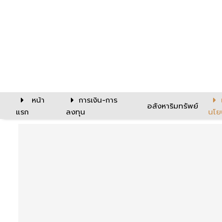
หน้า
การเงิน-การ
อสังหาริมทรัพย์
แรก
ลงทุน
นโย