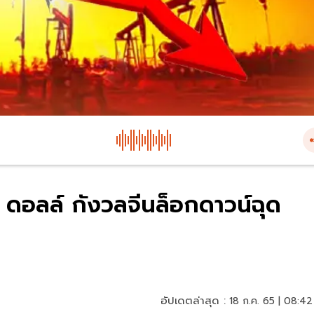
 ดอลล์ กังวลจีนล็อกดาวน์ฉุด
อัปเดตล่าสุด :
18 ก.ค. 65 | 08:42