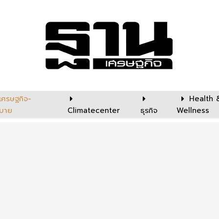
เศรษฐกิจ-
Health 
บาย
Climatecenter
ธุรกิจ
Wellness