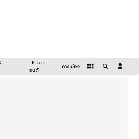
&
ยาน
การเมือง
ยนต์