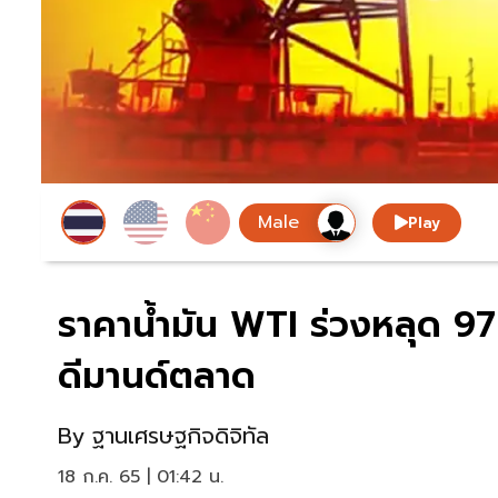
Play
ราคาน้ำมัน WTI ร่วงหลุด 97
ดีมานด์ตลาด
By
ฐานเศรษฐกิจดิจิทัล
18 ก.ค. 65 | 01:42 น.