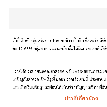
ทั้งนี้ สินค้ากลุ่มพลังงานประกอบด้วย น้ำมันเชื้อเพลิง
ต้ม 12.63% กลุ่มอาหารและเครื่องดื่มไม่มีแอลกอฮอล์ มี
“รายได้ประชาชนลดลงมาตลอด 3 ปี เพราะสถานการณ์เศร
เผชิญกับค่าครองชีพที่สูงขึ้นอย่างรวดเร็วเช่นนี้ ประชาช
และเกิดเงินเฟ้อสูง สะท้อนให้เห็นว่า “สัญญาณชีพ”ที
ข่าวที่เกี่ยวข้อง