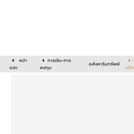
หน้า
การเงิน-การ
อสังหาริมทรัพย์
แรก
ลงทุน
นโย