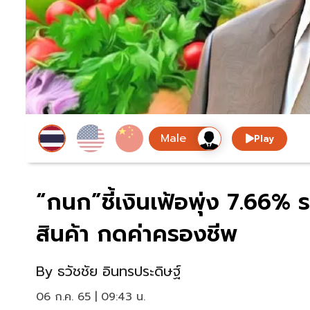
Play
“กนก”ชี้เงินเฟ้อพุ่ง 7.66% 
สินค้า กดค่าครองชีพ
By
ธวัชชัย อินทรประดิษฐ์
06 ก.ค. 65 | 09:43 น.