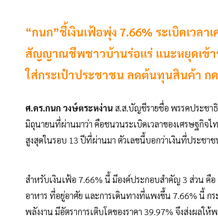
“กนก”ชี้เงินเฟ้อพุ่ง 7.66% ระเบิดเวล
สัญญาณชีพชาวบ้านร่อแร่ แนะหยุดเข้าข
ใส่กระเป๋าประชาชน ลดต้นทุนสินค้า ก
ศ.ดร.กนก วงษ์ตระหง่าน
ส.ส.บัญชีรายชื่อ พรรคประชาธิป
มิถุนายนที่ผ่านมาว่า คือชนวนระเบิดเวลาของเศรษฐกิจไท
สูงสุดในรอบ 13 ปีที่ผ่านมา ตัวเลขนี้บอกว่าเงินที่ประ
สำหรับเงินเฟ้อ 7.66% นี้ มีองค์ประกอบสำคัญ 3 ส่วน คือ 
อาหาร ที่อยู่อาศัย และการเดินทางที่แพงขึ้น 7.66% นี้
พลังงาน มีอัตราการเติบโตของราคา 39.97% จึงส่งผลให้พล