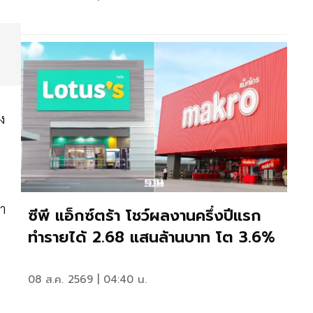
ง
า
ซีพี แอ็กซ์ตร้า โชว์ผลงานครึ่งปีแรก
ย
ทำรายได้ 2.68 แสนล้านบาท โต 3.6%
08 ส.ค. 2569 | 04:40 น.