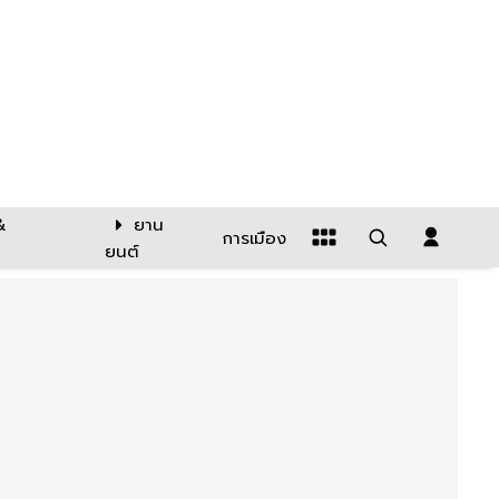
&
ยาน
การเมือง
ยนต์