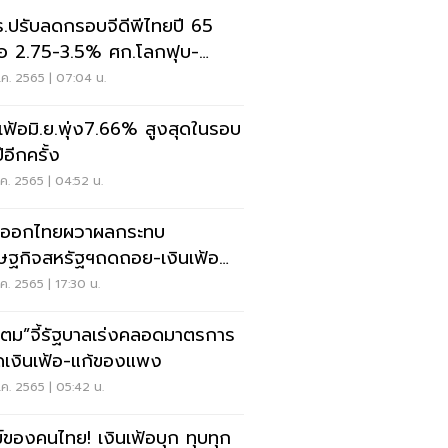
.ปรับลดกรอบจีดีพีไทยปี 65
ือ 2.75-3.5% ศก.โลกฟุบ-
เฟ้อพุ่งตัวฉุด
ค. 2565 | 07:04 น.
นเฟ้อมิ.ย.พุ่ง7.66% สูงสุดในรอบ
ปีอีกครั้ง
ค. 2565 | 04:52 น.
งออกไทยผวาผลกระทบ
ษฐกิจสหรัฐฯถดถอย-เงินเฟ้อ
ค. 2565 | 17:30 น.
ตตม”จี้รัฐบาลเร่งคลอดมาตรการ
ดเงินเฟ้อ-แก้ของแพง
ค. 2565 | 05:42 น.
ข์ของคนไทย! เงินเฟ้อบุก ทุบทุก