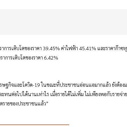
 มีอัตราการเติบโตของราคา 39.45% ค่าไฟฟ้า 45.41% และราคาก๊าซหุ
อัตราการเติบโตของราคา 6.42%
ษฐกิจและโควิด-19 ในขณะที่ประชาชนอ่อนแอมากแล้ว ยังต้องม
นจะทนต่อไปได้นานเท่าไร เมื่อรายได้ไม่เพิ่ม ไม่เพียงพอกับรายจ่า
่อันตรายของประชาชนแล้ว”