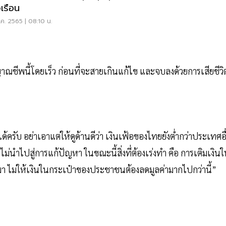
วเรือน
ค. 2565 | 08:10 น.
ญาณชีพนี้โดยเร็ว ก่อนที่จะสายเกินแก้ไข และจบลงด้วยการเสียชีวิ
ครับ อย่าเอาแต่ให้ดูด้านดีว่า เงินเฟ้อของไทยยังต่ำกว่าประเทศอื
่นำไปสู่การแก้ปัญหา ในขณะนี้สิ่งที่ต้องเร่งทำ คือ การเติมเงิน
า ไม่ให้เงินในกระเป๋าของประชาชนต้องลดมูลค่ามากไปกว่านี้”