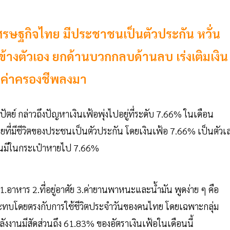
าเศรษฐกิจไทย มีประชาชนเป็นตัวประกัน หวั่น
้างตัวเอง ยกด้านบวกกลบด้านลบ เร่งเติมเงิน
ดค่าครองชีพลงมา
ัตย์ กล่าวถึงปัญหาเงินเฟ้อพุ่งไปอยู่ที่ระดับ 7.66% ในเดือน
ยที่มีชีวิตของประชนเป็นตัวประกัน โดยเงินเฟ้อ 7.66% เป็นตัวเ
ชาชนมีในกระเป๋าหายไป 7.66%
1.อาหาร 2.ที่อยู่อาศัย 3.ค่ายานพาหนะและน้ำมัน พูดง่าย ๆ คือ
 กระทบโดยตรงกับการใช้ชีวิตประจำวันของคนไทย โดยเฉพาะกลุ่ม
ังงานมีสัดส่วนถึง 61.83% ของอัตราเงินเฟ้อในเดือนนี้