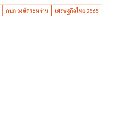
กนก วงษ์ตระหง่าน
เศรษฐกิจไทย 2565