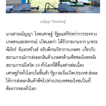
มนัญญา ไทยเศรษฐ์
นางสาวมนัญญา ไทยเศรษฐ์ รัฐมนตรีช่วยว่าการระทรวง
เกษตรและสหกรณ์ เปิดเผยว่า ได้รับรายงานจาก นายระ
พีภัทร์ จันทรศรีวงศ์ อธิบดีกรมวิชาการเกษตร เกี่ยวกับ
สถานการณ์การส่งออกสินค้าเกษตรด้านพืชของไทยหลัง
สถานการณ์โควิด-19 ทั่วโลกที่ดีขึ้นอย่างต่อเนื่อง
เศรษฐกิจทั่วโลกเริ่มฟิ้นตัว รัฐบาลเริ่มเปิดประเทศ ส่งผล
ให้การส่งออกสินค้าพืชไปต่างประเทศของไทยเป็นที่
ต้องการของทั่วโลก