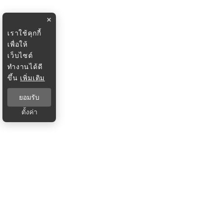
×
เราใช้คุกกี้
เพื่อให้
เว็บไซต์
ทำงานได้ดี
ขึ้น
เพิ่มเติม
ยอมรับ
ตั้งค่า