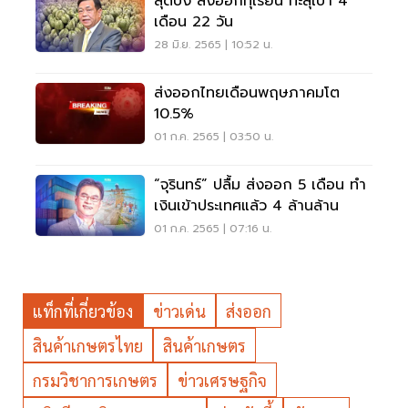
สุดปัง ส่งออกทุเรียน ทะลุเป้า 4
เดือน 22 วัน
28 มิ.ย. 2565 | 10:52 น.
ส่งออกไทยเดือนพฤษภาคมโต
10.5%
01 ก.ค. 2565 | 03:50 น.
“จุรินทร์” ปลื้ม ส่งออก 5 เดือน ทำ
เงินเข้าประเทศแล้ว 4 ล้านล้าน
01 ก.ค. 2565 | 07:16 น.
แท็กที่เกี่ยวข้อง
ข่าวเด่น
ส่งออก
สินค้าเกษตรไทย
สินค้าเกษตร
กรมวิชาการเกษตร
ข่าวเศรษฐกิจ