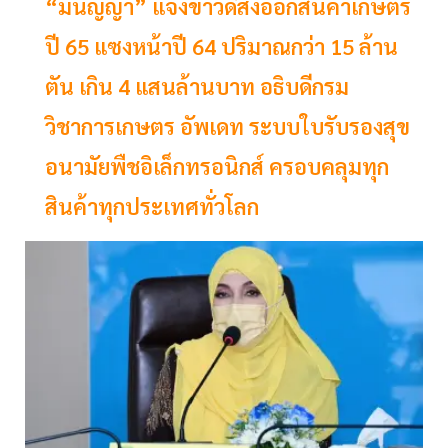
“มนัญญา” แจ้งข่าวดีส่งออกสินค้าเกษตร
ปี 65 แซงหน้าปี 64 ปริมาณกว่า 15 ล้าน
ตัน เกิน 4 แสนล้านบาท อธิบดีกรม
วิชาการเกษตร อัพเดท ระบบใบรับรองสุข
อนามัยพืชอิเล็กทรอนิกส์ ครอบคลุมทุก
สินค้าทุกประเทศทั่วโลก