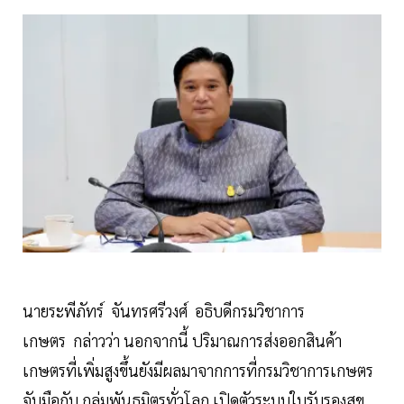
นายระพีภัทร์ จันทรศรีวงศ์ อธิบดีกรมวิชาการ
เกษตร กล่าวว่า นอกจากนี้ ปริมาณการส่งออกสินค้า
เกษตรที่เพิ่มสูงขึ้นยังมีผลมาจากการที่กรมวิชาการเกษตร
จับมือกับ กลุ่มพันธมิตรทั่วโลก เปิดตัวระบบใบรับรองสุข