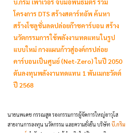
บี.กริม เพาเวอร์ จับมือพันธมิตร ร่วม
โครงการ DTS สร้างสตาร์ทอัพ ค้นหา
สร้างโซลูชั่นลดปล่อยก๊าซคาร์บอน สร้าง
นวัตกรรมการใช้พลังงานทดแทนในรูป
แบบใหม่ กางแผนก้าวสู่องค์กรปล่อย
คาร์บอนเป็นศูนย์ (Net-Zero) ในปี 2050
ดันลงทุนพลังงานทดแทน 1 พันเมกะวัตต์
ปี 2568
นายนพเดช กรรณสูต รองกรรมการผู้จัดการใหญ่อาวุโส
สายงานการลงทุน นวัตกรรม และความยั่งยืน บริษัท
บี.กริม