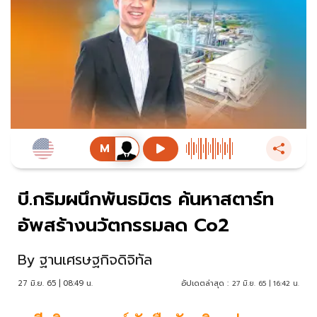
บี.กริมผนึกพันธมิตร ค้นหาสตาร์ท
อัพสร้างนวัตกรรมลด Co2
By
ฐานเศรษฐกิจดิจิทัล
27 มิ.ย. 65 | 08:49 น.
อัปเดตล่าสุด :
27 มิ.ย. 65 | 16:42 น.