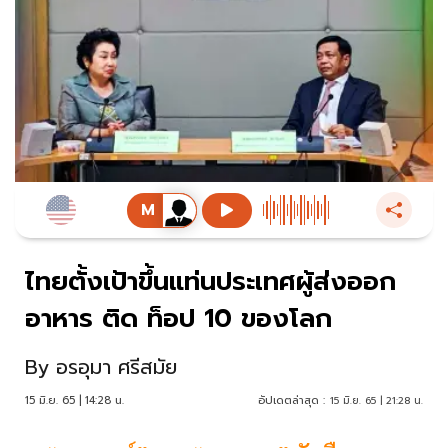
ไทยตั้งเป้าขึ้นแท่นประเทศผู้ส่งออก
อาหาร ติด ท็อป 10 ของโลก
By
อรอุมา ศรีสมัย
15 มิ.ย. 65 | 14:28 น.
อัปเดตล่าสุด :
15 มิ.ย. 65 | 21:28 น.