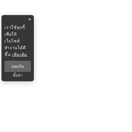
×
เราใช้คุกกี้
เพื่อให้
เว็บไซต์
ทำงานได้ดี
ขึ้น
เพิ่มเติม
ยอมรับ
ตั้งค่า