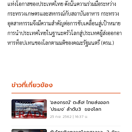
แห่งโอกาสของประเทศไทย ดังนั้นความร่วมมือระหว่าง
กระทรวงเกษตรและสหกรณ์กับสถาบันอาหาร กระทรวง
อุตสาหกรรมจึงมีความสำคัญต่อการขับเคลื่อนสู่เป้าหมาย
การนำประเทศไทยในฐานะครัวโลกสู่ประเทศผู้ส่งออกอา
หารท็อปเทนของโลกตามมติของคณะรัฐมนตรี (ครม.)
ข่าวที่เกี่ยวข้อง
'อลงกรณ์' ตะลึง! ไทยส่งออก
‘ประมง’ ลำดับ3 ของโลก
25 ก.ย. 2562 | 16:37 น.