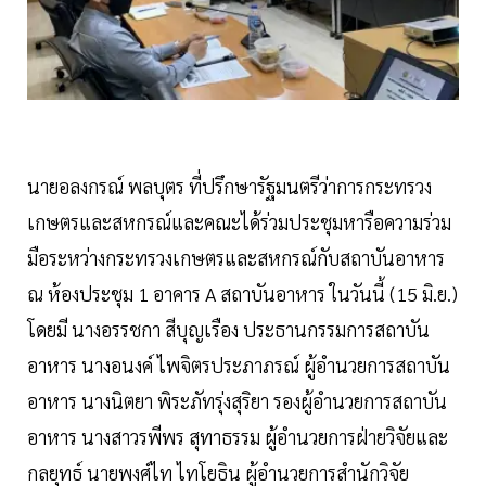
นายอลงกรณ์ พลบุตร ที่ปรึกษารัฐมนตรีว่าการกระทรวง
เกษตรและสหกรณ์และคณะได้ร่วมประชุมหารือความร่วม
มือระหว่างกระทรวงเกษตรและสหกรณ์กับสถาบันอาหาร
ณ ห้องประชุม 1 อาคาร A สถาบันอาหาร ในวันนี้ (15 มิ.ย.)
โดยมี นางอรรชกา สีบุญเรือง ประธานกรรมการสถาบัน
อาหาร นางอนงค์ ไพจิตรประภาภรณ์ ผู้อำนวยการสถาบัน
อาหาร นางนิตยา พิระภัทรุ่งสุริยา รองผู้อำนวยการสถาบัน
อาหาร นางสาวรพีพร สุทาธรรม ผู้อำนวยการฝ่ายวิจัยและ
กลยุทธ์ นายพงศ์ไท ไทโยธิน ผู้อำนวยการสำนักวิจัย