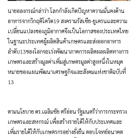
นายอลงกรณ์กล่าว่า โลกกำลังเกิดปัญหาความมั่นคงด้าน
อาหารจากวิกฤติโควิด19 สงครามรัสเซีย-ยูเครนและความ
เปลี่ยนแปลงของภูมิอากาศจึงเป็นโอกาสของประเทศไทย
ในฐานะประเทศผู้ผลิตสินค้าเกษตรและส่งออกอาหาร
ลำดับ13ของโลกจะเร่งพัฒนาภาคการผลิตผลผลิตทางการ
เกษตรและสร้างมูลค่าเพิ่มสู่เกษตรมูลค่าสูงหนึ่งในหมุด
หมายของแผนพัฒนาเศรษฐกิจและสังคมแห่งชาติฉบับที่
13
ตามนโยบาย ดร.เฉลิมชัย ศรีอ่อน รัฐมนตรีว่าการกระทรวง
เกษตรและสหกรณ์ เพื่อสร้างรายได้ให้กับประเทศและ
เพิ่มรายได้ให้กับเกษตรกรอย่างยั่งยืน ตอบโจทย์อนาคต