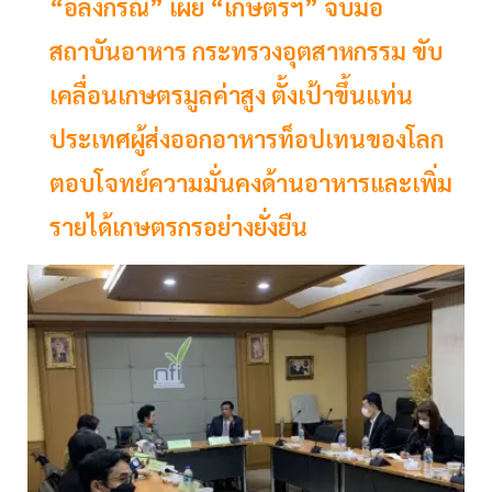
“อลงกรณ์” เผย “เกษตรฯ” จับมือ
สถาบันอาหาร กระทรวงอุตสาหกรรม ขับ
เคลื่อนเกษตรมูลค่าสูง ตั้งเป้าขึ้นแท่น
ประเทศผู้ส่งออกอาหารท็อปเทนของโลก
ตอบโจทย์ความมั่นคงด้านอาหารและเพิ่ม
รายได้เกษตรกรอย่างยั่งยืน