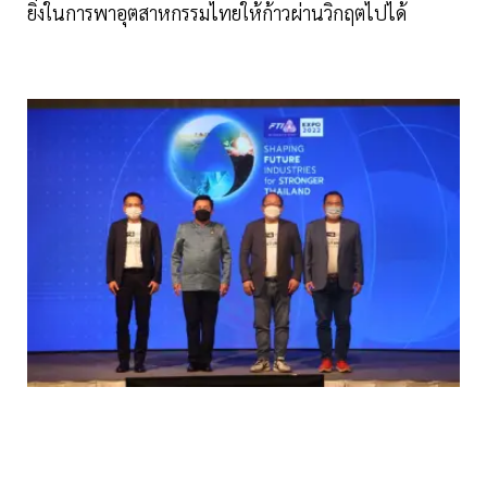
ยิ่งในการพาอุตสาหกรรมไทยให้ก้าวผ่านวิกฤตไปได้