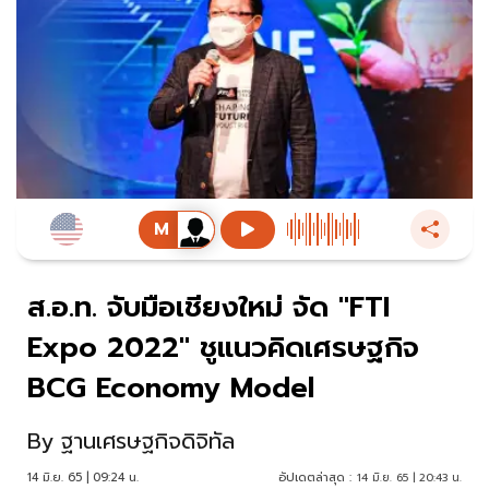
ส.อ.ท. จับมือเชียงใหม่ จัด "FTI
Expo 2022" ชูแนวคิดเศรษฐกิจ
BCG Economy Model
By
ฐานเศรษฐกิจดิจิทัล
14 มิ.ย. 65 | 09:24 น.
อัปเดตล่าสุด :
14 มิ.ย. 65 | 20:43 น.