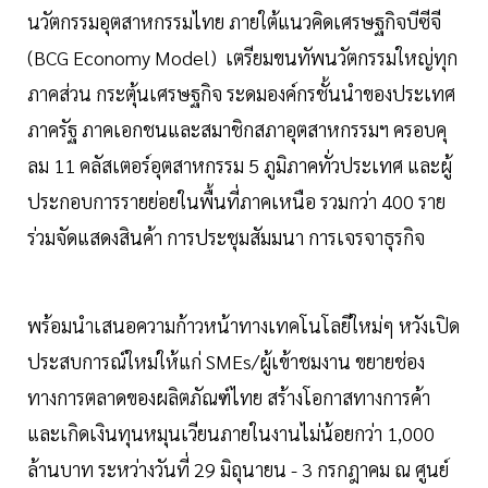
นวัตกรรมอุตสาหกรรมไทย ภายใต้แนวคิดเศรษฐกิจบีซีจี
(BCG Economy Model) เตรียมขนทัพนวัตกรรมใหญ่ทุก
ภาคส่วน กระตุ้นเศรษฐกิจ ระดมองค์กรชั้นนำของประเทศ
ภาครัฐ ภาคเอกชนและสมาชิกสภาอุตสาหกรรมฯ ครอบคุ
ลม 11 คลัสเตอร์อุตสาหกรรม 5 ภูมิภาคทั่วประเทศ และผู้
ประกอบการรายย่อยในพื้นที่ภาคเหนือ รวมกว่า 400 ราย
ร่วมจัดแสดงสินค้า การประชุมสัมมนา การเจรจาธุรกิจ
พร้อมนำเสนอความก้าวหน้าทางเทคโนโลยีใหม่ๆ หวังเปิด
ประสบการณ์ใหม่ให้แก่ SMEs/ผู้เข้าชมงาน ขยายช่อง
ทางการตลาดของผลิตภัณฑ์ไทย สร้างโอกาสทางการค้า
และเกิดเงินทุนหมุนเวียนภายในงานไม่น้อยกว่า 1,000
ล้านบาท ระหว่างวันที่ 29 มิถุนายน - 3 กรกฎาคม ณ ศูนย์