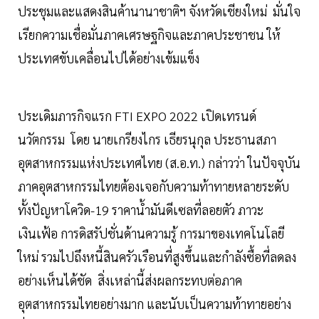
ประชุมและแสดงสินค้านานาชาติฯ จังหวัดเชียงใหม่ มั่นใจ
เรียกความเชื่อมั่นภาคเศรษฐกิจและภาคประชาชน ให้
ประเทศขับเคลื่อนไปได้อย่างเข้มแข็ง
ประเดิมภารกิจแรก FTI EXPO 2022 เปิดเทรนด์
นวัตกรรม โดย นายเกรียงไกร เธียรนุกุล ประธานสภา
อุตสาหกรรมแห่งประเทศไทย (ส.อ.ท.) กล่าวว่า ในปัจจุบัน
ภาคอุตสาหกรรมไทยต้องเจอกับความท้าทายหลายระดับ
ทั้งปัญหาโควิด-19 ราคาน้ำมันดีเซลที่ลอยตัว ภาวะ
เงินเฟ้อ การดิสรัปชั่นด้านความรู้ การมาของเทคโนโลยี
ใหม่ รวมไปถึงหนี้สินครัวเรือนที่สูงขึ้นและกำลังซื้อที่ลดลง
อย่างเห็นได้ชัด สิ่งเหล่านี้ส่งผลกระทบต่อภาค
อุตสาหกรรมไทยอย่างมาก และนับเป็นความท้าทายอย่าง