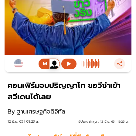
คอนเฟิร์มจบปริญญาโท ขอวีซ่าเข้า
สวีเดนได้เลย
By
ฐานเศรษฐกิจดิจิทัล
12 มิ.ย. 65 | 09:23 น.
อัปเดตล่าสุด :
12 มิ.ย. 65 | 16:25 น.