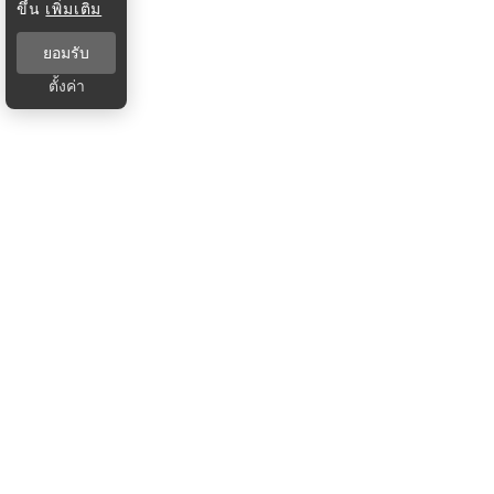
ขึ้น
เพิ่มเติม
ยอมรับ
ตั้งค่า