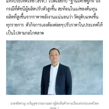
แห่งประเทศไทย (สรท.) เปิดเผยกับ “ฐานเศรษฐกิจ”ถึง
กรณีที่ดัชนีผู้ผลิตปรับตัวสูงขึ้น สะท้อนในแง่ของต้นทุน
ผลิตที่สูงขึ้นจากราคาพลังงานแน่นอนว่า วัตถุดิบแพงขึ้น
ทุกรายการ ตัวกิจการเองต้องค่อยๆปรับราคาในประเทศให้
เป็นไปตามกลไกตลาด
นายชัยชาญ เจริญสุขประธานสภาผู้ส่งสินค้าทางเรือแห่งประเทศไทย
(สรท.)