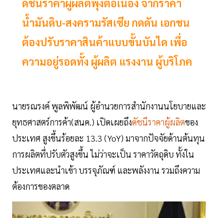
ดัชนีราคาผู้ผลิตพุ่งต่อเนื่อง จากราคา
น้ำมันดิบ-สงครามรัสเซีย กดดัน เอกชน
ต้องปรับราคาสินค้าแบบขั้นบันได เพื่อ
ความอยู่รอดทั้ง ผู้ผลิต แรงงาน ผู้บริโภค
นายรณรงค์ พูลพิพัฒน์ ผู้อำนวยการสำนักงานนโยบายและ
ยุทธศาสตร์การค้า(สนค.) เปิดเผยถึง
ดัชนีราคาผู้ผลิต
ของ
ประเทศ สูงขึ้นร้อยละ 13.3 (YoY) มาจากปัจจัยด้านต้นทุน
การผลิตที่ปรับตัวสูงขึ้น ไม่ว่าจะเป็น ราคาวัตถุดิบ ทั้งใน
ประเทศและนำเข้า บรรจุภัณฑ์ และพลังงาน รวมถึงความ
ต้องการของตลาด