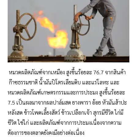
หมวดผลิตภัณฑ์จากเหมือง สูงขึ้นร้อยละ 76.7 จากสินค้า
ก๊าซธรรมชาติ น้้ามันปิโตรเลียมดิบ และแร่โลหะ และ
หมวดผลิตภัณฑ์เกษตรกรรมและการประมง สูงขึ้นร้อยละ
7.5 เป็นผลมาจากผลปาล์มสด ยางพารา อ้อย หัวมันส้าปะ
หลังสด ข้าวโพดเลี้ยงสัตว์ ข้าวเปลือกเจ้า สุกรมีชีวิต ไก่มี
ชีวิต ไข่ไก่ และผลิตภัณฑ์จากการประมงเนื่องจากความ
ต้องการของตลาดยังคงมีอย่างต่อเนื่อง