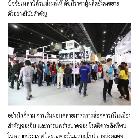
ปัจจัยเหล่านี้ล้วนส่งผลให้ ดัชนีราคาผู้ผลิตยังคงขยาย
ตัวอย่างมีนัยสำคัญ
อย่างไรก็ตาม การเริ่มผ่อนคลายมาตรการล็อกดาวน์ในเมือง
สำคัญของจีน และการแพร่ระบาดของ โรคฝีดาษลิงที่พบ
ในหลายประเทศ โดยเฉพาะในแถบยุโรป อาจส่งผลต่อ