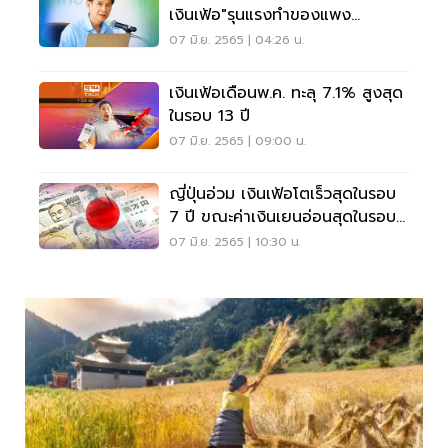
เงินเฟ้อ"รุนแรงทำของแพง
ประชาชนอ่วม
07 มิ.ย. 2565 | 04:26 น.
เงินเฟ้อเดือนพ.ค. ทะลุ 7.1% สูงสุด
ในรอบ 13 ปี
07 มิ.ย. 2565 | 09:00 น.
ญี่ปุ่นอ่วม เงินเฟ้อโตเร็วสุดในรอบ
7 ปี ขณะค่าเงินเยนอ่อนสุดในรอบ
20 ปี
07 มิ.ย. 2565 | 10:30 น.