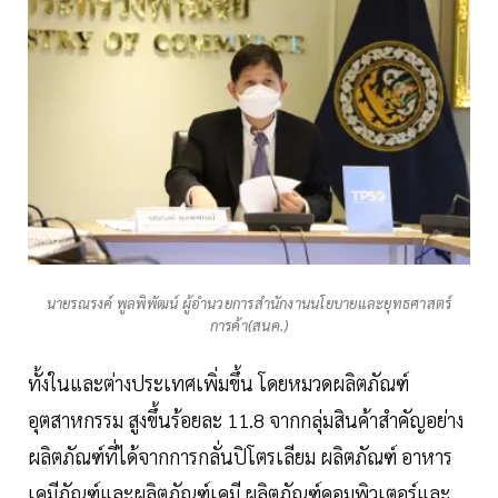
นายรณรงค์ พูลพิพัฒน์ ผู้อำนวยการสำนักงานนโยบายและยุทธศาสตร์
การค้า(สนค.)
ทั้งในและต่างประเทศเพิ่มขึ้น โดยหมวดผลิตภัณฑ์
อุตสาหกรรม สูงขึ้นร้อยละ 11.8 จากกลุ่มสินค้าสำคัญอย่าง
ผลิตภัณฑ์ที่ได้จากการกลั่นปิโตรเลียม ผลิตภัณฑ์ อาหาร
เคมีภัณฑ์และผลิตภัณฑ์เคมี ผลิตภัณฑ์คอมพิวเตอร์และ