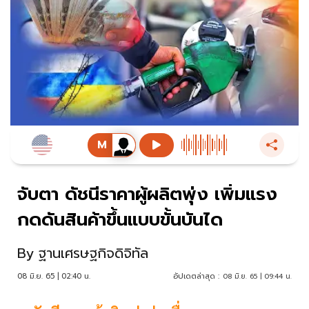
จับตา ดัชนีราคาผู้ผลิตพุ่ง เพิ่มแรง
กดดันสินค้าขึ้นแบบขั้นบันได
By
ฐานเศรษฐกิจดิจิทัล
08 มิ.ย. 65 | 02:40 น.
อัปเดตล่าสุด :
08 มิ.ย. 65 | 09:44 น.