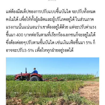
แต่ต้องมีสเต็ปของการปรับแบบขึ้นบันได จะปรับทั้งหมด
คงไม่ได้ เพื่อให้ทั้งผู้ผลิตและผู้บริโภคอยู่ได้ ในส่วนภาค
แรงงานนั้นแน่นอนว่าเขาต้องอยู่ได้ด้วย แต่จะปรับค่าแรง
ขึ้นมา 400 บาทต่อวันตามที่เรียกร้องเอกชนก็จะอยู่ไม่ได้
ซึ่งต้องค่อยๆปรับตามขั้นบันได เช่นเงินเฟ้อขึ้นมา 5% ก็
อาจจะปรับ3-5% เพื่อใหทุกฝ่ายอยู่รอดได้