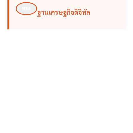
ฐานเศรษฐกิจดิจิทัล