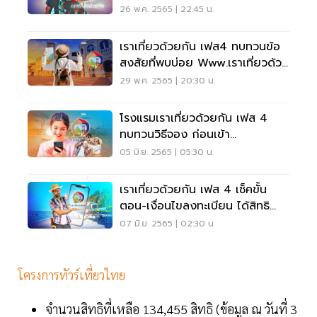
รอบใหม่
26 พ.ค. 2565 | 22:45 น.
เราเที่ยวด้วยกัน เฟส4 ทบทวนข้อ
สงสัยที่พบบ่อย Www.เราเที่ยวด้วย
กัน.com
29 พ.ค. 2565 | 20:30 น.
โรงแรมเราเที่ยวด้วยกัน เฟส 4
ทบทวนวิธีจอง ก่อนเข้า
ครม.สัปดาห์หน้า
05 มิ.ย. 2565 | 05:30 น.
เราเที่ยวด้วยกัน เฟส 4 เช็คขั้น
ตอน-เงื่อนไขลงทะเบียน ได้สิทธิ
อะไรบ้าง
07 มิ.ย. 2565 | 02:30 น.
โครงการทัวร์เที่ยวไทย
จำนวนสิทธิที่เหลือ 134,455 สิทธิ (ข้อมูล ณ วันที่ 3