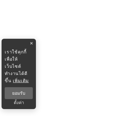
×
เราใช้คุกกี้
เพื่อให้
เว็บไซต์
ทำงานได้ดี
ขึ้น
เพิ่มเติม
ยอมรับ
ตั้งค่า