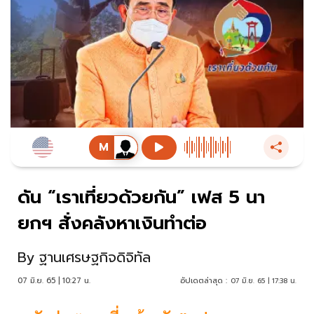
ดัน “เราเที่ยวด้วยกัน” เฟส 5 นา
ยกฯ สั่งคลังหาเงินทำต่อ
By
ฐานเศรษฐกิจดิจิทัล
07 มิ.ย. 65 | 10:27 น.
อัปเดตล่าสุด :
07 มิ.ย. 65 | 17:38 น.