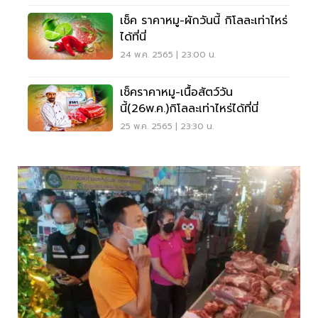
เช็ค ราคาหมู-ผักวันนี้ กิโลละเท่าไหร่
ได้ที่นี่
24 พ.ค. 2565 | 23:00 น.
เช็คราคาหมู-เนื้อสัตว์วัน
นี้(26พ.ค.)กิโลละเท่าไหร่ได้ที่นี่
25 พ.ค. 2565 | 23:30 น.