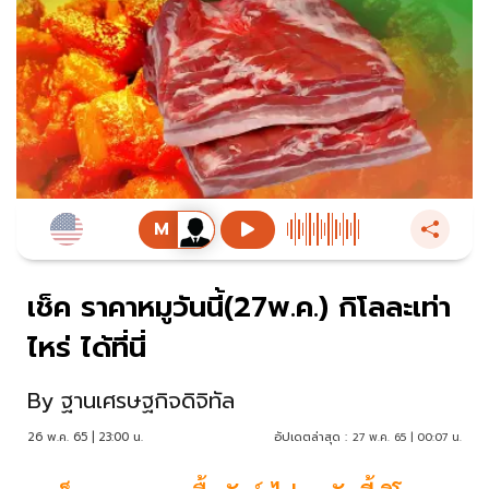
เช็ค ราคาหมูวันนี้(27พ.ค.) กิโลละเท่า
ไหร่ ได้ที่นี่
By
ฐานเศรษฐกิจดิจิทัล
26 พ.ค. 65 | 23:00 น.
อัปเดตล่าสุด :
27 พ.ค. 65 | 00:07 น.