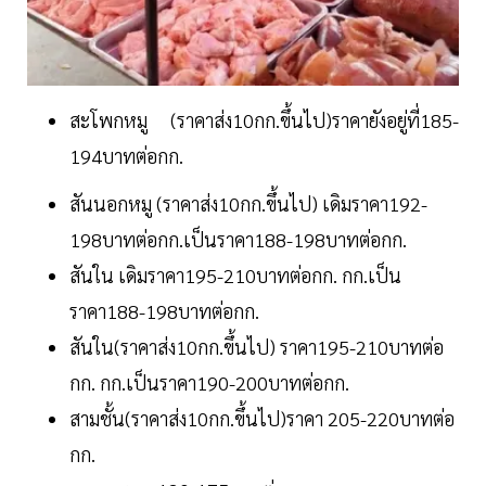
สะโพกหมู (ราคาส่ง10กก.ขึ้นไป)ราคายังอยู่ที่185-
194บาทต่อกก.
สันนอกหมู (ราคาส่ง10กก.ขึ้นไป) เดิมราคา192-
198บาทต่อกก.เป็นราคา188-198บาทต่อกก.
สันใน เดิมราคา195-210บาทต่อกก. กก.เป็น
ราคา188-198บาทต่อกก.
สันใน(ราคาส่ง10กก.ขึ้นไป) ราคา195-210บาทต่อ
กก. กก.เป็นราคา190-200บาทต่อกก.
สามชั้น(ราคาส่ง10กก.ขึ้นไป)ราคา 205-220บาทต่อ
กก.