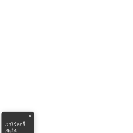
×
เราใช้คุกกี้
เพื่อให้