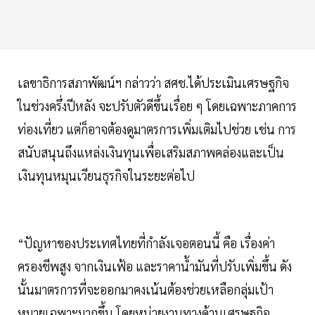
เลขาธิการสภาพัฒน์ฯ กล่าวว่า สศช.ได้ประเมินเศรษฐกิจ
ในช่วงครึ่งปีหลัง จะปรับตัวดีขึ้นเรื่อย ๆ โดยเฉพาะภาคการ
ท่องเที่ยว แต่ก็อาจต้องดูมาตรการเพิ่มเติมไปช่วย เช่น การ
สนับสนุนถึงแหล่งเงินทุนเพื่อเสริมสภาพคล่องและเป็น
เงินทุนหมุนเวียนธุรกิจในระยะต่อไป
“ปัญหาของประเทศไทยที่กำลังเจอตอนนี้ คือ เรื่องค่า
ครองชีพสูง จากเงินเฟ้อ และราคาน้ำมันที่ปรับเพิ่มขึ้น ดัง
นั้นมาตรการที่จะออกมาคงเน้นต้องช่วยเหลือกลุ่มเป้า
หมายเฉพาะมากขึ้น โดยหน่วยงานทางด้านเศรษฐกิจ