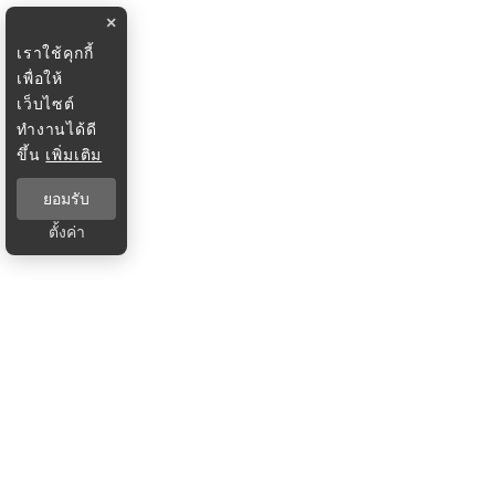
×
เราใช้คุกกี้
เพื่อให้
เว็บไซต์
ทำงานได้ดี
ขึ้น
เพิ่มเติม
ยอมรับ
ตั้งค่า