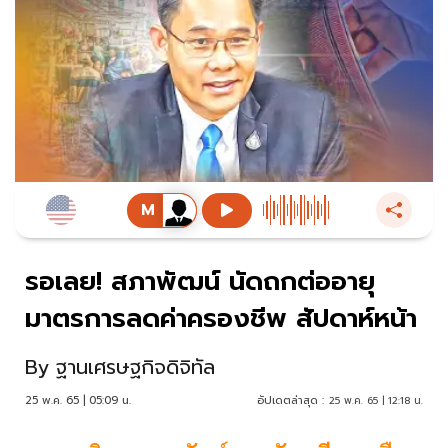
รอเลย! สภาพัฒน์ นัดถกต่ออายุ
มาตรการลดค่าครองชีพ สัปดาห์หน้า
By
ฐานเศรษฐกิจดิจิทัล
25 พ.ค. 65 | 05:09 น.
อัปเดตล่าสุด :
25 พ.ค. 65 | 12:18 น.