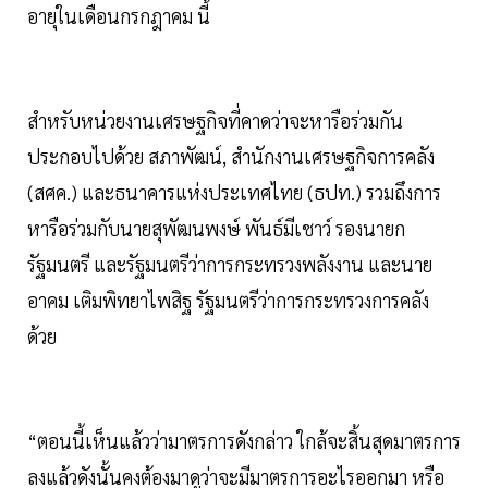
อายุในเดือนกรกฎาคม นี้
สำหรับหน่วยงานเศรษฐกิจที่คาดว่าจะหารือร่วมกัน
ประกอบไปด้วย สภาพัฒน์, สำนักงานเศรษฐกิจการคลัง
(สศค.) และธนาคารแห่งประเทศไทย (ธปท.) รวมถึงการ
หารือร่วมกับนายสุพัฒนพงษ์ พันธ์มีเชาว์ รองนายก
รัฐมนตรี และรัฐมนตรีว่าการกระทรวงพลังงาน และนาย
อาคม เติมพิทยาไพสิฐ รัฐมนตรีว่าการกระทรวงการคลัง
ด้วย
“ตอนนี้เห็นแล้วว่ามาตรการดังกล่าว ใกล้จะสิ้นสุดมาตรการ
ลงแล้วดังนั้นคงต้องมาดูว่าจะมีมาตรการอะไรออกมา หรือ