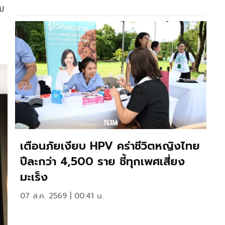
บบ
เตือนภัยเงียบ HPV คร่าชีวิตหญิงไทย
ปีละกว่า 4,500 ราย ชี้ทุกเพศเสี่ยง
มะเร็ง
07 ส.ค. 2569 | 00:41 น.