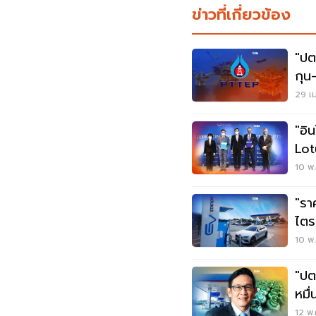
ข่าวที่เกี่ยวข้อง
"ปต
กุน
ในเ
29 เม
"อิ
Lot
10 พ.
"รา
ไตร
ล้า
10 พ.
"ปต
หมื
12 พ.