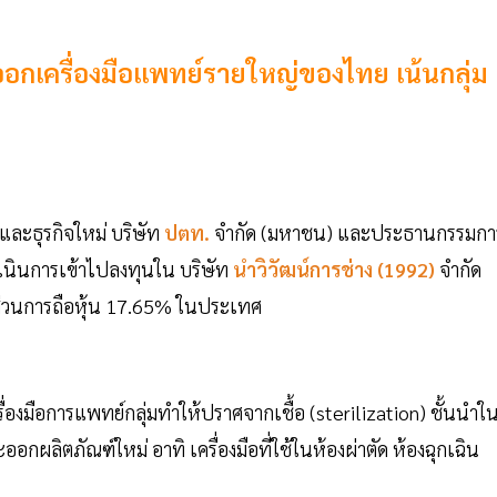
งออกเครื่องมือแพทย์รายใหญ่ของไทย เน้นกลุ่ม
และธุรกิจใหม่ บริษัท
ปตท.
จำกัด (มหาชน) และประธานกรรมกา
ำเนินการเข้าไปลงทุนใน บริษัท
นำวิวัฒน์การช่าง (1992)
จำกัด
สัดส่วนการถือหุ้น 17.65% ในประเทศ
ครื่องมือการแพทย์กลุ่มทำให้ปราศจากเชื้อ (sterilization) ชั้นนำใ
ลิตภัณฑ์ใหม่ อาทิ เครื่องมือที่ใช้ในห้องผ่าตัด ห้องฉุกเฉิน