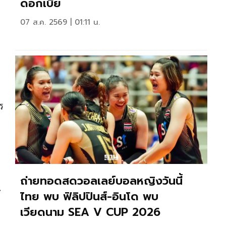
ดอกเบี้ย
07 ส.ค. 2569 | 01:11 น.
ร
ถ่ายทอดสดวอลเลย์บอลหญิงวันนี้
น
ไทย พบ ฟิลิปปินส์-อินโด พบ
เวียดนาม SEA V CUP 2026