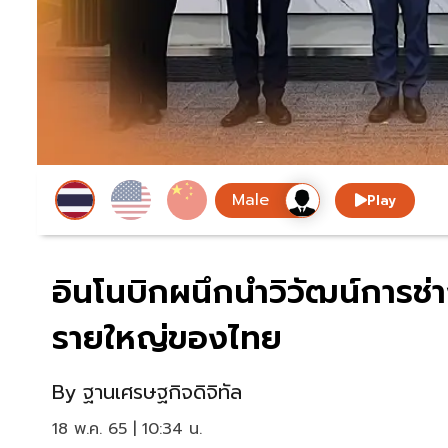
Play
อินโนบิกผนึกนำวิวัฒน์การช่
รายใหญ่ของไทย
By
ฐานเศรษฐกิจดิจิทัล
18 พ.ค. 65 | 10:34 น.