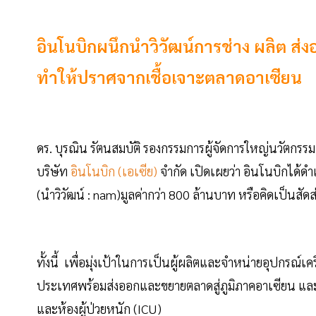
อินโนบิกผนึกนำวิวัฒน์การช่าง ผลิต ส่
ทำให้ปราศจากเชื้อเจาะตลาดอาเซียน
ดร. บุรณิน รัตนสมบัติ รองกรรมการผู้จัดการใหญ่นวัตกรรม
บริษัท
อินโนบิก (เอเซีย)
จำกัด เปิดเผยว่า อินโนบิกได้ด
(นำวิวัฒน์ : nam)มูลค่ากว่า 800 ล้านบาท หรือคิดเป็น
ทั้งนี้ เพื่อมุ่งเป้าในการเป็นผู้ผลิตและจำหน่ายอุปกรณ์เ
ประเทศพร้อมส่งออกและขยายตลาดสู่ภูมิภาคอาเซียน และออกผ
และห้องผู้ป่วยหนัก (ICU)