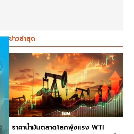
ข่าวล่าสุด
ราคาน้ำมันตลาดโลกพุ่งแรง WTI