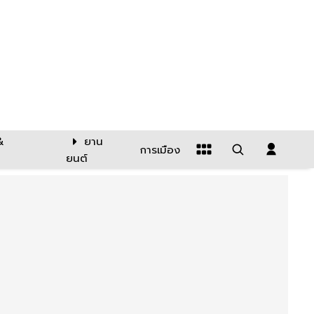
&
ยาน
การเมือง
ยนต์