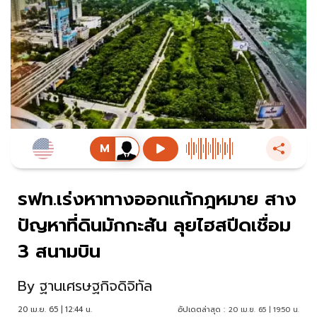
รฟท.เร่งหาทางออกแก้กฎหมาย สาง
ปัญหาที่ดินมักกะสัน ลุยไฮสปีดเชื่อม
3 สนามบิน
By
ฐานเศรษฐกิจดิจิทัล
20 เม.ย. 65 | 12:44 น.
อัปเดตล่าสุด :
20 เม.ย. 65 | 19:50 น.