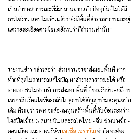
เป็นลำรางสาธารณะที่มีมานานมากแล้ว ปัจจุบันก็ไม่ได้มี
การใช้งาน แทบไม่เห็นแล้วว่ายังมีพื้นที่ลำรางสาธารณะอยู่
แต่รายละเอียดตามโฉนดยังพบว่ามีลำรางเท่านั้น”
รายงานข่าว กล่าวต่อว่า ส่วนการเจรจาส่งมอบพื้นที่ หาก
ท้ายที่สุดไม่สามารถแก้ไขปัญหาลำรางสาธารณะได้ หรือ
ทางเอกชนไม่ตอบรับการส่งมอบพื้นที่ ก็ยอมรับว่าเคยมีการ
เจรจาถึงเงื่อนไขที่จะกลับไปสู่การใช้สัญญาร่วมลงทุนฉบับ
เดิม ที่ระบุว่า รฟท.จะต้องลงทุนสร้างพื้นที่ทับซ้อนระหว่าง
ไฮสปีดเชื่อม 3 สนามบิน และรถไฟไทย - จีน ช่วงบางซื่อ -
ดอนเมือง และทางบริษัท
เอเชีย เอราวัณ
จำกัด จะต้อง