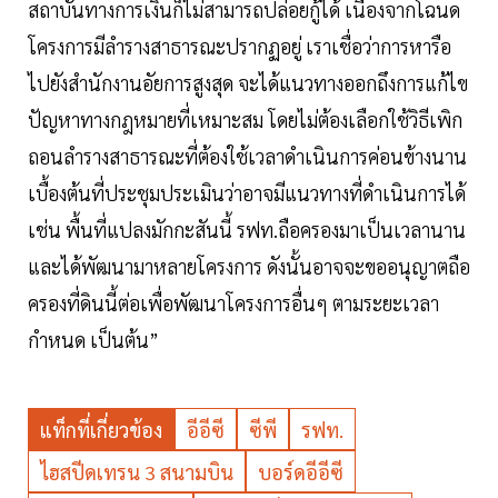
สถาบันทางการเงินก็ไม่สามารถปล่อยกู้ได้ เนื่องจากโฉนด
โครงการมีลำรางสาธารณะปรากฏอยู่ เราเชื่อว่าการหารือ
ไปยังสำนักงานอัยการสูงสุด จะได้แนวทางออกถึงการแก้ไข
ปัญหาทางกฎหมายที่เหมาะสม โดยไม่ต้องเลือกใช้วิธีเพิก
ถอนลำรางสาธารณะที่ต้องใช้เวลาดำเนินการค่อนข้างนาน
เบื้องต้นที่ประชุมประเมินว่าอาจมีแนวทางที่ดำเนินการได้
เช่น พื้นที่แปลงมักกะสันนี้ รฟท.ถือครองมาเป็นเวลานาน
และได้พัฒนามาหลายโครงการ ดังนั้นอาจจะขออนุญาตถือ
ครองที่ดินนี้ต่อเพื่อพัฒนาโครงการอื่นๆ ตามระยะเวลา
กำหนด เป็นต้น”
แท็กที่เกี่ยวข้อง
อีอีซี
ซีพี
รฟท.
ไฮสปีดเทรน 3 สนามบิน
บอร์ดอีอีซี