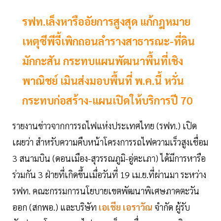
รฟท.เล็งหารืออัยการสูงสุด แก้กฎหมาย
เหตุซีพีจี้เพิกถอนลำรางสาธารณะ-ที่ดิน
มักกะสัน กระทบแผนพัฒนาพื้นที่เชิง
พาณิชย์ เมินส่งมอบพื้นที่ พ.ค.นี้ หวั่น
กระทบก่อสร้าง-แผนเปิดให้บริการปี 70
รายงานข่าวจากการรถไฟแห่งประเทศไทย (รฟท.) เปิด
เผยว่า สำหรับความคืบหน้าโครงการรถไฟความเร็วสูงเชื่อม
3 สนามบิน (ดอนเมือง-สุวรรณภูมิ-อู่ตะเภา) ได้มีการหารือ
ร่วมกัน 3 ฝ่ายที่เกิดขึ้นเมื่อวันที่ 19 เม.ย.ที่ผ่านมา ระหว่าง
รฟท. คณะกรรมการนโยบายเขตพัฒนาพิเศษภาคตะวัน
ออก (สกพอ.) และบริษัท
เอเชีย เอราวัณ
จำกัด ผู้รับ