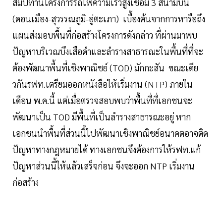
สัมปทานโครงการรถไฟความเร็วสูงเชื่อม 3 สนามบิน
(ดอนเมือง-สุวรรณภูมิ-อู่ตะเภา) เบื้องต้นจากการหารือถึง
แผนส่งมอบพื้นที่ก่อสร้างโครงการดังกล่าว ที่ผ่านมาพบ
ปัญหาบริเวณบึงเสือดำและลำรางสาธารณะในพื้นที่ที่จะ
ต้องพัฒนาพื้นที่เชิงพาณิชย์ (TOD) มักกะสัน ขณะเดีย
วกันรฟท.เตรียมออกหนังสือให้เริ่มงาน (NTP) ภายใน
เดือน พ.ค.นี้ แต่เมื่อตรวจสอบพบว่าพื้นที่ที่เอกชนจะ
พัฒนาเป็น TOD มีพื้นที่เป็นลำรางสาธารณะอยู่ หาก
เอกชนนำพื้นที่ส่วนนี้ไปพัฒนาเชิงพาณิชย์อนาคตอาจติด
ปัญหาทางกฎหมายได้ ทางเอกชนจึงต้องการให้รฟท.แก้
ปัญหาส่วนนี้ให้แล้วเสร็จก่อน จึงจะออก NTP เริ่มงาน
ก่อสร้าง