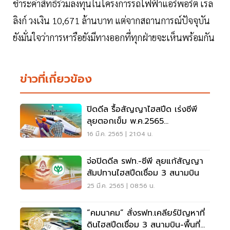
ชำระค่าสิทธิร่วมลงทุนในโครงการรถไฟฟ้าแอร์พอร์ต เรล
ลิงก์ วงเงิน 10,671 ล้านบาท แต่จากสถานการณ์ปัจจุบัน
ยังมั่นใจว่าการหารือยังมีทางออกที่ทุกฝ่ายจะเห็นพร้อมกัน
ข่าวที่เกี่ยวข้อง
ปิดดีล รื้อสัญญาไฮสปีด เร่งซีพี
ลุยตอกเข็ม พ.ค.2565
16 มี.ค. 2565 | 21:04 น.
จ่อปิดดีล รฟท.-ซีพี ลุยแก้สัญญา
สัมปทานไฮสปีดเชื่อม 3 สนามบิน
25 มี.ค. 2565 | 08:56 น.
“คมนาคม” สั่งรฟท.เคลียร์ปัญหาที่
ดินไฮสปีดเชื่อม 3 สนามบิน-พื้นที่