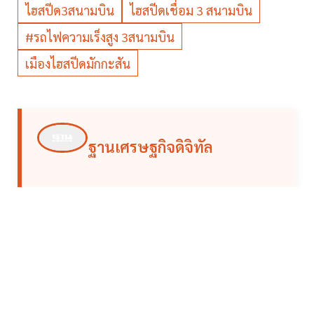
ไฮสปีด3สนามบิน
ไฮสปีดเชื่อม 3 สนามบิน
#รถไฟความเร็งสูง 3สนามบิน
เมืองไฮสปีดมักกะสัน
ฐานเศรษฐกิจดิจิทัล