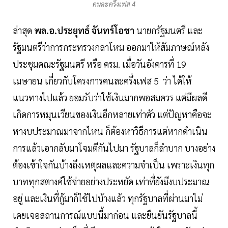
คนละครึ่งเฟส 4
ล่าสุด
พล.อ.ประยุทธ์ จันทร์โอชา
นายกรัฐมนตรี และ
รัฐมนตรีว่าการกระทรวงกลาโหม ออกมาให้สัมภาษณ์หลัง
ประชุมคณะรัฐมนตรี หรือ ครม. เมื่อวันอังคารที่ 19
เมษายน เกี่ยวกับโครงการคนละครึ่งเฟส 5 ว่า ได้ให้
แนวทางไปแล้ว ยอมรับว่าใช้เงินมากพอสมควร แต่มีผลดี
เกิดการหมุนเวียนของเงินอีกหลายเท่าตัว แต่ปัญหาคือจะ
หางบประมาณมาจากไหน ก็ต้องหาวิธีการแต่หากดำเนิน
การแล้วเอากลับมาโจมตีกันไปมา รัฐบาลก็ลำบาก บางอย่าง
ต้องเข้าใจกันบ้างถึงเหตุผลและความจำเป็น เพราะเงินทุก
บาททุกสตางค์ใช้จ่ายอย่างประหยัด เท่าที่ยังมีงบประมาณ
อยู่ และเงินที่กู้มาก็ใช้ไปบ้างแล้ว ทุกรัฐบาลที่ผ่านมาไม่
เคยเจอสถานการณ์แบบนี้มาก่อน และยืนยันรัฐบาลนี้