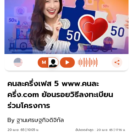
คนละครึ่งเฟส 5 www.คนละ
ครึ่ง.com ย้อนรอยวิธีลงทะเบียน
ร่วมโครงการ
By
ฐานเศรษฐกิจดิจิทัล
20 เม.ย. 65 | 10:05 น.
อัปเดตล่าสุด :
20 เม.ย. 65 | 17:16 น.