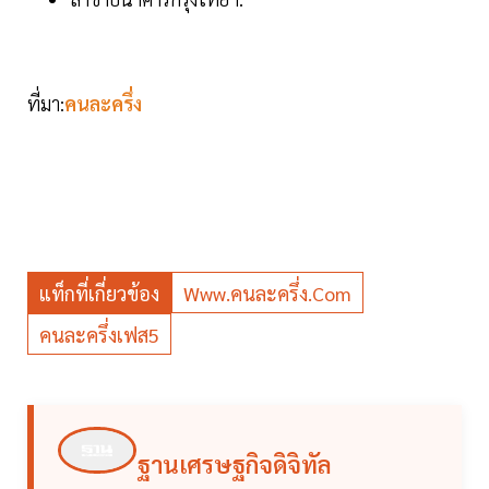
ที่มา:
คนละครึ่ง
แท็กที่เกี่ยวข้อง
Www.คนละครึ่ง.com
คนละครึ่งเฟส5
ฐานเศรษฐกิจดิจิทัล