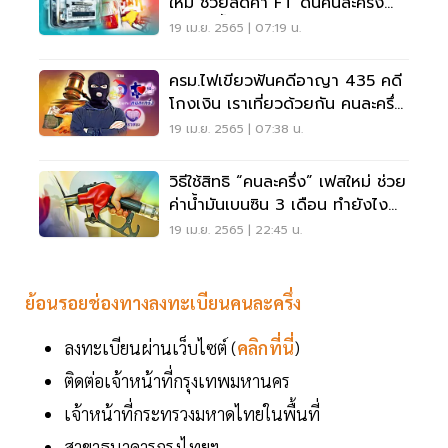
ใหม่ ช่วยลดค่า FT ดันคนละครึ่ง
ช่วยค่าน้ำมัน
19 เม.ย. 2565 | 07:19 น.
ครม.ไฟเขียวฟันคดีอาญา 435 คดี
โกงเงิน เราเที่ยวด้วยกัน คนละครึ่ง
เราชนะ
19 เม.ย. 2565 | 07:38 น.
วิธีใช้สิทธิ “คนละครึ่ง” เฟสใหม่ ช่วย
ค่าน้ำมันเบนซิน 3 เดือน ทำยังไง
เช็คเลย
19 เม.ย. 2565 | 22:45 น.
ย้อนรอยช่องทางลงทะเบียนคนละครึ่ง
ลงทะเบียนผ่านเว็บไซต์ (
คลิกที่นี่
)
ติดต่อเจ้าหน้าที่กรุงเทพมหานคร
เจ้าหน้าที่กระทรวงมหาดไทยในพื้นที่
สาขาธนาคารกรุงไทยฯ.