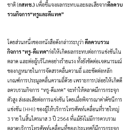
ชาติ (
กสทช.)
เพื่อชี้แจงผลกระทบและผลเสียจาก
ดีลควบ
รวมกิจการ“ทรูและดีแทค”
โดยส่วนหนึ่งของหนังสือดังกล่าวระบุว่า
ดีลควบรวม
กิจการ "ทรู-ดีแทค"
ก่อให้เกิดผลกระทบต่อการแข่งขันใน
ตลาด และต่อผู้บริโภคอย่างร้ายแรง ทั้งยังขัดต่อเจตนารมณ์
ของกฎหมายในการจัดสรรคลื่นความถี่ และขัดต่อหลัก
เกณฑ์การประมูลคลื่นความถี่ด้วย เพราะการปล่อยให้เกิดดี
ลควบรวมกิจการ “ทรู-ดีแทค” จะทำให้ตลาดมีการกระจุก
ตัวสูง ส่งผลเสียต่อการแข่งขัน โดยเมื่อพิจารณาค่าดัชนีการ
แข่งขัน (HHI) ของผู้ให้บริการโทรศัพท์เคลื่อนที่รายใหญ่
3 ราย ในสิ้นไตรมาส 3 ปี 2564 ที่แม้ยังไม่มีการควบรวม
ตลาดบริการโทรศัพท์เคลื่อนที่ของประเทศก็มีการกระจุก