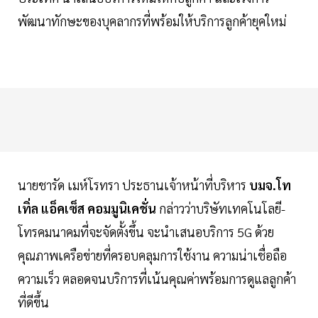
พัฒนาทักษะของบุคลากรที่พร้อมให้บริการลูกค้ายุคใหม่
นายชารัด เมห์โรทรา ประธานเจ้าหน้าที่บริหาร
บมจ.โท
เทิ่ล แอ็คเซ็ส คอมมูนิเคชั่น
กล่าวว่าบริษัทเทคโนโลยี-
โทรคมนาคมที่จะจัดตั้งขึ้น จะนำเสนอบริการ 5G ด้วย
คุณภาพเครือข่ายที่ครอบคลุมการใช้งาน ความน่าเชื่อถือ
ความเร็ว ตลอดจนบริการที่เน้นคุณค่าพร้อมการดูแลลูกค้า
ที่ดีขึ้น