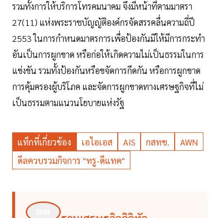
รวมทั้งการให้บริการโทรคมนาคม จึงมีหน้าที่ตามมาตรา
27(11) แห่งพระราชบัญญัติองค์กรจัดสรรคลื่นความถี่ปี
2553 ในการกำหนดมาตรการเพื่อป้องกันมิให้มีการกระทำ
อันเป็นการผูกขาด หรือก่อให้เกิดความไม่เป็นธรรมในการ
แข่งขัน รวมทั้งป้องกันหรือขจัดการกีดกัน หรือการผูกขาด
การคุ้มครองผู้บริโภค และจัดการผูกขาดทางเศรษฐกิจที่ไม่
เป็นธรรมตามแนวนโยบายแห่งรัฐ
แท็กที่เกี่ยวข้อง
เอไอเอส
AIS
กสทช.
AWN
ดีลควบรวมกิจการ "ทรู-ดีแทค"
ฐานเศรษฐกิจดิจิทัล