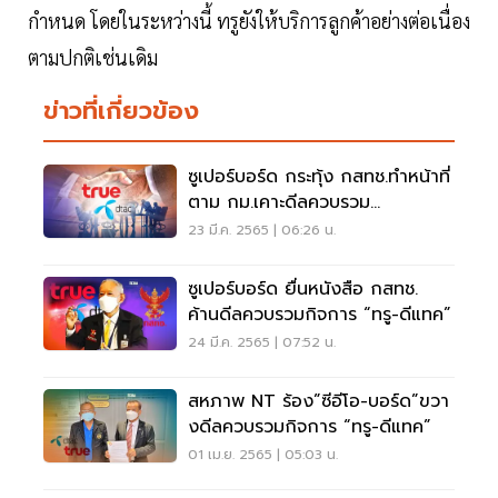
กำหนด โดยในระหว่างนี้ ทรูยังให้บริการลูกค้าอย่างต่อเนื่อง
ตามปกติเช่นเดิม
ข่าวที่เกี่ยวข้อง
ซูเปอร์บอร์ด กระทุ้ง กสทช.ทำหน้าที่
ตาม กม.เคาะดีลควบรวม
กิจการ”ทรู-ดีแทค”
23 มี.ค. 2565 | 06:26 น.
ซูเปอร์บอร์ด ยื่นหนังสือ กสทช.
ค้านดีลควบรวมกิจการ “ทรู-ดีแทค”
24 มี.ค. 2565 | 07:52 น.
สหภาพ NT ร้อง”ซีอีโอ-บอร์ด”ขวา
งดีลควบรวมกิจการ “ทรู-ดีแทค”
01 เม.ย. 2565 | 05:03 น.