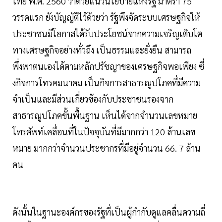
ไทย พ.ศ. 2560 ว่าด้วยแนวนโยบายแห่งรัฐ มาตรา 75
วรรคแรก ยังบัญญัติไว้ด้วยว่า รัฐพึงจัดระบบเศรษฐกิจให้
ประชาชนมีโอกาสได้รับประโยชน์จากความเจริญเติบโต
ทางเศรษฐกิจอย่างทั่วถึง เป็นธรรมและยั่งยืน สามารถ
พึ่งพาตนเองได้ตามหลักปรัชญาของเศรษฐกิจพอเพียง ซี่
งกิจการโทรคมนาคม เป็นกิจการสาธารณูปโภคที่มีความ
จำเป็นและมีส่วนเกี่ยวข้องกับประชาชนรองจาก
สาธารณูปโภคขั้นพื้นฐาน เห็นได้จากจำนวนเลขหมาย
โทรศัพท์เคลื่อนที่ในปัจจุบันที่มีมากกว่า 120 ล้านเลข
หมาย มากกว่าจำนวนประชากรที่มีอยู่จำนวน 66. 7 ล้าน
คน
ดังนั้นในฐานะองค์กรของรัฐที่เป็นผู้กำกับดูแลคลื่นความถี่