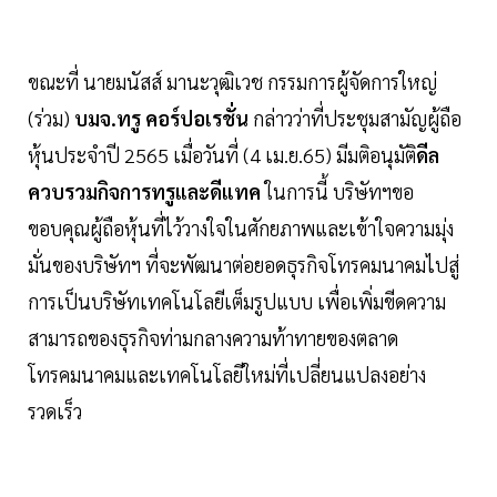
ขณะที่ นายมนัสส์ มานะวุฒิเวช กรรมการผู้จัดการใหญ่
(ร่วม)
บมจ.ทรู คอร์ปอเรชั่น
กล่าวว่าที่ประชุมสามัญผู้ถือ
หุ้นประจำปี 2565 เมื่อวันที่ (4 เม.ย.65) มีมติอนุมัติ
ดีล
ควบรวมกิจการทรูและดีแทค
ในการนี้ บริษัทฯขอ
ขอบคุณผู้ถือหุ้นที่ไว้วางใจในศักยภาพและเข้าใจความมุ่ง
มั่นของบริษัทฯ ที่จะพัฒนาต่อยอดธุรกิจโทรคมนาคมไปสู่
การเป็นบริษัทเทคโนโลยีเต็มรูปแบบ เพื่อเพิ่มขีดความ
สามารถของธุรกิจท่ามกลางความท้าทายของตลาด
โทรคมนาคมและเทคโนโลยีใหม่ที่เปลี่ยนแปลงอย่าง
รวดเร็ว