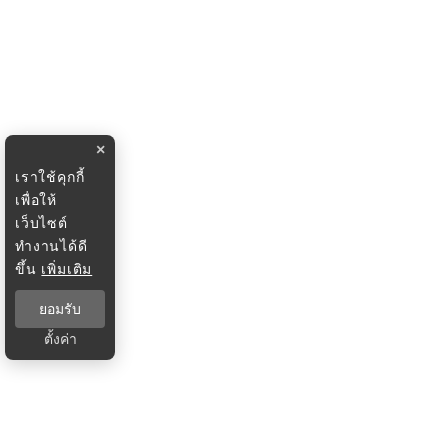
×
เราใช้คุกกี้
เพื่อให้
เว็บไซต์
ทำงานได้ดี
ขึ้น
เพิ่มเติม
ยอมรับ
ตั้งค่า