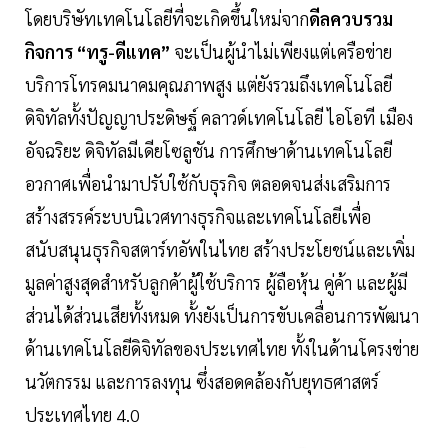
โดยบริษัทเทคโนโลยีที่จะเกิดขึ้นใหม่จาก
ดีลควบรวม
กิจการ “ทรู-ดีแทค”
จะเป็นผู้นำไม่เพียงแต่เครือข่าย
บริการโทรคมนาคมคุณภาพสูง แต่ยังรวมถึงเทคโนโลยี
ดิจิทัลทั้งปัญญาประดิษฐ์ คลาวด์เทคโนโลยี ไอโอที เมือง
อัจฉริยะ ดิจิทัลมีเดียโซลูชัน การศึกษาด้านเทคโนโลยี
อวกาศเพื่อนำมาปรับใช้กับธุรกิจ ตลอดจนส่งเสริมการ
สร้างสรรค์ระบบนิเวศทางธุรกิจและเทคโนโลยีเพื่อ
สนับสนุนธุรกิจสตาร์ทอัพในไทย สร้างประโยชน์และเพิ่ม
มูลค่าสูงสุดสำหรับลูกค้าผู้ใช้บริการ ผู้ถือหุ้น คู่ค้า และผู้มี
ส่วนได้ส่วนเสียทั้งหมด ทั้งยังเป็นการขับเคลื่อนการพัฒนา
ด้านเทคโนโลยีดิจิทัลของประเทศไทย ทั้งในด้านโครงข่าย
นวัตกรรม และการลงทุน ซึ่งสอดคล้องกับยุทธศาสตร์
ประเทศไทย 4.0