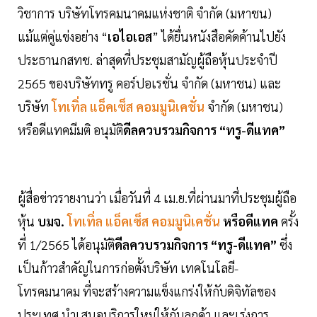
วิชาการ บริษัทโทรคมนาคมแห่งชาติ จำกัด (มหาชน)
แม้แต่คู่แข่งอย่าง “
เอไอเอส
” ได้ยื่นหนังสือคัดค้านไปยัง
ประธานกสทช. ล่าสุดที่ประชุมสามัญผู้ถือหุ้นประจำปี
2565 ของบริษัททรู คอร์ปอเรชั่น จำกัด (มหาชน) และ
บริษัท
โทเทิ่ล แอ็คเซ็ส คอมมูนิเคชั่น
จำกัด (มหาชน)
หรือดีแทคมีมติ อนุมัติ
ดีลควบรวมกิจการ “ทรู-ดีแทค”
ผู้สื่อข่าวรายงานว่า เมื่อวันที่ 4 เม.ย.ที่ผ่านมาที่ประชุมผู้ถือ
หุ้น
บมจ.
โทเทิ่ล แอ็คเซ็ส คอมมูนิเคชั่น
หรือดีแทค
ครั้ง
ที่ 1/2565 ได้อนุมัติ
ดีลควบรวมกิจการ “ทรู-ดีแทค”
ซึ่ง
เป็นก้าวสำคัญในการก่อตั้งบริษัท เทคโนโลยี-
โทรคมนาคม ที่จะสร้างความแข็งแกร่งให้กับดิจิทัลของ
ประเทศ นำเสนอบริการใหม่ให้กับลูกค้า และเร่งการ