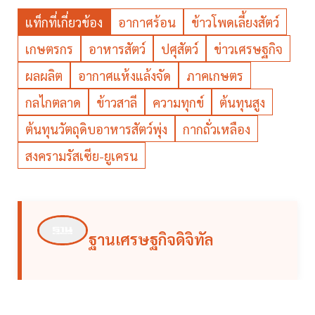
แท็กที่เกี่ยวข้อง
อากาศร้อน
ข้าวโพดเลี้ยงสัตว์
เกษตรกร
อาหารสัตว์
ปศุสัตว์
ข่าวเศรษฐกิจ
ผลผลิต
อากาศแห้งแล้งจัด
ภาคเกษตร
กลไกตลาด
ข้าวสาลี
ความทุกข์
ต้นทุนสูง
ต้นทุนวัตถุดิบอาหารสัตว์พุ่ง
กากถั่วเหลือง
สงครามรัสเซีย-ยูเครน
ฐานเศรษฐกิจดิจิทัล