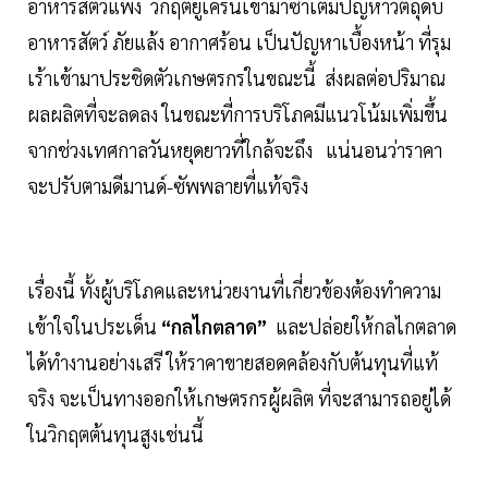
อาหารสัตว์แพง วิกฤตยูเครนเข้ามาซ้ำเติมปัญหาวัตถุดิบ
อาหารสัตว์ ภัยแล้ง อากาศร้อน เป็นปัญหาเบื้องหน้า ที่รุม
เร้าเข้ามาประชิดตัวเกษตรกรในขณะนี้ ส่งผลต่อปริมาณ
ผลผลิตที่จะลดลง ในขณะที่การบริโภคมีแนวโน้มเพิ่มขึ้น
จากช่วงเทศกาลวันหยุดยาวที่ใกล้จะถึง แน่นอนว่าราคา
จะปรับตามดีมานด์-ซัพพลายที่แท้จริง
เรื่องนี้ ทั้งผู้บริโภคและหน่วยงานที่เกี่ยวข้องต้องทำความ
เข้าใจในประเด็น
“กลไกตลาด”
และปล่อยให้กลไกตลาด
ได้ทำงานอย่างเสรี ให้ราคาขายสอดคล้องกับต้นทุนที่แท้
จริง จะเป็นทางออกให้เกษตรกรผู้ผลิต ที่จะสามารถอยู่ได้
ในวิกฤตต้นทุนสูงเช่นนี้