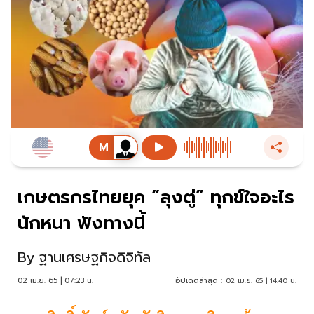
เกษตรกรไทยยุค “ลุงตู่” ทุกข์ใจอะไร
นักหนา ฟังทางนี้
By
ฐานเศรษฐกิจดิจิทัล
02 เม.ย. 65 | 07:23 น.
อัปเดตล่าสุด :
02 เม.ย. 65 | 14:40 น.