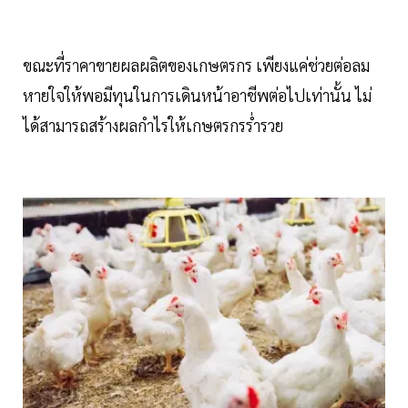
ขณะที่ราคาขายผลผลิตของเกษตรกร เพียงแค่ช่วยต่อลม
หายใจให้พอมีทุนในการเดินหน้าอาชีพต่อไปเท่านั้น ไม่
ได้สามารถสร้างผลกำไรให้เกษตรกรร่ำรวย