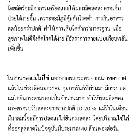
โดยสัตว์จะมีอาการเครียดและให้ผลผลิตลดลง อาจเจ็บ
ป่วยได้ง่ายขึ้น เพราะจะมีภูมิคุ้มกันโรคต่ำ การกินอาหาร
ลดน้อยกว่าปกติ ทำให้การเติบโตต่ำกว่ามาตรฐาน เมื่อ
สุขภาพไม่ดีจึงติดโรคได้ง่าย มีอัตราการตายแบบเฉียบพลัน
เพิ่มขึ้น
ในส่วนของ
แม่ไก่ไข่
นอกจากผลกระทบจากสภาพอากาศ
แล้ว ในช่วงเดือนมกราคม-กุมภาพันธ์ที่ผ่านมา มีการปลด
แม่ไก่ยืนกรงตามรอบเป็นจำนวนมาก ทำให้ผลผลิตของ
เกษตรกรปรับลดลงจากช่วงปกติ 10-20 % แม้ว่าในเดือน
มีนาคมนี้จะมีการปลดแม่ไก่ยืนกรงลดลง โดยปริมาณ
ไข่ไก่
ที่ออกสู่ตลาดในปัจจุบันมีประมาณ 40 ล้านฟองต่อวัน