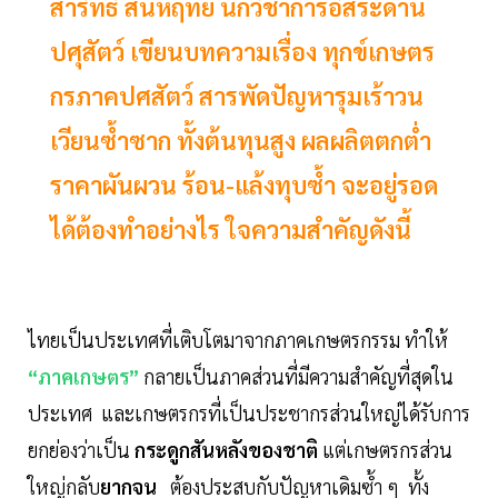
สาริทธิ์ สันห์ฤทัย นักวิชาการอิสระด้าน
ปศุสัตว์ เขียนบทความเรื่อง ทุกข์เกษตร
กรภาคปศสัตว์ สารพัดปัญหารุมเร้าวน
เวียนซ้ำซาก ทั้งต้นทุนสูง ผลผลิตตกต่ำ
ราคาผันผวน ร้อน-แล้งทุบซ้ำ จะอยู่รอด
ได้ต้องทำอย่างไร ใจความสำคัญดังนี้
ไทยเป็นประเทศที่เติบโตมาจากภาคเกษตรกรรม ทำให้
“ภาคเกษตร”
กลายเป็นภาคส่วนที่มีความสำคัญที่สุดใน
ประเทศ และเกษตรกรที่เป็นประชากรส่วนใหญ่ได้รับการ
ยกย่องว่าเป็น
กระดูกสันหลังของชาติ
แต่เกษตรกรส่วน
ใหญ่กลับ
ยากจน
ต้องประสบกับปัญหาเดิมซ้ำ ๆ ทั้ง