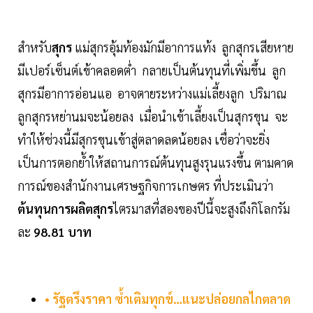
สำหรับ
สุกร
แม่สุกรอุ้มท้องมักมีอาการแท้ง ลูกสุกรเสียหาย
มีเปอร์เซ็นต์เข้าคลอดต่ำ กลายเป็นต้นทุนที่เพิ่มขึ้น ลูก
สุกรมีอาการอ่อนแอ อาจตายระหว่างแม่เลี้ยงลูก ปริมาณ
ลูกสุกรหย่านมจะน้อยลง เมื่อนำเข้าเลี้ยงเป็นสุกรขุน จะ
ทำให้ช่วงนี้มีสุกรขุนเข้าสู่ตลาดลดน้อยลง เชื่อว่าจะยิ่ง
เป็นการตอกย้ำให้สถานการณ์ต้นทุนสูงรุนแรงขึ้น ตามคาด
การณ์ของสำนักงานเศรษฐกิจการเกษตร ที่ประเมินว่า
ต้นทุนการผลิตสุกร
ไตรมาสที่สองของปีนี้จะสูงถึงกิโลกรัม
ละ
98.81 บาท
• รัฐตรึงราคา ซ้ำเติมทุกข์…แนะปล่อยกลไกตลาด