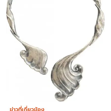
ข่าวที่เกี่ยวข้อง