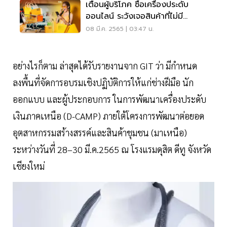
เตือนผู้บริโภค ซื้อเครื่องประดับ
ออนไลน์ ระวังเจอสินค้าที่ไม่มี
คุณภาพ
08 มี.ค. 2565 | 03:47 น.
อย่างไรก็ตาม ล่าสุดได้รับรายงานจาก GIT ว่า มีกำหนด
ลงพื้นที่จัดการอบรมเชิงปฏิบัติการให้แก่ช่างฝีมือ นัก
ออกแบบ และผู้ประกอบการ ในการพัฒนาเครื่องประดับ
เงินภาคเหนือ (D-CAMP) ภายใต้โครงการพัฒนาต่อยอด
อุตสาหกรรมสร้างสรรค์และสินค้าชุมชน (มาเหนือ)
ระหว่างวันที่ 28–30 มี.ค.2565 ณ โรงแรมดุสิต ดีทู จังหวัด
เชียงใหม่