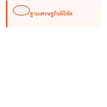
ฐานเศรษฐกิจดิจิทัล