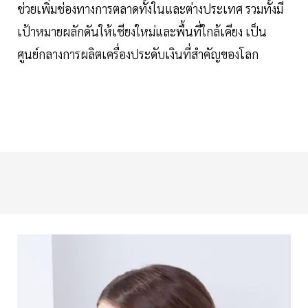
ช่วยเพิ่มช่องทางการตลาดทั้งในและต่างประเทศ รวมทั้งมี
เป้าหมายผลักดันให้เชียงใหม่และพื้นที่ใกล้เคียง เป็น
ศูนย์กลางการผลิตเครื่องประดับเงินที่สำคัญของโลก