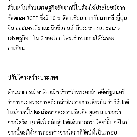
ตัวเอง ในด้านเศรษฐกิจถัดจากนี้ไปต้องใช้ประโยชน์จาก
ข้อตกลง RCEP ซึ่งมี 10 ชาติอาเซียน บวกกับเกาหลี ญี่ปุ่น
จีน ออสเตรเลีย และนิวซีแลนด์ มีประชากรและขนาด
เศรษฐกิจ 1 ใน 3 ของโลก โดยเข้าร่วมภายใต้ร่มของ
อาเซียน
ปรับโครงสร้างประเทศ
ด้านนายกรณ์ จาติกวณิช หัวหน้าพรรคกล้า อดีตรัฐมนตรี
ว่าการกระทรวงการคลัง กล่าวในรายการเดียวกัน ว่า วิถีปกติ
ใหม่จากนี้ไปจะเกิดจากสงครามรัสเซีย-ยูเครน มากกว่า
จากโควิด-19 ที่เริ่มกลับสู่ปกติเดิมมากกว่า โดยวิถีีปกติใหม่
จากนี้จะมีทั้งการถอยห่างจากโลกาภิวัตน์ที่เป็นกรอบ