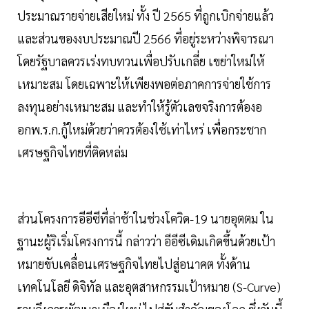
ประมาณรายจ่ายเสียใหม่ ทั้ง ปี 2565 ที่ถูกเบิกจ่ายแล้ว
และส่วนของงบประมาณปี 2566 ที่อยู่ระหว่างพิจารณา
โดยรัฐบาลควรเร่งทบทวนเพื่อปรับเกลี่ย เขย่าใหม่ให้
เหมาะสม โดยเฉพาะให้เพียงพอต่อภาคการจ่ายใช้การ
ลงทุนอย่างเหมาะสม และทำให้รู้ตัวเลขจริงการต้องอ
อกพ.ร.ก.กู้ใหม่ด้วยว่าควรต้องใช้เท่าไหร่ เพื่อกระชาก
เศรษฐกิจไทยที่ติดหล่ม
ส่วนโครงการอีอีซีที่ล่าช้าในช่วงโควิด-19 นายอุตตม ใน
ฐานะผู้ริเริ่มโครงการนี้ กล่าวว่า อีอีซีเดิมเกิดขึ้นด้วยเป้า
หมายขับเคลื่อนเศรษฐกิจไทยไปสู่อนาคต ทั้งด้าน
เทคโนโลยี ดิจิทัล และอุตสาหกรรมเป้าหมาย (S-Curve)