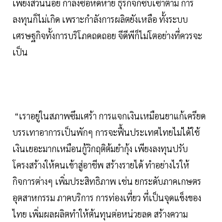
เพียงส่วนน้อย กำลังซื้อหดหาย ธุรกิจก็ซบเซาตาม การ
ลงทุนก็ไม่เกิด เพราะกำลังการผลิตยังเหลือ ทั้งระบบ
เศรษฐกิจทั้งการบริโภคถดถอย จีดีพีก็ไม่โตอย่างที่ควรจะ
เป็น
“เราอยู่ในสภาพซึมเศร้า การแจกเงินเหมือนยาแก้เครียด
บรรเทาอาการเป็นพักๆ การจะฟื้นประเทศไทยไม่ได้ใช้
เงินเยอะมากเหมือนกู้วิกฤติต้มยำกุ้ง เพียงลงทุนปรับ
โครงสร้างให้คนเข้าสู่อาชีพ สร้างรายได้ ทำอย่างไรให้
กิจการต่างๆ เพิ่มประสิทธิภาพ เช่น ยกระดับภาคเกษตร
อุตสาหกรรม ภาคบริการ การท่องเที่ยว ที่เป็นจุดแข็งของ
ไทย เพิ่มผลผลิตทำให้ต้นทุนต่อหน่วยลด สร้างความ