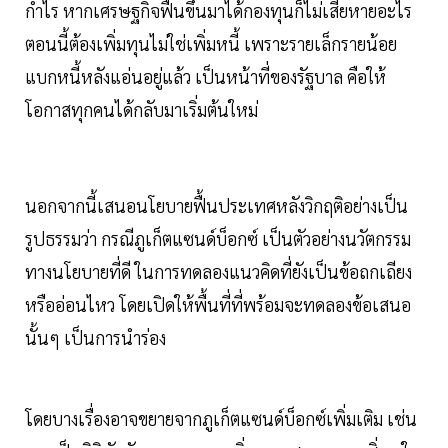
กำไร หากเศรษฐกิจฟื้นขึ้นมาได้กองทุนก็ไม่เสียหายอะไร
ตอนนี้ต้องเพิ่มทุนไม่ใช่เพิ่มหนี้ เพราะรายเล็กรายน้อย
แบกหนี้หลังแอ่นอยู่แล้ว เป็นหน้าที่ของรัฐบาล คือให้
โอกาสทุกคนได้กลับมาเริ่มต้นใหม่
นอกจากนี้เสนอนโยบายฟื้นประเทศหลังวิกฤติอย่างเป็น
รูปธรรมว่า กรณีภูเก็ตแซนด์บ็อกซ์ เป็นตัวอย่างนวัตกรรม
ทางนโยบายที่ดี ในการทดลองแนวคิดที่ยังเป็นข้อถกเถียง
หรืออ่อนไหว โดยเปิดให้พื้นที่ที่พร้อมจะทดลองข้อเสนอ
นั้นๆ เป็นการนำร่อง
โดยบางเรื่องอาจขยายจากภูเก็ตแซนด์บ็อกซ์เพิ่มเติม เช่น