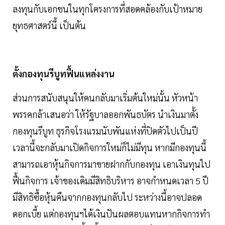
ลงทุนกับเอกชนในทุกโครงการที่สอดคล้องกับเป้าหมาย
ยุทธศาสตร์นี้ เป็นต้น
ตั้งกองทุนรีบูทฟื้นแหล่งงาน
ส่วนการสนับสนุนให้คนกลับมาเริ่มต้นใหม่นั้น หัวหน้า
พรรคกล้าเสนอว่า ให้รัฐบาลออกพันธบัตร นำเงินมาตั้ง
กองทุนรีบูท ธุรกิจโรงแรมนับพันแห่งที่ปิดตัวไปเป็นปี
เวลานี้จะกลับมาเปิดกิจการใหม่ก็ไม่มีทุน หากมีกองทุนนี้
สามารถเอาหุ้นกิจการมาขายฝากกับกองทุน เอาเงินทุนไป
ฟื้นกิจการ เจ้าของเดิมมีสิทธิบริหาร อาจกำหนดเวลา 5 ปี
มีสิทธิซื้อหุ้นคืนจากกองทุนกลับไป ระหว่างนี้อาจปลอด
ดอกเบี้ย แต่กองทุนฯได้เงินปันผลตอบแทนหากกิจการทำ