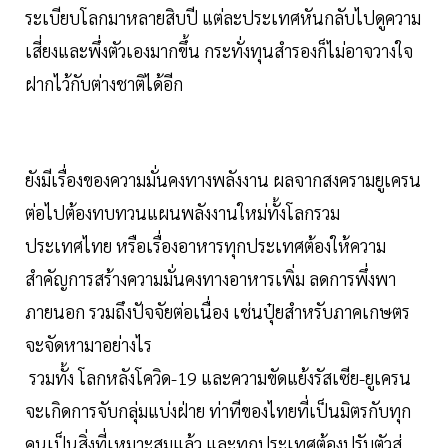
ระเบียบโลกมาหลายสิบปี แต่ละประเทศหันกลับไปดูความ
เสี่ยงและพึ่งตัวเองมากขึ้น กระทั่งทุนสำรองก็ไม่อาจวางใจ
ฝากไว้กับต่างชาติได้อีก
ยังมีเรื่องของความมั่นคงทางพลังงาน ผลจากสงครามยูเครน
ต่อไปต้องทบทวนแผนพลังงานใหม่ทั้งโลกรวม
ประเทศไทย หรือเรื่องอาหารทุกประเทศต้องให้ความ
สำคัญการสร้างความมั่นคงทางอาหารเพิ่ม ลดการพึ่งพา
ภายนอก รวมถึงปัจจัยต่อเนื่อง เช่นปุ๋ยสำหรับภาคเกษตร
จะจัดหามาอย่างไร
รวมทั้ง โลกหลังโควิด-19 และความขัดแย้งรัสเซีย-ยูเครน
จะเกิดการจับกลุ่มแบ่งฝ่าย ท่าทีของไทยที่เป็นมิตรกับทุก
คนเป็นสิ่งที่เหมาะสมแล้ว และทุกประเทศต้องปรับตัวสู่