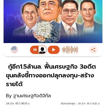
กู้อีก1.5ล้านล. ฟื้นเศรษฐกิจ 3อดีต
ขุนคลังชี้ทางออกปลุกลงทุน-สร้าง
รายได้
By
ฐานเศรษฐกิจดิจิทัล
26 มี.ค. 65 | 06:13 น.
อัปเดตล่าสุด :
26 มี.ค. 65 | 13:32 น.