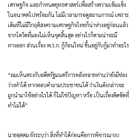
เศรษฐกิจ และกำหนดยุทธศาสตร์เพื่อสร้างความเข้มแข็ง
ในอนาคตไปพร้อมกัน ไม่มีเวลามารอดูสถานการณ์ เพราะ
เดิมทีไม่มีวิกฤติสงครามเศรษฐกิจไทยก็น่าห่วงอยู่ก่อนแล้ว
จากโควิดที่มองไม่เห็นจุดสิ้นสุด อย่างไรก็ตามน่าจะมี
ทางออก ส่วนเรื่อง พ.ร.ก. กู้ก้อนใหม่ ขึ้นอยู่กับกู้มาทำอะไร
“ผมเห็นตรงกับอดีตรัฐมนตรีการคลังหลายท่านว่ายังมีช่อง
ว่างทำได้ หากตอบคำถามประชาชนได้ ว่าเงินดังกล่าวจะ
ถูกนำมาใช้อย่างไรได้ ก็ไม่ใช่ปัญหา หรือ เป็นเรื่องติดขัดที่
ทำไม่ได้”
นายอุตตม ยังระบุว่า สิ่งที่ทำได้ก่อนคือการพิจารณางบ