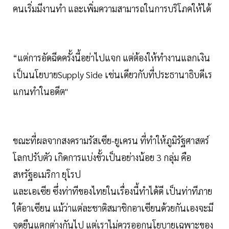
คนเริ่มมีงานทำ และเพิ่มความสามารถในการบริโภคให้ได้
“แต่การอัดฉีดครั้งนี้อย่าไปแจก แต่ต้องให้ทำงานแลกเงิน
เป็นนโยบายSupply Side เช่นเดียวกับที่ประธานาธิบดีเร
แกนทำในอดีต"
ขณะที่ผลจากสงครามรัสเซีย-ยูเครน ที่ทำให้ภูมิรัฐศาสตร์
โลกปรับตัว เกิดการแบ่งขั้วเป็นอย่างน้อย 3 กลุ่ม คือ
สหรัฐอเมริกา ยุโรป
และเอเซีย ซึ่งท่าทีของไทยในเรื่องนี้ทำได้ดี เป็นท่าทีภาย
ใต้อาเซียน แม้ว่าแต่ละชาติสมาชิกอาเซียนด้วยกันเองจะมี
จุดยืนแตกต่างกันไป แต่เราไม่ควรออกนโยบายเฉพาะของ