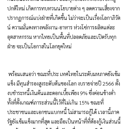
ปกติใหม่ เกิดการทบทวนนโยบายต่าง ๆ ลดความเสี่ยงจาก
ปรากฏการณ์แบ่งฝ่ายที่เกิดขึ้น ไม่ว่าจะเป็นเรื่องโลกาภิวัต
น์ ความมั่นคงทางพลังงาน-อาหาร ห่วงโซ่การผลิตแต่ละ
อุตสาหกรรม หากไทยเป็นพื้นที่ปลอดภัยและเปิดรับทุก
ฝ่าย จะเป็นโอกาสในโลกยุคใหม่
พร้อมเสนอว่า ขณะที่ประ เทศไทยในระดับมหภาคยังเข้ม
แข็ง มีทุนสำรองสูงระดับต้นของโลก งบรายจ่ายปี 2566 ตั้ง
งบชำระหนี้เงินต้นและดอกเบี้ยเพียง 9% ซึ่งค่อนข้างต่ำ
ทั้งที่ตั้งเกณฑ์ภาระส่วนนี้ไว้ที่ไม่เกิน 15% ขณะที่
ประชาชนและเอกชนแบกหนี้ ไม่สามารถกู้ได้ เวลานี้ภาค
รัฐยังเข้มแข็งมากที่สุด และถือเป็นหน้าที่ที่ต้องกู้เงินส่วนนี้