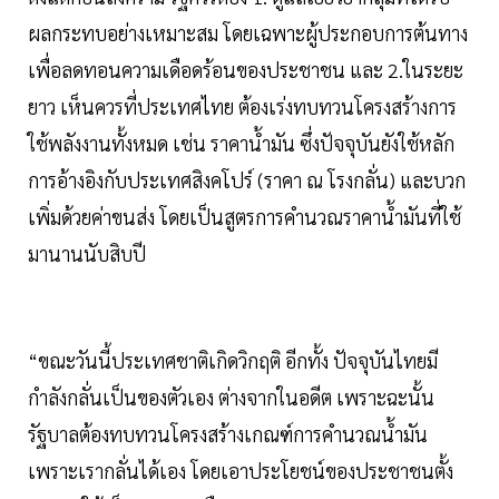
ผลกระทบอย่างเหมาะสม โดยเฉพาะผู้ประกอบการต้นทาง
เพื่อลดทอนความเดือดร้อนของประชาชน และ 2.ในระยะ
ยาว เห็นควรที่ประเทศไทย ต้องเร่งทบทวนโครงสร้างการ
ใช้พลังงานทั้งหมด เช่น ราคาน้ำมัน ซึ่งปัจจุบันยังใช้หลัก
การอ้างอิงกับประเทศสิงคโปร์ (ราคา ณ โรงกลั่น) และบวก
เพิ่มด้วยค่าขนส่ง โดยเป็นสูตรการคำนวณราคาน้ำมันที่ใช้
มานานนับสิบปี
“ขณะวันนี้ประเทศชาติเกิดวิกฤติ อีกทั้ง ปัจจุบันไทยมี
กำลังกลั่นเป็นของตัวเอง ต่างจากในอดีต เพราะฉะนั้น
รัฐบาลต้องทบทวนโครงสร้างเกณฑ์การคำนวณน้ำมัน
เพราะเรากลั่นได้เอง โดยเอาประโยชน์ของประชาชนตั้ง