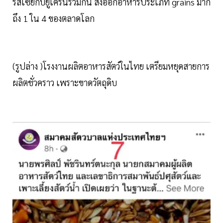
รัสเซียกับยูเครนรวมกัน ส่งออกอาหารประเภท grains มาก
ถึง 1 ใน 4 ของตลาดโลก
(รูปล่าง )โรงงานผลิตอาหารสัตว์ในไทย เตรียมหยุดสายการ
ผลิตชั่วคราว เพราะขาดวัตถุดิบ