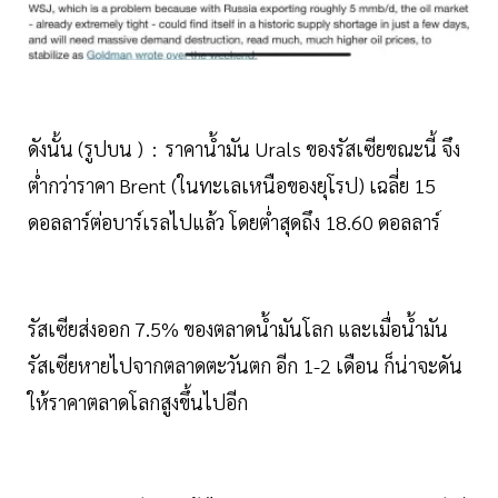
ดังนั้น (รูปบน ) : ราคาน้ำมัน Urals ของรัสเซียขณะนี้ จึง
ต่ำกว่าราคา Brent (ในทะเลเหนือของยุโรป) เฉลี่ย 15
ดอลลาร์ต่อบาร์เรลไปแล้ว โดยต่ำสุดถึง 18.60 ดอลลาร์
รัสเซียส่งออก 7.5% ของตลาดน้ำมันโลก และเมื่อน้ำมัน
รัสเซียหายไปจากตลาดตะวันตก อีก 1-2 เดือน ก็น่าจะดัน
ให้ราคาตลาดโลกสูงขึ้นไปอีก