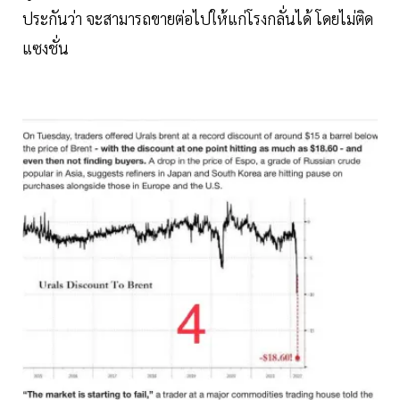
ประกันว่า จะสามารถขายต่อไปให้แก่โรงกลั่นได้ โดยไม่ติด
แซงชั่น