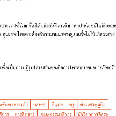
.ค. 2565 | 07:46 น.
ลายประเทศทั่วโลกก็ไม่ได้ปล่อยให้ใครเข้ามาหาประโยชน์ในลักษณะน
ำกับดูแลของไทยควรต้องพิจารณาแนวทางดูแลเพื่อไม่ให้เกิดผลกระ
 เพื่อเป็นการปฏิรูปโครงสร้างของกิจการโทรคมนาคมอย่างเปิดกว้า
งขันทางการค้า
กสทช.
ดีแทค
ทรู
ข่าวเศรษฐกิจ
ธิการ
การสื่อสาร
คณะกรรมาธิการ
นักวิชาการอิสระ