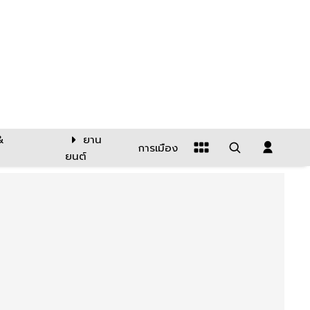
&
ยาน
การเมือง
ยนต์