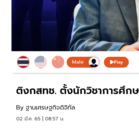
Play
ติงกสทช. ตั้งนักวิชาการศึ
By
ฐานเศรษฐกิจดิจิทัล
02 มี.ค. 65 | 08:57 น.