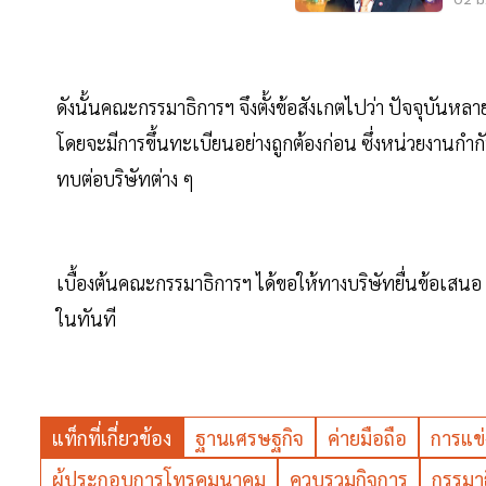
02 มี
ดังนั้นคณะกรรมาธิการฯ จึงตั้งข้อสังเกตไปว่า ปัจจุบันห
โดยจะมีการขึ้นทะเบียนอย่างถูกต้องก่อน ซึ่งหน่วยงานก
ทบต่อบริษัทต่าง ๆ
เบื้องต้นคณะกรรมาธิการฯ ได้ขอให้ทางบริษัทยื่นข้อเสนอ
ในทันที
แท็กที่เกี่ยวข้อง
ฐานเศรษฐกิจ
ค่ายมือถือ
การแข่
ผู้ประกอบการโทรคมนาคม
ควบรวมกิจการ
กรรมา