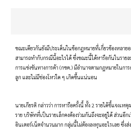
ขณะเดียวกันยังมีประเด็นในข้อกฎหมายที่เกี่ยวข้องหลายอย่
สามารถทำกับกรณีนี้อะไรได้ ซึ่งขณะนี้ได้หารือกันในรายล
การแข่งขันทางการค้า (กขค.) มีอำนาจตามกฎหมายในการกำ
ลูก และไม่มีช่องโหว่ใด ๆ เกิดขึ้นแน่นอน
นายเกียรติ กล่าวว่า การหารือครั้งนี้ ทั้ง 2 รายได้ชี้แจง
ราย บริษัทที่เป็นรายเล็กคงต้องร่วมกันถึงจะอยู่ได้ ส่วนอีก
อินเตอร์เน็ตจำนวนมาก กลุ่มนี้ไม่ต้องลงทุนอะไรเลย ซึ่งส