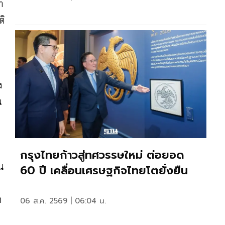
า
ติ
ง
น
กรุงไทยก้าวสู่ทศวรรษใหม่ ต่อยอด
้น
60 ปี เคลื่อนเศรษฐกิจไทยโตยั่งยืน
า
06 ส.ค. 2569 | 06:04 น.