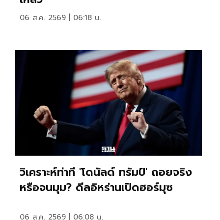
06 ส.ค. 2569 | 06:18 น.
วิเคราะห์ท่าที 'โดนัลด์ ทรัมป์' ถอยจริง
หรือจนมุม? ดีลอิหร่านเปิดฮอร์มุซ
06 ส.ค. 2569 | 06:08 น.