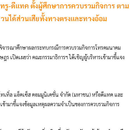
ู-ดีแทค ตั้งผู้ศึกษาการควบรวมกิจการ ตาม
่วนได้ส่วนเสียทั้งทางตรงและทางอ้อม
มัญพิจารณาศึกษาผลกระทบกรณีการควบรวมกิจการโทรคมนาคม
ษฎร เปิดเผยว่า คณะกรรมาธิการฯ ได้เชิญผู้บริหารเข้ามาชี้แจง
ทเทิ่ล แอ็คเซ็ส คอมมูนิเคชั่น จำกัด (มหาชน) หรือดีแทค และ
เข้ามาชี้แจงข้อมูลเหตุผลความจำเป็นของการควบรวมกิจการ