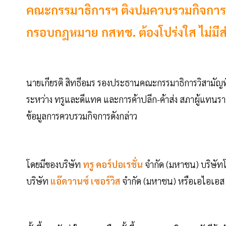
คณะกรรมาธิการฯ ติงปมควบรวมกิจการทร
กรอบกฎหมาย กสทช. ต้องโปร่งใส ไม่มีส
นายเกียรติ สิทธีอมร รองประธานคณะกรรมาธิการวิสา
ระหว่าง ทรูและดีแทค และการค้าปลีก-ค้าส่ง สภาผู้แทนรา
ข้อมูลการควบรวมกิจการดังกล่าว
โดยมีของบริษัท
ทรู คอร์ปอเรชั่น
จำกัด (มหาชน) บริษัทโ
บริษัท
แอ๊ดวานซ์ เซอร์วิส
จำกัด (มหาชน) หรือเอไอเอส 