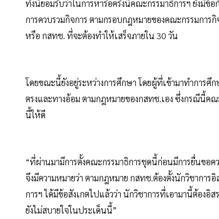
ทั้งนี้ยอมรับว่าในการหารือครั้งนี้คณะกรรมาธิการฯ ยังมีข้
การควบรวมกิจการ ตามกรอบกฎหมายของคณะกรรมการกิจก
หรือ กสทช. ที่จะต้องทำให้เสร็จภายใน 30 วัน
โดยขณะนี้ยังอยู่ระหว่างการศึกษา โดยผู้ที่เข้ามาทำการศึกษา
ตรงและทางอ้อม ตามกฎหมายของกสทช.เอง ซึ่งกรณีนี้ค
นี้ให้ดี
“ที่ผ่านมามีการตั้งคณะกรรมาธิการชุดนี้ก่อนมีการยื่นขอ
จึงมีความหมายว่า ตามกฎหมาย กสทช.ต้องตั้งนักวิชาการอิส
การฯ ได้มีข้อสังเกตไปแล้วว่า นักวิชาการที่เอามานี้ต้องอิสร
ยังไม่สบายใจในประเด็นนี้”