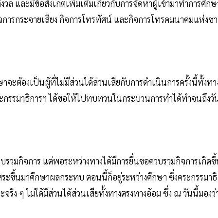
อกังวล และมีข้อสังเกตเพิ่มเติมเกี่ยวกับการจัดหาผู้เข้ามาทำการศึกษ
ารกระจายเสียง กิจการโทรทัศน์ และกิจการโทรคมนาคมแห่งชา
จะต้องเป็นผู้ที่ไม่มีส่วนได้ส่วนเสียกับการดำเนินการครั้งนี้ทั้งทา
ณะกรรมาธิการฯ ได้ขอให้ไปทบทวนในกระบวนการทำได้ทำจนถึงวั
ควบรวมกิจการ แต่พอระหว่างทางได้มีการยื่นขอควบรวมกิจการเกิดขึ
ระขึ้นมาศึกษาผลกระทบ ตอนนี้ก็อยู่ระหว่างศึกษา ซึ่งคระกรรมาธิ
ะจริง ๆ ไม่ใด้มีส่วนได้ส่วนเสียทั้งทางตรงทางอ้อม ซึ่ง ณ วันนี้มองว่