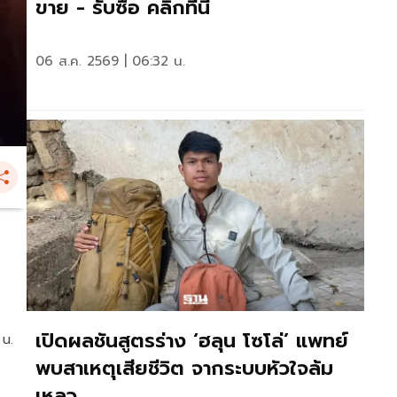
ขาย - รับซื้อ คลิกที่นี่
06 ส.ค. 2569 | 06:32 น.
เปิดผลชันสูตรร่าง ‘ฮลุน โซโล่’ แพทย์
 น.
พบสาเหตุเสียชีวิต จากระบบหัวใจล้ม
เหลว