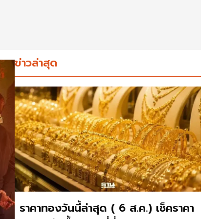
ข่าวล่าสุด
ราคาทองวันนี้ล่าสุด ( 6 ส.ค.) เช็คราคา