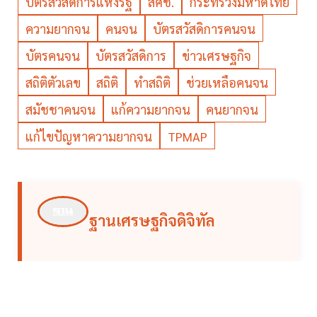
บัตรสวัสดิการแห่งรัฐ
สศช.
กระทรวงมหาดไทย
ความยากจน
คนจน
บัตรสวัสดิการคนจน
บัตรคนจน
บัตรสวัสดิการ
ข่าวเศรษฐกิจ
สถิติตัวเลข
สถิติ
ทำสถิติ
ช่วยเหลือคนจน
สมัชชาคนจน
แก้ความยากจน
คนยากจน
แก้ไขปัญหาความยากจน
TPMAP
ฐานเศรษฐกิจดิจิทัล