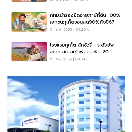
กทม.นำร่องยืดจ่ายภาษีที่ดิน 100%
เอกชนภูเก็ตวอนลด90%ถึงปี67
04 ก.พ. 2565 | 04:20 น.
โรงแรมภูเก็ต ลักชัวรี่ - ระดับอัพ
สเกล อัตราเข้าพักส่อเพิ่ม 20-
30%
05 ก.พ. 2565 | 08:34 น.