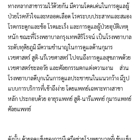
ทางหลากสาขารวมไว้ด้วยกัน มีความโดดเด่นในการดูแลผู้
ป่วยโรคหัวใจและหลอดเลือด โรคระบบประสาทและสมอง
โรคกระดูกและข้อ โรคมะเร็ง และการดูแลผู้ป่วยอุบัติเหตุ
หนัก ขณะที่โรงพยาบาลกรุงเทพสิริโรจน์ เป็นโรงพยาบาล
ระดับทุติยภูมิ มีความชำนาญในการดูแลด้านกุมาร
เวชศาสตร์ สูติ-นรีเวชศาสตร์ ไปจนถึงการดูแลสุขภาพด้วย
เวชศาสตร์ชะลอวัย และศัลยกรรมตกแต่งความงาม ส่วน
โรงพยาบาลดีบุกเน้นการดูแลประชาชนในแนวกว้าง มีรูป
แบบการบริการที่เข้าถึงง่าย โดยแพทย์เฉพาะทางสาขา
หลัก ประกอบด้วย อายุรแพทย์ สูติ-นารีแพทย์ กุมารแพทย์
ศัลยแพทย์
ดังนั้น ด้วยจุดแข็งของการมีเครือข่ายโรงพยาบาลที่เข้มแข็ง