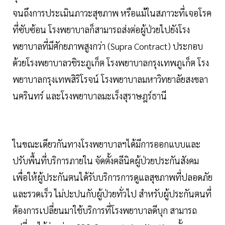
จนถึงการประเมินภาวะสุขภาพ หรือแม้ในสภาวะที่เจอโรค
ที่ซับซ้อน โรงพยาบาลก็สามารถส่งต่อผู้ป่วยไปยังโรง
พยาบาลที่มีศักยภาพสูงกว่า (Supra Contract) ประกอบ
ด้วยโรงพยาบาลวชิระภูเก็ต โรงพยาบาลกรุงเทพภูเก็ต โรง
พยาบาลกรุงเทพสิริโรจน์ โรงพยาบาลมหาวิทยาลัยสงขลา
นครินทร์ และโรงพยาบาลมะเร็งสุราษฎร์ธานี
ในขณะเดียวกันทางโรงพยาบาลฯได้มีการออกแบบและ
ปรับพื้นที่บริการภายใน จัดตั้งคลีนิคผู้ป่วยประกันสังคม
เพื่อให้ผู้ประกันตนได้รับบริการการดูแลสุขภาพที่ปลอดภัย
และรวดเร็ว ไม่ปะปนกับผู้ป่วยทั่วไป สำหรับผู้ประกันตนที่
ต้องการเปลี่ยนมาใช้บริการที่โรงพยาบาลดีบุก สามารถ