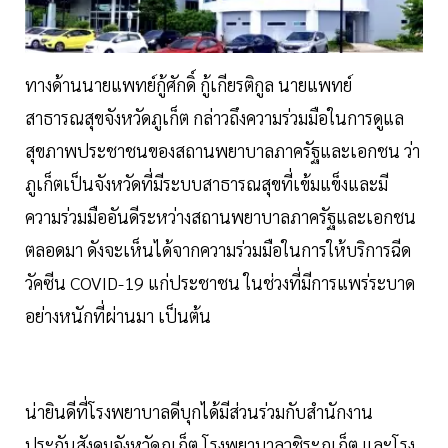
ทางด้านนายแพทย์กู้ศักดิ์ กู้เกียรติกูล นายแพทย์
สาธารณสุขจังหวัดภูเก็ต กล่าวถึงความร่วมมือในการดูแล
สุขภาพประชาชนของสถานพยาบาลภาครัฐและเอกชน ว่า
ภูเก็ตเป็นจังหวัดที่มีระบบสาธารณสุขที่เข้มแข็งและมี
ความร่วมมืออันดีระหว่างสถานพยาบาลภาครัฐและเอกชน
ตลอดมา ดังจะเห็นได้จากความร่วมมือในการให้บริการฉีด
วัคซีน COVID-19 แก่ประชาชน ในช่วงที่มีการแพร่ระบาด
อย่างหนักที่ผ่านมา เป็นต้น
น่ายินดีที่โรงพยาบาลดีบุกได้มีส่วนร่วมกับสำนักงาน
ประกันสังคมจังหวัดภูเก็ต โรงพยาบาลวชิระภูเก็ต และโรง