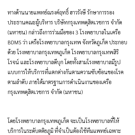
ทางด้านนายแพทย์ณรงค์ฤทธิ์ ฮาวรังษี รักษาการรอง
ประธานคณะผู้บริหาร บริษัทกรุงเทพดุสิตเวชการ จำกัด
(มหาชน) กล่าวถึงการร่วมมือของ 3 โรงพยาบาลในเครือ
BDMS ว่า เครือโรงพยาบาลกรุงเทพ จังหวัดภูเก็ต ประกอบ
ด้วย โรงพยาบาลกรุงเทพภูเก็ต โรงพยาบาลกรุงเทพสิริ
โรจน์ และโรงพยาบาลดีบุก โดยทั้งสามโรงพยาบาลมีรูป
แบบการให้บริการที่แตกต่างกันตามความซับซ้อนของโรค
ตามลำดับ ภายใต้มาตรฐานการดำเนินงานของเครือ
กรุงเทพดุสิตเวชการ จำกัด (มหาชน)
โดยโรงพยาบาลกรุงเทพภูเก็ต จะเป็นโรงพยาบาลที่ให้
บริการในระดับตติยภูมิ ที่จำเป็นต้องใช้ทีมแพทย์เฉพาะ