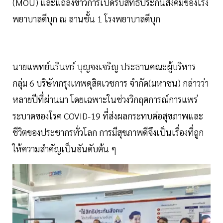
(MOU) และแถลงข่าวการเปิดรับสิทธิประกันสังคมของโรง
พยาบาลดีบุก ณ ลานชั้น 1 โรงพยาบาลดีบุก
นายแพทย์นรินทร์ บุญจงเจริญ ประธานคณะผู้บริหาร
กลุ่ม 6 บริษัทกรุงเทพดุสิตเวชการ จำกัด(มหาชน) กล่าวว่า
หลายปีที่ผ่านมา โดยเฉพาะในช่วงวิกฤตการณ์การแพร่
ระบาดของโรค COVID-19 ที่ส่งผลกระทบต่อสุขภาพและ
ชีวิตของประชากรทั่วโลก การมีสุขภาพดีจึงเป็นเรื่องที่ถูก
ให้ความสำคัญเป็นอันดับต้น ๆ