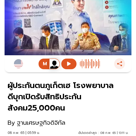
ผู้ประกันตนภูเก็ตเฮ โรงพยาบาล
ดีบุกเปิดรับสิทธิประกัน
สังคม25,000คน
By
ฐานเศรษฐกิจดิจิทัล
08 ก.พ. 65 | 05:59 น.
อัปเดตล่าสุด :
08 ก.พ. 65 | 13:11 น.