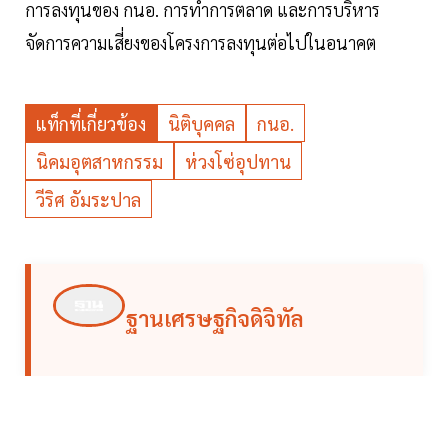
การลงทุนของ กนอ. การทำการตลาด และการบริหาร
จัดการความเสี่ยงของโครงการลงทุนต่อไปในอนาคต
แท็กที่เกี่ยวข้อง
นิติบุคคล
กนอ.
นิคมอุตสาหกรรม
ห่วงโซ่อุปทาน
วีริศ อัมระปาล
ฐานเศรษฐกิจดิจิทัล