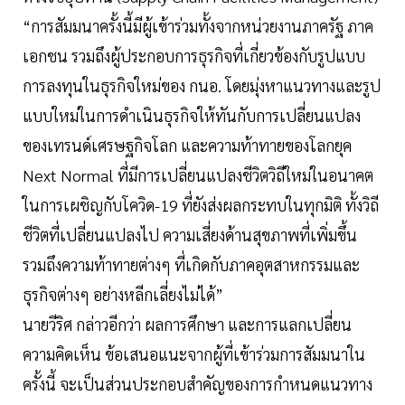
“การสัมมนาครั้งนี้มีผู้เข้าร่วมทั้งจากหน่วยงานภาครัฐ ภาค
เอกชน รวมถึงผู้ประกอบการธุรกิจที่เกี่ยวข้องกับรูปแบบ
การลงทุนในธุรกิจใหม่ของ กนอ. โดยมุ่งหาแนวทางและรูป
แบบใหม่ในการดำเนินธุรกิจให้ทันกับการเปลี่ยนแปลง
ของเทรนด์เศรษฐกิจโลก และความท้าทายของโลกยุค
Next Normal ที่มีการเปลี่ยนแปลงชีวิตวิถีใหม่ในอนาคต
ในการเผชิญกับโควิด-19 ที่ยังส่งผลกระทบในทุกมิติ ทั้งวิถี
ชีวิตที่เปลี่ยนแปลงไป ความเสี่ยงด้านสุขภาพที่เพิ่มขึ้น
รวมถึงความท้าทายต่างๆ ที่เกิดกับภาคอุตสาหกรรมและ
ธุรกิจต่างๆ อย่างหลีกเลี่ยงไม่ได้”
นายวีริศ กล่าวอีกว่า ผลการศึกษา และการแลกเปลี่ยน
ความคิดเห็น ข้อเสนอแนะจากผู้ที่เข้าร่วมการสัมมนาใน
ครั้งนี้ จะเป็นส่วนประกอบสำคัญของการกำหนดแนวทาง