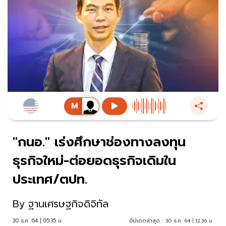
"กนอ." เร่งศึกษาช่องทางลงทุน
ธุรกิจใหม่-ต่อยอดธุรกิจเดิมใน
ประเทศ/ตปท.
By
ฐานเศรษฐกิจดิจิทัล
30 ธ.ค. 64 | 05:35 น.
อัปเดตล่าสุด :
30 ธ.ค. 64 | 12:36 น.