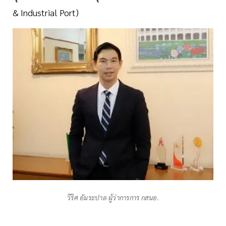
& Industrial Port)
วีริศ อัมระปาล ผู้ว่าการการ กสนอ.