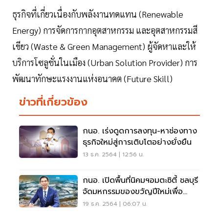
ธุรกิจที่เกี่ยวเนื่องกับพลังงานทดแทน (Renewable
Energy) การจัดการกากอุตสาหกรรม และอุตสาหกรรมสี
เขียว (Waste & Green Management) ผู้จัดหาและให้
บริการโซลูชั่นในเมือง (Urban Solution Provider) การ
พัฒนาทักษะแรงงานแห่งอนาคต (Future Skill)
ข่าวที่เกี่ยวข้อง
กนอ. เร่งดูดการลงทุน-หาช่องทาง
ธุรกิจใหม่สู่การเติบโตอย่างยั่งยืน
13 ธ.ค. 2564 | 12:56 น.
กนอ. เปิดพื้นที่นิคมฯอมตะซิตี้ ชลบุรี
จัดมหกรรมของขวัญปีใหม่เพื่อ
ประชาชน
19 ธ.ค. 2564 | 06:07 น.