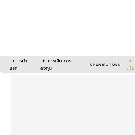
หน้า
การเงิน-การ
อสังหาริมทรัพย์
แรก
ลงทุน
นโย