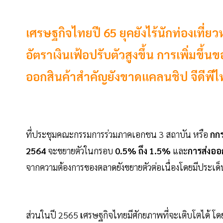
เศรษฐกิจไทยปี 65 ยุคยังไร้นักท่องเท
อัตราเงินเฟ้อปรับตัวสูงขึ้น การเพิ่มขึ้น
ออกสินค้าสำคัญยังขาดแคลนชิป จีดีพีไ
ที่ประชุมคณะกรรมการร่วมภาคเอกชน 3 สถาบัน หรือ
กกร
2564
จะขยายตัวในกรอบ
0.5% ถึง 1.5%
และ
การส่งออ
จากความต้องการของตลาดยังขยายตัวต่อเนื่องโดยมีประเด
ส่วนในปี 2565
เ
ศรษฐกิจไทยมีศักยภาพที่จะเติบโตได้ โด