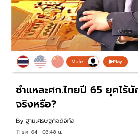
Play
ชำแหละศก.ไทยปี 65 ยุคไร้นักท
จริงหรือ?
By
ฐานเศรษฐกิจดิจิทัล
11 ธ.ค. 64 | 03:48 น.