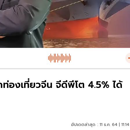
่องเที่ยวจีน จีดีพีโต 4.5% ได้
อัปเดตล่าสุด :
11 ธ.ค. 64 | 11:14