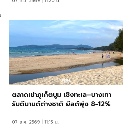
07 ส.ค. 2569 | 11:20 น.
น
ตลาดเช่าภูเก็ตบูม เชิงทะเล–บางเทา
รับดีมานด์ต่างชาติ ยีลด์พุ่ง 8-12%
07 ส.ค. 2569 | 11:15 น.