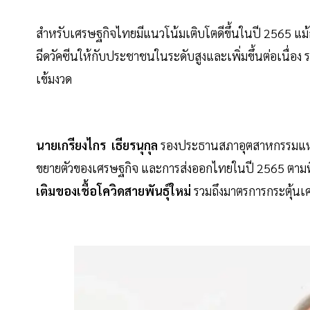
สำหรับเศรษฐกิจไทยมีแนวโน้มเติบโตดีขึ้นในปี 2565 แม
ฉีดวัคซีนให้กับประชาชนในระดับสูงและเพิ่มขึ้นต่อเนื่อ
เข้มงวด
นายเกรียงไกร เธียรนุกุล
รองประธานสภาอุตสาหกรรมแห่
ขยายตัวของเศรษฐกิจ และการส่งออกไทยในปี 2565 ตามท
เติมของเชื้อโควิดสายพันธุ์ใหม่
รวมถึงมาตรการกระตุ้นเ