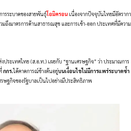
้การระบาดของสายพันธุ์
โอมิครอน
เนื่องจากปัจจุบันไทยมีอัตราก
ง รวมถึงมาตรการด้านสาธารณสุข และการเข้า-ออก ประเทศที่มีความ
งประเทศไทย (ส.อ.ท.) เผยกับ “ฐานเศรษฐกิจ” ว่า ประมาณการ
ี่
กกร.
ได้คาดการณ์ข้างต้นอยู่
บนเงื่อนไขไม่มีการแพร่ระบาดซ้ำ
ศรษฐกิจของรัฐบาลเป็นไปอย่างมีประสิทธิภาพ