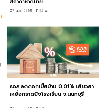
สภากาชาดไทย
07 ส.ค. 2569 | 11:25 น.
ก
ี
ธอส.ลดดอกเบี้ยบ้าน 0.01% เยียวยา
เหยื่อกราดยิงโรงเรียน จ.นนทบุรี