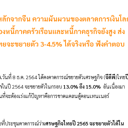
ี่ยวหลักจากจีน ความผันผวนของตลาดการเงินโล
ของหนี้ภาคครัวเรือนและหนี้ภาคธุรกิจยังสูง ส่ง
ทยจะขยายตัว 3-4.5% ได้จริงหรือ ฟังคำตอบ
.
วันที่ 8 ธ.ค. 2564 ได้คงคาดการณ์ขยายตัวเศรษฐกิจ (
จีดีพี
)ไทย
ป
ก
ในปี 2564 จะขยายตัวในกรอบ
13.0% ถึง 15.0%
อันเนื่องมา
็นที่จะต้องเร่งแก้ปัญหาคือการขาดแคลนตู้คอนเทนเนอร์
ยที่ประชุมคาดการณ์ว่า
เศรษฐกิจไทยปี 2565 จะขยายตัวได้ใน