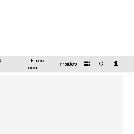
&
ยาน
การเมือง
ยนต์