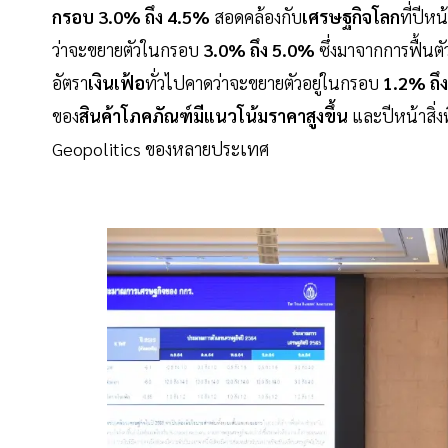
กรอบ 3.0% ถึง 4.5%
สอดคล้องกับ
เศรษฐกิจโลก
ที่ปีหน
ว่าจะขยายตัวในกรอบ
3.0% ถึง 5.0%
ซึ่งมาจากการฟื้นต
อัตรา
เงินเฟ้อ
ทั่วไปคาดว่าจะขยายตัวอยู่ในกรอบ
1.2% ถึ
ของ
สินค้าโภคภัณฑ์มีแนวโน้มราคาสูงขึ้น
และปีหน้าสิ่งท
Geopolitics ของหลายประเทศ