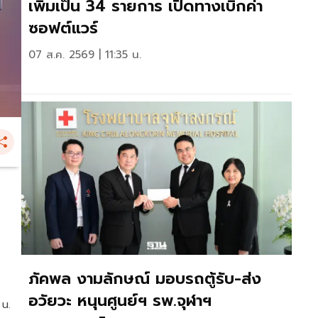
เพิ่มเป็น 34 รายการ เปิดทางเบิกค่า
ซอฟต์แวร์
07 ส.ค. 2569 | 11:35 น.
ภัคพล งามลักษณ์ มอบรถตู้รับ-ส่ง
อวัยวะ หนุนศูนย์ฯ รพ.จุฬาฯ
 น.