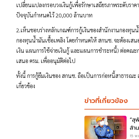
เปลี่ยนแปลงกรอบวงเงินกู้เพื่อรักษาเสถียรภาพระดับราคา
ปัจจุบันกำหนดไว้ 20,000 ล้านบาท
2.เห็นชอบร่างหลักเกณฑ์การกู้เงินของสำนักงานกองทุนน้ำ
กองทุนน้ำมันเชื้อเพลิง โดยกำหนดให้ สกนช. จะต้องเสนอเ
เงิน แผนการใช้จ่ายเงินกู้ และแผนการชำระหนี้) ต่อคณะ
เสนอ ครม. เพื่ออนุมัติต่อไป
ทั้งนี้ การกู้ยืมเงินของ สกนช. ถือเป็นการก่อหนี้สาธา
เกี่ยวข้อง
ข่าวที่เกี่ยวข้อง
“สุ
ล้า
15 พ.