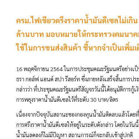
ครม.ไฟเขียวตรึงราคาน้ำมันดีเซลไม่เกิน 3
ล้านบาท มอบหมายให้กระทรวงคมนาคมจ
ใช้ในการขนส่งสินค้า ชี้หากจำเป็นเพิ่
16 พฤศจิกายน 2564 ในการประชุมคณะรัฐมนตรีอย่างเป็
ธรา กอล์ฟ แอนด์ สปา รีสอร์ท ซึ่งภายหลังเสร็จสิ้นการ
กล่าวว่า ที่ประชุมคณะรัฐมนตรีสัญจรวันนี้ได้อนุมัติการกู
การพยุงราคาน้ำมันดีเซลไว้ที่ระดับ 30 บาท/ลิตร
เนื่องจากปัจจุบันสถานะของกองทุนน้ำมันติดลบแล้วโดยท
การตรึงราคาน้ำมันดีเซลให้อยู่ในระดับดังกล่าว โดยในวันนี้ 
น้ำมันลดลงก็ไม่มีปัญหา สถานการณ์ก็จะกลับเข้าสู่ปกติ