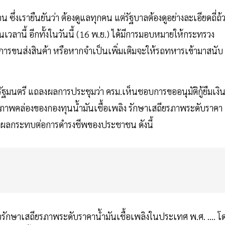
่งเรายืนยันว่า ต้องดูแลทุกคน แต่รัฐบาลต้องดูอย่างละเอียดถี่ถ้
วลานี้ อีกทั้งในวันนี้ (16 พ.ย.) ได้มีการมอบหมายให้กระทรวง
ารขนส่งสินค้า หรือหากจำเป็นเพิ่มเติมจะให้รถทหารเข้ามาสนับ
ฐมนตรี แถลงผลการประชุมว่า ครม.เห็นชอบการขออนุมัติกู้ยืมเงิ
มสภาพคล่องของกองทุนน้ำมันเชื้อเพลิง รักษาเสถียรภาพระดับราคา
่ส่งผลกระทบต่อการดำรงชีพของประชาชน ดังนี้
ื่อรักษาเสถียรภาพระดับราคาน้ำมันเชื้อเพลิงในประเทศ พ.ศ. .... โ