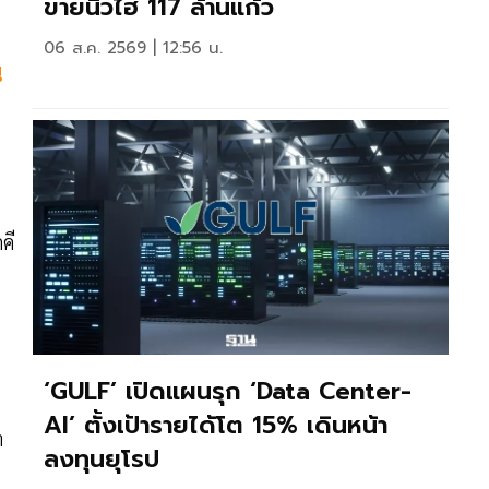
ขายนิวไฮ 117 ล้านแก้ว
06 ส.ค. 2569 | 12:56 น.
น
คี
‘GULF’ เปิดแผนรุก ‘Data Center-
น
AI’ ตั้งเป้ารายได้โต 15% เดินหน้า
า
ลงทุนยุโรป