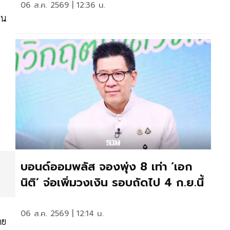
06 ส.ค. 2569 | 12:36 น.
วน
น
บอนด์ออมพลัส จองพุ่ง 8 เท่า ‘เอก
นิติ’ จ่อเพิ่มวงเงิน รอบถัดไป 4 ก.ย.นี้
06 ส.ค. 2569 | 12:14 น.
ดย