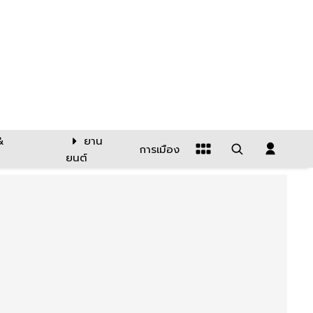
&
ยาน
การเมือง
ยนต์