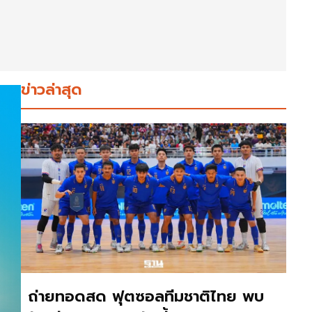
ข่าวล่าสุด
ถ่ายทอดสด ฟุตซอลทีมชาติไทย พบ