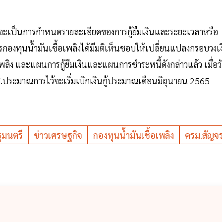
จะเป็นการกำหนดรายละเอียดของการกู้ยืมเงินและระยะเวลาหรือ
รกองทุนน้ำมันเชื้อเพลิงได้มีมติเห็นชอบให้เปลี่ยนแปลงกรอบวงเง
เพลิง และแผนการกู้ยืมเงินและแผนการชำระหนี้ดังกล่าวแล้ว เมื่อว
ช.ประมาณการไว้จะเริ่มเบิกเงินกู้ประมาณเดือนมิถุนายน 2565
ฐมนตรี
ข่าวเศรษฐกิจ
กองทุนน้ำมันเชื้อเพลิง
ครม.สัญจ