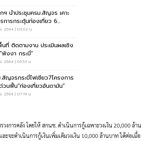
กฯ นำประชุมครม.สัญจร เคาะ
รการกระตุ้นท่องเที่ยว 6
หวัดอันดามัน
ย. 2564 | 03:02 น.
ื้นที่ ติดตามงาน ประเมินผลเชิง
 "พังงา กระบี่"
ย. 2564 | 05:53 น.
.สัญจรกระบี่ไฟเขียว7โครงการ
ด่วนฟื้น"ท่องเที่ยวอันดามัน"
ย. 2564 | 07:19 น.
ทรวงการคลัง โดยให้ สกนช. ดำเนินการกู้เฉพาะวงเงิน 20,000 ล้า
ะจะดำเนินการกู้เงินเพิ่มเติมวงเงิน 10,000 ล้านบาท ได้ต่อเมื่อ