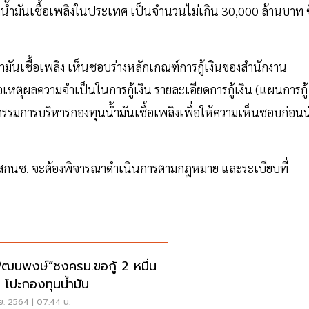
น้ำมันเชื้อเพลิงในประเทศ เป็นจำนวนไม่เกิน 30,000 ล้านบาท ซึ
มันเชื้อเพลิง เห็นชอบร่างหลักเกณฑ์การกู้เงินของสำนักงาน
หตุผลความจำเป็นในการกู้เงิน รายละเอียดการกู้เงิน (แผนการกู้
กรรมการบริหารกองทุนน้ำมันเชื้อเพลิงเพื่อให้ความเห็นชอบก่อน
รณะ สกนช. จะต้องพิจารณาดำเนินการตามกฎหมาย และระเบียบที่
พัฒนพงษ์”ชงครม.ขอกู้ 2 หมื่น
น โปะกองทุนน้ำมัน
ย. 2564 | 07:44 น.