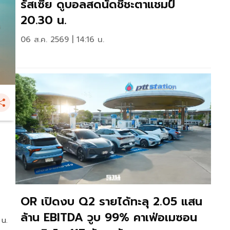
รัสเซีย ดูบอลสดนัดชี้ชะตาแชมป์
20.30 น.
06 ส.ค. 2569 | 14:16 น.
OR เปิดงบ Q2 รายได้ทะลุ 2.05 แสน
ล้าน EBITDA วูบ 99% คาเฟ่อเมซอน
 น.