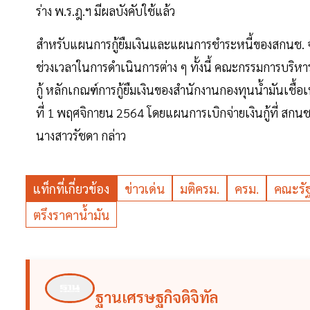
ร่าง พ.ร.ฎ.ฯ มีผลบังคับใช้แล้ว
สำหรับแผนการกู้ยืมเงินและแผนการชำระหนี้ของสกนช. 
ช่วงเวลาในการดำเนินการต่าง ๆ ทั้งนี้ คณะกรรมการบริหา
กู้ หลักเกณฑ์การกู้ยืมเงินของสำนักงานกองทุนน้ำมันเชื้อ
ที่ 1 พฤศจิกายน 2564 โดยแผนการเบิกจ่ายเงินกู้ที่ สกน
นางสาวรัชดา กล่าว
แท็กที่เกี่ยวข้อง
ข่าวเด่น
มติครม.
ครม.
คณะรั
ตรึงราคาน้ำมัน
ฐานเศรษฐกิจดิจิทัล