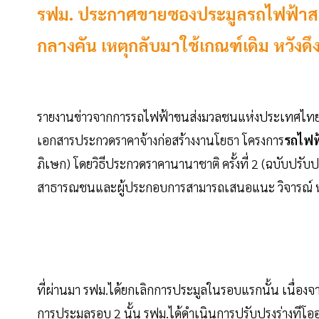
รฟม. ประกาศขายซองประมูลรถไฟฟ้าสาย
กลางคัน เหตุกลับมาใช้เกณฑ์เดิม หวังด
รายงานข่าวจากการรถไฟฟ้าขนส่งมวลชนแห่งประเทศไทย 
เอกสารประกวดราคาจ้างก่อสร้างงานโยธา โครงการ
รถไฟฟ้
ภิเษก) โดยวิธีประกวดราคานานาชาติ ครั้งที่ 2 (ฉบับปรับป
สาธารณชนและผู้ประกอบการสามารถเสนอแนะ วิจารณ์ หรือ
ที่ผ่านมา รฟม.ได้ยกเลิกการประมูลในรอบแรกนั้น เนื่
การประมูลรอบ 2 นั้น รฟม.ได้ดำเนินการปรับปรุงร่างทีโ