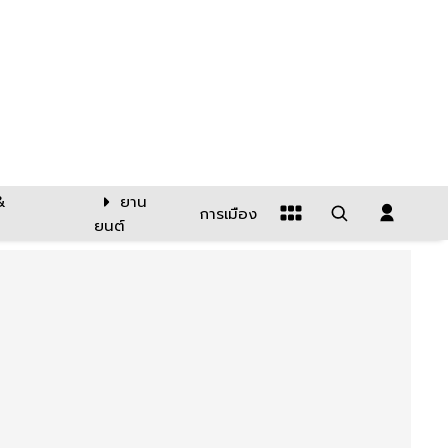
&
ยาน
การเมือง
ยนต์