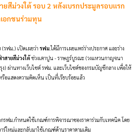
สีม่วงใต้ รอบ 2 หลังเบรกประมูลรอบแรก
ึงเอกชนร่วมทุน
(รฟม.) เปิดเผยว่า
รฟม
.ได้มีการเผยแพร่ร่างประกาศ และร่าง
าสายสีม่วงใต้
ช่วงเตาปูน - ราษฎร์บูรณะ (วงแหวนกาญจนา
รุง) ผ่านทางเว็บไซต์ รฟม. และเว็บไซต์ของกรมบัญชีกลาง เพื่อให้
แสดงความคิดเห็น เป็นที่เรียบร้อยแล้ว
องจากรฟม.กำหนดใช้เกณฑ์การพิจารณาซองราคาร่วมกับเทคนิค โดย
ออาร์ใหม่และกลับมาใช้เกณฑ์ด้านราคาตามเดิม