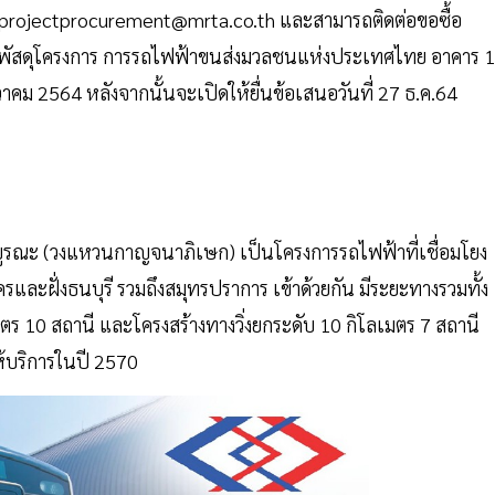
projectprocurement@mrta.co.th
และสามารถติดต่อขอซื้อ
ดหาพัสดุโครงการ การรถไฟฟ้าขนส่งมวลชนแห่งประเทศไทย อาคาร 1
ันวาคม 2564 หลังจากนั้นจะเปิดให้ยื่นข้อเสนอวันที่ 27 ธ.ค.64
์บูรณะ (วงแหวนกาญจนาภิเษก) เป็นโครงการรถไฟฟ้าที่เชื่อมโยง
ละฝั่งธนบุรี รวมถึงสมุทรปราการ เข้าด้วยกัน มีระยะทางรวมทั้ง
ลเมตร 10 สถานี และโครงสร้างทางวิ่งยกระดับ 10 กิโลเมตร 7 สถานี
ห้บริการในปี 2570