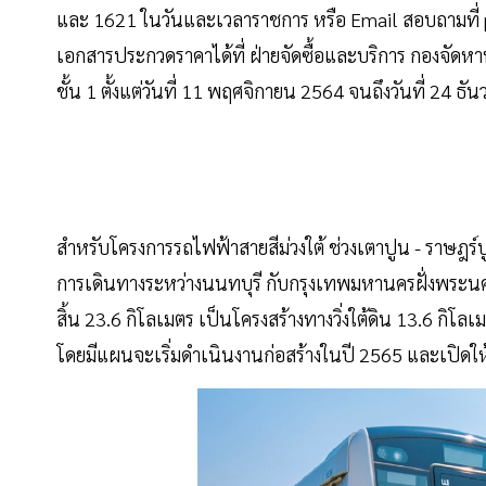
และ 1621 ในวันและเวลาราชการ หรือ Email สอบถามที่
เอกสารประกวดราคาได้ที่ ฝ่ายจัดซื้อและบริการ กองจั
ชั้น 1 ตั้งแต่วันที่ 11 พฤศจิกายน 2564 จนถึงวันที่ 24 ธ
สำหรับโครงการรถไฟฟ้าสายสีม่วงใต้ ช่วงเตาปูน - ราษฎร
การเดินทางระหว่างนนทบุรี กับกรุงเทพมหานครฝั่งพระนครแ
สิ้น 23.6 กิโลเมตร เป็นโครงสร้างทางวิ่งใต้ดิน 13.6 กิโ
โดยมีแผนจะเริ่มดำเนินงานก่อสร้างในปี 2565 และเปิดใ