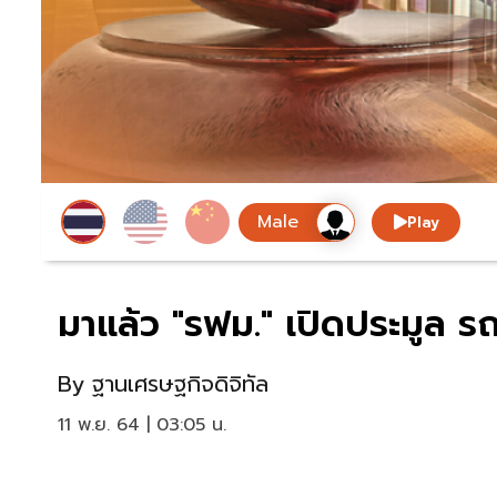
Play
มาแล้ว "รฟม." เปิดประมูล ร
By
ฐานเศรษฐกิจดิจิทัล
11 พ.ย. 64 | 03:05 น.