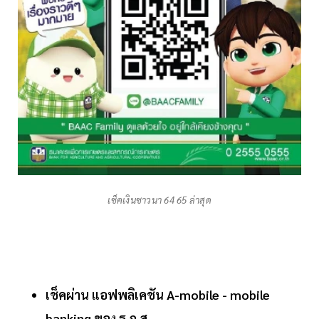
เช็คเงินชาวนา 64 65 ล่าสุด
เช็คผ่าน แอฟพลิเคชัน A-mobile - mobile
banking ของ ธ.ก.ส.