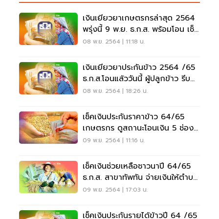
เงินเยียวยาเกษตรกรล่าสุด 2564
พรุ่งนี้ 9 พ.ย. ธ.ก.ส. พร้อมโอน เช็ค
ที่นี่
08 พ.ย. 2564 | 11:18 น.
เงินเยียวยาประกันข้าว 2564 /65
ธ.ก.ส.โอนแล้ววันนี้ ผู้ปลูกข้าว รีบ
เช็คด่วน
08 พ.ย. 2564 | 18:26 น.
เช็คเงินประกันราคาข้าว 64/65
เกษตรกร ดูสถานะโอนเงิน 5 ช่อง
ทางที่นี่ที่เดียว
09 พ.ย. 2564 | 11:16 น.
เช็คเงินช่วยเหลือชาวนาปี 64/65
ธ.ก.ส. สาขาทัพทัน จ่ายเงินให้ตำบล
ไหนเช็คเลย
09 พ.ย. 2564 | 17:03 น.
เช็คเงินประกันรายได้ข้าวปี 64 /65