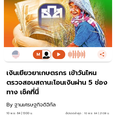
เงินเยียวยาเกษตรกร เข้าวันไหน
ตรวจสอบสถานะโอนเงินผ่าน 5 ช่อง
ทาง เช็คที่นี่
By
ฐานเศรษฐกิจดิจิทัล
10 พ.ย. 64 | 13:00 น.
อัปเดตล่าสุด :
10 พ.ย. 64 | 21:08 น.