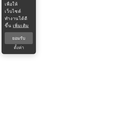
เพื่อให้
เว็บไซต์
ทำงานได้ดี
ขึ้น
เพิ่มเติม
ยอมรับ
ตั้งค่า