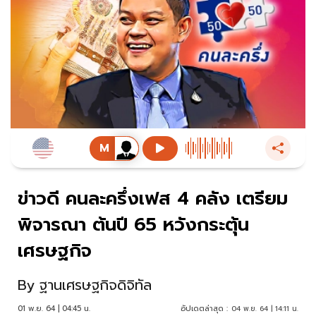
ข่าวดี คนละครึ่งเฟส 4 คลัง เตรียม
พิจารณา ต้นปี 65 หวังกระตุ้น
เศรษฐกิจ
By
ฐานเศรษฐกิจดิจิทัล
01 พ.ย. 64 | 04:45 น.
อัปเดตล่าสุด :
04 พ.ย. 64 | 14:11 น.