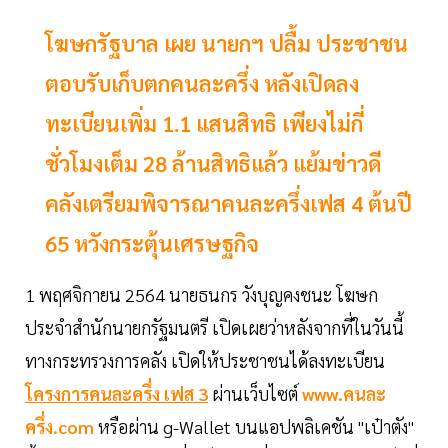
โฆษกรัฐบาล เผย นายกฯ ปลื้ม ประชาชน
ตอบรับเก็บตกคนละครึ่ง หลังเปิดลง
ทะเบียนเพิ่ม 1.1 แสนสิทธิ เพียงไม่กี่
ชั่วโมงเต็ม 28 ล้านสิทธิแล้ว แย้มข่าวดี
คลังเตรียมพิจารณาคนละครึ่งเฟส 4 ต้นปี
65 หวังกระตุ้นเศรษฐกิจ
1 พฤศจิกายน 2564 นายธนกร วังบุญคงชนะ โฆษก
ประจำสำนักนายกรัฐมนตรี เปิดเผยว่าหลังจากที่ในวันนี้
ทางกระทรวงการคลัง เปิดให้ประชาชนได้ลงทะเบียน
โครงการคนละครึ่ง เฟส 3
ผ่านเว็บไซต์
www.คนละ
ครึ่ง.com
หรือผ่าน g-Wallet บนแอปพลิเคชัน "เป๋าตัง"