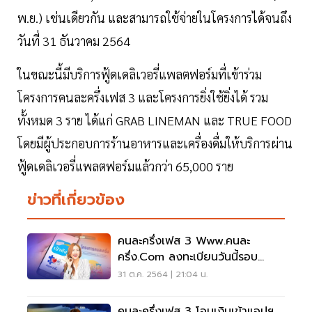
พ.ย.) เช่นเดียวกัน และสามารถใช้จ่ายในโครงการได้จนถึง
วันที่ 31 ธันวาคม 2564
ในขณะนี้มีบริการฟู้ดเดลิเวอรี่แพลตฟอร์มที่เข้าร่วม
โครงการคนละครึ่งเฟส 3 และโครงการยิ่งใช้ยิ่งได้ รวม
ทั้งหมด 3 ราย ได้แก่ GRAB LINEMAN และ TRUE FOOD
โดยมีผู้ประกอบการร้านอาหารและเครื่องดื่มให้บริการผ่าน
ฟู้ดเดลิเวอรี่แพลตฟอร์มแล้วกว่า 65,000 ราย
ข่าวที่เกี่ยวข้อง
คนละครึ่งเฟส 3 Www.คนละ
ครึ่ง.com ลงทะเบียนวันนี้รอบ
เก็บตก 1.1 แสนสิทธิ
31 ต.ค. 2564 | 21:04 น.
คนละครึ่งเฟส 3 โอนเงินเข้าแอปฯ