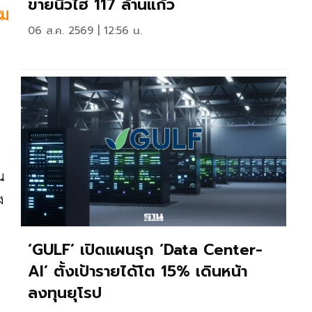
ขายนิวไฮ 117 ล้านแก้ว
วม
06 ส.ค. 2569 | 12:56 น.
น
ง
‘GULF’ เปิดแผนรุก ‘Data Center-
AI’ ตั้งเป้ารายได้โต 15% เดินหน้า
ลงทุนยุโรป