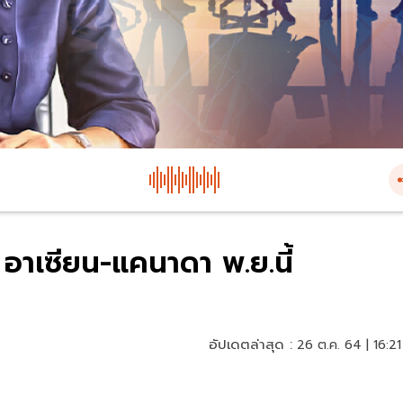
อาเซียน-แคนาดา พ.ย.นี้
อัปเดตล่าสุด :
26 ต.ค. 64 | 16:21