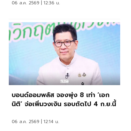
06 ส.ค. 2569 | 12:36 น.
บอนด์ออมพลัส จองพุ่ง 8 เท่า ‘เอก
นิติ’ จ่อเพิ่มวงเงิน รอบถัดไป 4 ก.ย.นี้
06 ส.ค. 2569 | 12:14 น.