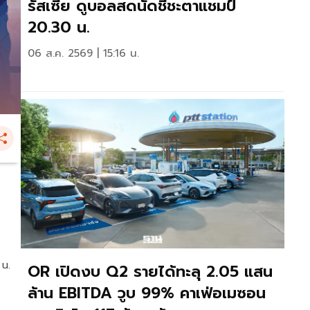
รัสเซีย ดูบอลสดนัดชี้ชะตาแชมป์
20.30 น.
06 ส.ค. 2569 | 15:16 น.
 น.
OR เปิดงบ Q2 รายได้ทะลุ 2.05 แสน
ล้าน EBITDA วูบ 99% คาเฟ่อเมซอน