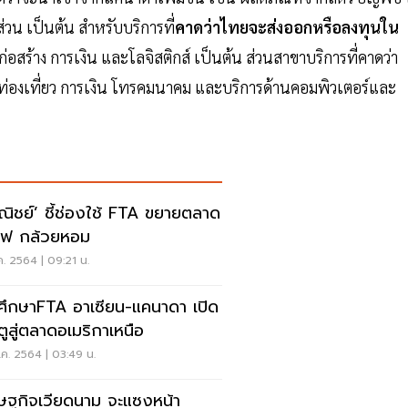
่วน เป็นต้น สำหรับบริการที่
คาดว่าไทยจะส่งออกหรือลงทุนใน
ก่อสร้าง การเงิน และโลจิสติกส์ เป็นต้น ส่วนสาขาบริการที่คาดว่า
รท่องเที่ยว การเงิน โทรคมนาคม และบริการด้านคอมพิวเตอร์และ
ชย์’ ชี้ช่องใช้ FTA ขยายตลาด
ฟ กล้วยหอม
.ค. 2564 | 09:21 น.
งศึกษาFTA อาเซียน-แคนาดา เปิด
ตูสู่ตลาดอเมริกาเหนือ
ค. 2564 | 03:49 น.
ษฐกิจเวียดนาม จะแซงหน้า