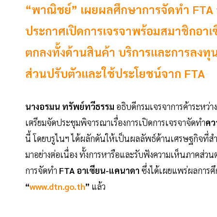
“พาณิชย์” เผยผลศึกษาการจัดทำ FTA อ
ประกาศเปิดการเจรจาพร้อมสมาชิกอาเซีย
ตกลงทั้งด้านสินค้า บริการและการลงทุน
ส่วนปรับตัวและใช้ประโยชน์จาก FTA
นางอรมน ทรัพย์ทวีธรรม
อธิบดีกรมเจรจาการค้าระหว่า
เตรียมจัดประชุมพิจารณาเรื่องการเปิดการเจรจาจัดทำ
คว
นี้ โดยบรูไนฯ ได้ผลักดันให้เป็นผลลัพธ์ด้านเศรษฐกิจที่สำ
มาอย่างต่อเนื่อง ทั้งการหารือและรับฟังความเห็นภาคส
การจัดทำ
FTA อาเซียน-แคนาดา
ซึ่งได้เผยแพร่ผลการ
“
www.dtn.go.th
”
แล้ว