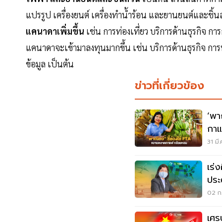
แปรรูป เครื่องยนต์ เครื่องทำน้ำร้อน และยานยนต์และชิ้นส
แคนาดาเพิ่มขึ้น
เช่น การท่องเที่ยว บริการด้านธุรกิจ การ
แคนาดาจะเข้ามาลงทุนมากขึ้น เช่น บริการด้านธุรกิจ กา
ข้อมูล เป็นต้น
ข่าวที่เกี่ยวข้อง
‘พาณิ
กาแ
31 มี
เร่
ประ
02 ก.
เศร