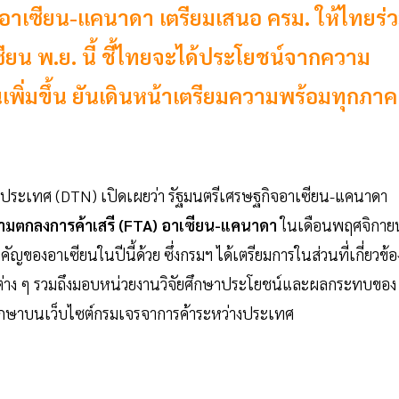
าเซียน-แคนาดา เตรียมเสนอ ครม. ให้ไทยร่
น พ.ย. นี้ ชี้ไทยจะได้ประโยชน์จากความ
เพิ่มขึ้น ยันเดินหน้าเตรียมความพร้อมทุกภาค
งประเทศ (DTN) เปิดเผยว่า รัฐมนตรีเศรษฐกิจอาเซียน-แคนาดา
ามตกลงการค้าเสรี (FTA) อาเซียน-แคนาดา
ในเดือนพฤศจิกาย
คัญของอาเซียนในปีนี้ด้วย ซึ่งกรมฯ ได้เตรียมการในส่วนที่เกี่ยวข้อ
่วนต่าง ๆ รวมถึงมอบหน่วยงานวิจัยศึกษาประโยชน์และผลกระทบของ
ศึกษาบนเว็บไซต์กรมเจรจาการค้าระหว่างประเทศ