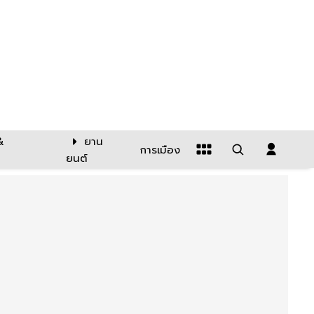
&
ยาน
การเมือง
ยนต์