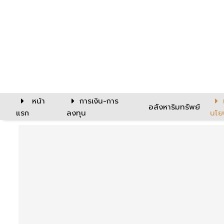
หน้า
การเงิน-การ
อสังหาริมทรัพย์
แรก
ลงทุน
นโย