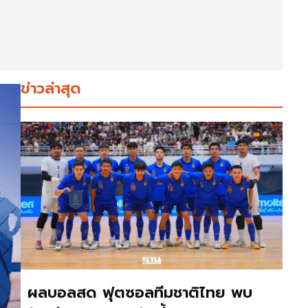
ข่าวล่าสุด
ผลบอลสด ฟุตซอลทีมชาติไทย พบ