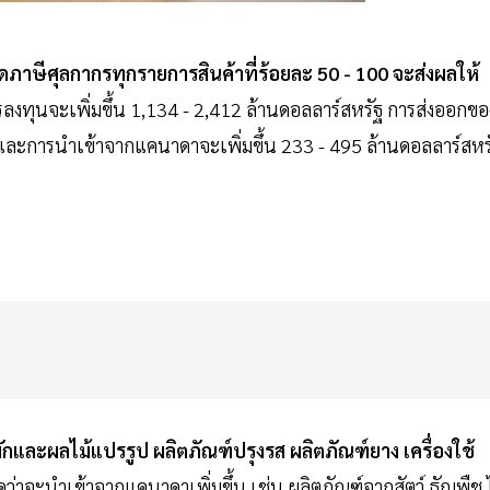
าษีศุลกากรทุกรายการสินค้าที่ร้อยละ 50 - 100 จะส่งผลให้
ลงทุนจะเพิ่มขึ้น 1,134 - 2,412 ล้านดอลลาร์สหรัฐ การส่งออกขอ
และการนำเข้าจากแคนาดาจะเพิ่มขึ้น 233 - 495 ล้านดอลลาร์สหร
ักและผลไม้แปรรูป ผลิตภัณฑ์ปรุงรส ผลิตภัณฑ์ยาง เครื่องใช้
าดว่าจะนำเข้าจากแคนาดาเพิ่มขึ้น เช่น ผลิตภัณฑ์จากสัตว์ ธัญพืช 