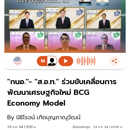
"กนอ."- "ส.อ.ท." ร่วมขับเคลื่อนการ
พัฒนาเศรษฐกิจใหม่ BCG
Economy Model
By
นิธิโรจน์ เกิดบุญภาณุวัฒน์
29 ก.ย. 64 | 13:39 น.
อัปเดตล่าสุด :
29 ก.ย. 64 | 20:40 น.