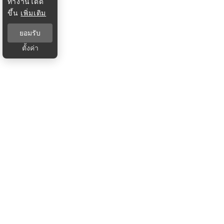
ทำงานได้ดี
ขึ้น
เพิ่มเติม
ยอมรับ
ตั้งค่า