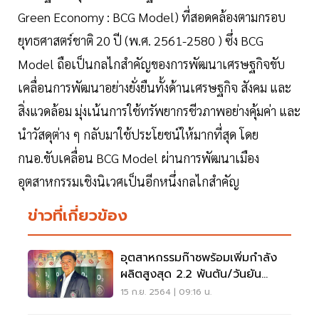
Green Economy : BCG Model) ที่สอดคล้องตามกรอบ
ยุทธศาสตร์ชาติ 20 ปี (พ.ศ. 2561-2580 ) ซึ่ง BCG
Model ถือเป็นกลไกสำคัญของการพัฒนาเศรษฐกิจขับ
เคลื่อนการพัฒนาอย่างยั่งยืนทั้งด้านเศรษฐกิจ สังคม และ
สิ่งแวดล้อม มุ่งเน้นการใช้ทรัพยากรชีวภาพอย่างคุ้มค่า และ
นำวัสดุต่าง ๆ กลับมาใช้ประโยชน์ให้มากที่สุด โดย
กนอ.ขับเคลื่อน BCG Model ผ่านการพัฒนาเมือง
อุตสาหกรรมเชิงนิเวศเป็นอีกหนึ่งกลไกสำคัญ
ข่าวที่เกี่ยวข้อง
อุตสาหกรรมก๊าซพร้อมเพิ่มกำลัง
ผลิตสูงสุด 2.2 พันตัน/วันยัน
ออกซิเจนไม่ขาด
15 ก.ย. 2564 | 09:16 น.