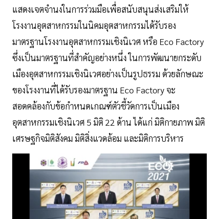
แสดงเจตจำนงในการร่วมมือเพื่อสนับสนุนส่งเสริมให้
โรงงานอุตสาหกรรมในนิคมอุตสาหกรรมได้รับรอง
มาตรฐานโรงงานอุตสาหกรรมเชิงนิเวศ หรือ Eco Factory
ซึ่งเป็นมาตรฐานที่สำคัญอย่างหนึ่ง ในการพัฒนายกระดับ
เมืองอุตสาหกรรมเชิงนิเวศอย่างเป็นรูปธรรม ด้วยลักษณะ
ของโรงงานที่ได้รับรองมาตรฐาน Eco Factory จะ
สอดคล้องกับข้อกำหนดเกณฑ์ตัวชี้วัดการเป็นเมือง
อุตสาหกรรมเชิงนิเวศ 5 มิติ 22 ด้าน ได้แก่ มิติกายภาพ มิติ
เศรษฐกิจมิติสังคม มิติสิ่งแวดล้อม และมิติการบริหาร