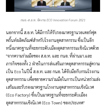
กนอ.-ส.อ.ท. จัดงาน ECO Innovation Forum 2021
นอกจากนี้ ส.อ.ท. ได้มีการให้รับรองมาตรฐานวอเตอร์ฟุต
พริ้นท์ผลิตภัณฑ์สำหรับโรงงานอุตสาหกรรม ซึ่งเป็นอีก
หนึ่งมาตรฐานที่จะยกระดับเมืองอุตสาหกรรมเชิงนิเวศด้วย
"จากความร่วมมือของ ส.อ.ท. และ กนอ. ที่ผ่านมา.และ
ภารกิจของทั้ง 2 ฝ่ายในการส่งเสริมภาคอุตสาหกรรมสู่ความ
เป็น Eco ในปีนี้ ส.อ.ท. และ กนอ. ได้จับมือกับกรมโรงงาน
อุตสาหกรรม เพื่อขยายความร่วมมือในการเป็นหน่วยร่วมส่ง
เสริมและรับรองมาตรฐานโรงงานอุตสาหกรรมเชิงนิเวศ
(Eco Factory) ซึ่งเป็นมาตรฐานที่จะยกระดับเมือง
อุตสาหกรรมเชิงนิเวศ (Eco Town) ของประเทศ"