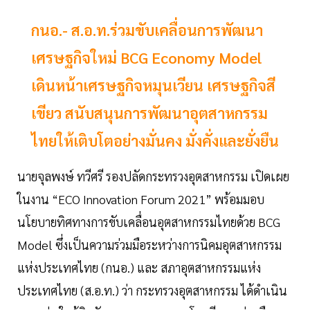
กนอ.- ส.อ.ท.ร่วมขับเคลื่อนการพัฒนา
เศรษฐกิจใหม่ BCG Economy Model
เดินหน้าเศรษฐกิจหมุนเวียน เศรษฐกิจสี
เขียว สนับสนุนการพัฒนาอุตสาหกรรม
ไทยให้เติบโตอย่างมั่นคง มั่งคั่งและยั่งยืน
นายจุลพงษ์ ทวีศรี รองปลัดกระทรวงอุตสาหกรรม เปิดเผย
ในงาน “ECO Innovation Forum 2021” พร้อมมอบ
นโยบายทิศทางการขับเคลื่อนอุตสาหกรรมไทยด้วย BCG
Model ซึ่งเป็นความร่วมมือระหว่างการนิคมอุตสาหกรรม
แห่งประเทศไทย (กนอ.) และ สภาอุตสาหกรรมแห่ง
ประเทศไทย (ส.อ.ท.) ว่า กระทรวงอุตสาหกรรม ได้ดำเนิน