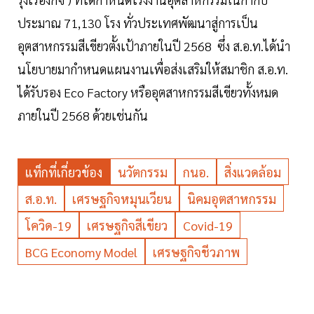
ประมาณ 71,130 โรง ทั่วประเทศพัฒนาสู่การเป็น
อุตสาหกรรมสีเขียวตั้งเป้าภายในปี 2568 ซึ่ง ส.อ.ท.ได้นำ
นโยบายมากำหนดแผนงานเพื่อส่งเสริมให้สมาชิก ส.อ.ท.
ได้รับรอง Eco Factory หรืออุตสาหกรรมสีเขียวทั้งหมด
ภายในปี 2568 ด้วยเช่นกัน
แท็กที่เกี่ยวข้อง
นวัตกรรม
กนอ.
สิ่งแวดล้อม
ส.อ.ท.
เศรษฐกิจหมุนเวียน
นิคมอุตสาหกรรม
โควิด-19
เศรษฐกิจสีเขียว
Covid-19
BCG Economy Model
เศรษฐกิจชีวภาพ