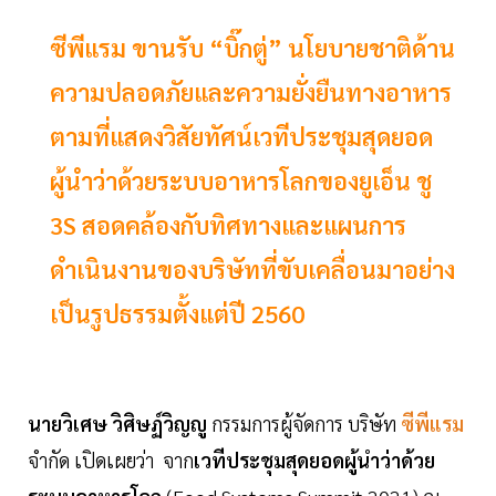
ซีพีแรม ขานรับ “บิ๊กตู่” นโยบายชาติด้าน
ความปลอดภัยและความยั่งยืนทางอาหาร
ตามที่แสดงวิสัยทัศน์เวทีประชุมสุดยอด
ผู้นำว่าด้วยระบบอาหารโลกของยูเอ็น ชู
3S สอดคล้องกับทิศทางและแผนการ
ดำเนินงานของบริษัทที่ขับเคลื่อนมาอย่าง
เป็นรูปธรรมตั้งแต่ปี 2560
นายวิเศษ วิศิษฏ์วิญญู
กรรมการผู้จัดการ บริษัท
ซีพีแรม
จำกัด เปิดเผยว่า จาก
เวทีประชุมสุดยอดผู้นำว่าด้วย