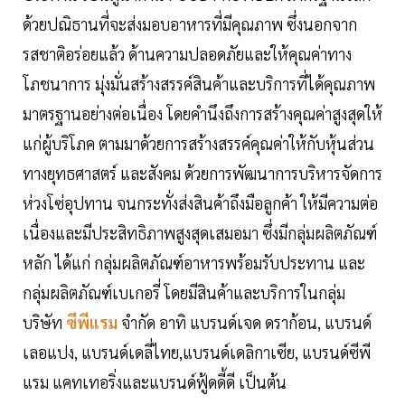
ด้วยปณิธานที่จะส่งมอบอาหารที่มีคุณภาพ ซึ่งนอกจาก
รสชาติอร่อยแล้ว ด้านความปลอดภัยและให้คุณค่าทาง
โภชนาการ มุ่งมั่นสร้างสรรค์สินค้าและบริการที่ได้คุณภาพ
มาตรฐานอย่างต่อเนื่อง โดยคำนึงถึงการสร้างคุณค่าสูงสุดให้
แก่ผู้บริโภค ตามมาด้วยการสร้างสรรค์คุณค่าให้กับหุ้นส่วน
ทางยุทธศาสตร์ และสังคม ด้วยการพัฒนาการบริหารจัดการ
ห่วงโซ่อุปทาน จนกระทั่งส่งสินค้าถึงมือลูกค้า ให้มีความต่อ
เนื่องและมีประสิทธิภาพสูงสุดเสมอมา ซึ่งมีกลุ่มผลิตภัณฑ์
หลัก ได้แก่ กลุ่มผลิตภัณฑ์อาหารพร้อมรับประทาน และ
กลุ่มผลิตภัณฑ์เบเกอรี่ โดยมีสินค้าและบริการในกลุ่ม
บริษัท
ซีพีแรม
จำกัด อาทิ แบรนด์เจด ดราก้อน, แบรนด์
เลอแปง, แบรนด์เดลี่ไทย,แบรนด์เดลิกาเซีย, แบรนด์ซีพี
แรม แคทเทอริ่งและแบรนด์ฟู้ดดี้ดี เป็นต้น