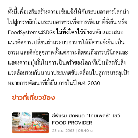
ทั้งนี้เพื่อเสริมสร้างความเข้มแข็งให้กับระบบอาหารโลกนำ
ไปสู่การพลิกโฉมระบบอาหารเพื่อการพัฒนาที่ยั่งยืน หรือ
FoodSystems4SDGs
ไม่ทิ้งใครไว้ข้างหลัง
และเสนอ
แนวคิดการเปลี่ยนผ่านระบบอาหารให้มีความยั่งยืน เป็น
ธรรม และดีต่อสุขภาพตั้งแต่การผลิตจนถึงการบริโภคและ
แสดงความมุ่งมั่นในการเป็นครัวของโลก ที่เป็นมิตรกับสิ่ง
แวดล้อมร่วมกันนานาประเทศขับเคลื่อนไปสู่การบรรลุเป้า
หมายการพัฒนาที่ยั่งยืน ภายในปี ค.ศ. 2030
ข่าวที่เกี่ยวข้อง
ซีพีแรม ปักหมุด “ไทยเฟกซ์” โชว์
FOOD PROVIDER
23 ก.ย. 2563 | 08:40 น.