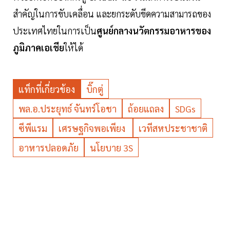
สำคัญในการขับเคลื่อน และยกระดับขีดความสามารถของ
ประเทศไทยในการเป็น
ศูนย์กลางนวัตกรรมอาหารของ
ภูมิภาคเอเชีย
ให้ได้
แท็กที่เกี่ยวข้อง
บิ๊กตู่
พล.อ.ประยุทธ์ จันทร์โอชา
ถ้อยแถลง
SDGs
ซีพีแรม
เศรษฐกิจพอเพียง
เวทีสหประชาชาติ
อาหารปลอดภัย
นโยบาย 3S