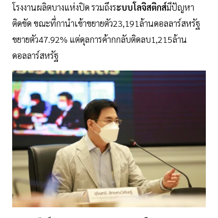
โรงงานผลิตบางแห่งปิด รวมถึงร
ะบบโลจิสติกส์
มีปัญหา
ติดขัด ขณะที่กานำเข้าขยายตัว23,191ล้านดอลลาร์สหรัฐ
ขยายตัว47.92% แต่ดุลการค้ากกลับติดลบ1,215ล้าน
ดอลลาร์สหรัฐ