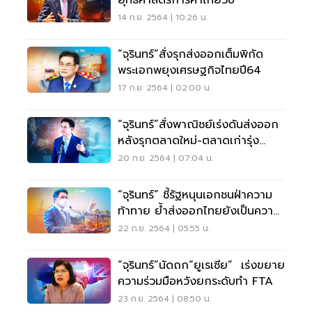
14 ก.ย. 2564 | 10:26 น.
“จุรินทร์”สั่งรุกส่งออกเต็มพิกัด
พระเอกพยุงเศรษฐกิจไทยปี64
17 ก.ย. 2564 | 02:00 น.
“จุรินทร์”สั่งพาณิชย์เร่งดันส่งออก
หลังรุกตลาดใหม่-ตลาดเก่ารุ่ง
สำเร็จ
20 ก.ย. 2564 | 07:04 น.
“จุรินทร์” ชี้รัฐหนุนเอกชนฝ่าความ
ท้าทาย ย้ำส่งออกไทยยังเป็นความ
หวัง
22 ก.ย. 2564 | 05:55 น.
“จุรินทร์”นัดถก“ยูเรเซีย” เร่งขยาย
ความร่วมมือหวังยกระดับทำ FTA
23 ก.ย. 2564 | 08:50 น.