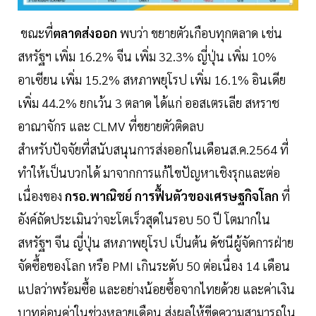
ขณะที่
ตลาดส่งออก
พบว่า ขยายตัวเกือบทุกตลาด เช่น
สหรัฐฯ เพิ่ม 16.2% จีน เพิ่ม 32.3% ญี่ปุ่น เพิ่ม 10%
อาเซียน เพิ่ม 15.2% สหภาพยุโรป เพิ่ม 16.1% อินเดีย
เพิ่ม 44.2% ยกเว้น 3 ตลาด ได้แก่ ออสเตรเลีย สหราช
อาณาจักร และ CLMV ที่ขยายตัวติดลบ
สำหรับปัจจัยที่สนับสนุนการส่งออกในเดือนส.ค.2564 ที่
ทำให้เป็นบวกได้ มาจากการแก้ไขปัญหาเชิงรุกและต่อ
เนื่องของ
กรอ.พาณิชย์
การฟื้นตัวของเศรษฐกิจโลก
ที่
อังค์ถัดประเมินว่าจะโตเร็วสุดในรอบ 50 ปี โตมากใน
สหรัฐฯ จีน ญี่ปุ่น สหภาพยุโรป เป็นต้น ดัชนีผู้จัดการฝ่าย
จัดซื้อของโลก หรือ PMI เกินระดับ 50 ต่อเนื่อง 14 เดือน
แปลว่าพร้อมซื้อ และอย่างน้อยซื้อจากไทยด้วย และค่าเงิน
บาทอ่อนค่าในช่วงหลายเดือน ส่งผลให้ขีดความสามารถใน