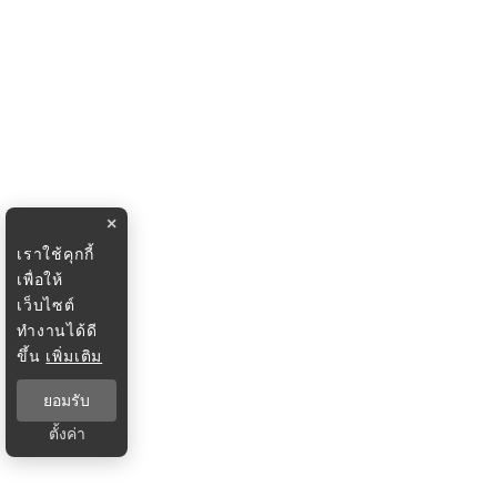
×
เราใช้คุกกี้
เพื่อให้
เว็บไซต์
ทำงานได้ดี
ขึ้น
เพิ่มเติม
ยอมรับ
ตั้งค่า