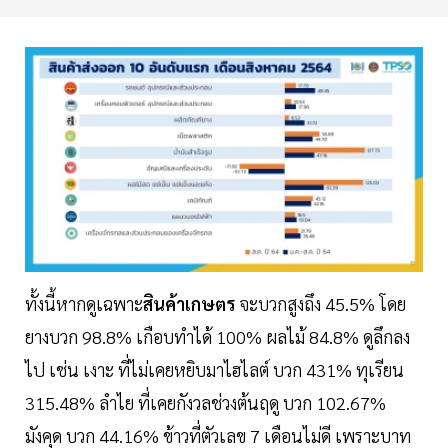
ทั้งนี้หากดูเฉพาะ
สินค้าเกษตร
จะบวกสูงถึง 45.5% โดย
ยางบวก 98.8% เกือบทำได้ 100% ผลไม้ 84.8% ดูลึกลง
ไป เช่น เงาะ ที่ไม่เคยหยิบมาไฮไลต์ บวก 431% ทุเรียน
315.48% ลำไย ที่เคยกังวลช่วงต้นฤดู บวก 102.67%
มังคุด บวก 44.16% ข้าวที่ตัวเลข 7 เดือนไม่ดี เพราะบาท