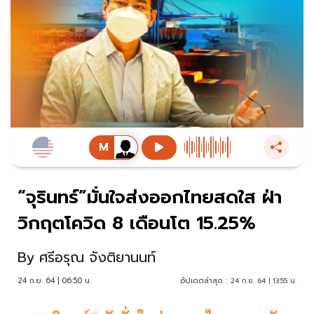
“จุรินทร์”มั่นใจส่งออกไทยสดใส ฝ่า
วิกฤตโควิด 8 เดือนโต 15.25%
By
ศรีอรุณ จังติยานนท์
24 ก.ย. 64 | 06:50 น.
อัปเดตล่าสุด :
24 ก.ย. 64 | 13:55 น.