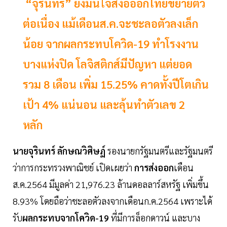
“จุรินทร์” ยังมั่นใจส่งอออกไทยขยายตัว
ต่อเนื่อง แม้เดือนส.ค.จะชะลอตัวลงเล็ก
น้อย จากผลกระทบโควิด-19 ทำโรงงาน
บางแห่งปิด โลจิสติกส์มีปัญหา แต่ยอด
รวม 8 เดือน เพิ่ม 15.25% คาดทั้งปีโตเกิน
เป้า 4% แน่นอน และลุ้นทำตัวเลข 2
หลัก
นายจุรินทร์ ลักษณวิศิษฏ์
รองนายกรัฐมนตรีและรัฐมนตรี
ว่าการกระทรวงพาณิชย์ เปิดเผยว่า
การส่งออก
เดือน
ส.ค.2564 มีมูลค่า 21,976.23 ล้านดอลลาร์สหรัฐ เพิ่มขึ้น
8.93% โดยถือว่าชะลอตัวลงจากเดือนก.ค.2564 เพราะได้
รับ
ผลกระทบจากโควิด-19
ที่มีการล็อกดาวน์ และบาง