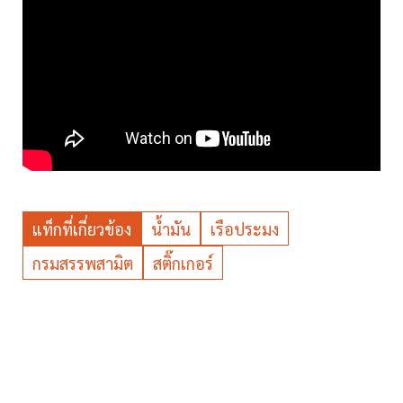
แท็กที่เกี่ยวข้อง
น้ำมัน
เรือประมง
กรมสรรพสามิต
สติ๊กเกอร์