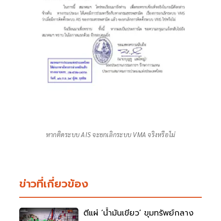
หากติดระบบ AIS จะยกเลิกระบบ VMA จริงหรือไม่
ข่าวที่เกี่ยวข้อง
ตีแผ่ ‘น้ำมันเขียว’ ขุมทรัพย์กลาง