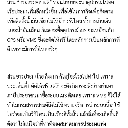
ส่วน “กรมสรรพสามิต” ที่มีนโยบายจะนำอุปกรณ์ไปติด
เรือประมงเพิ่มอีกหนึ่งชิ้น เพื่อใช้ในภารกิจเพื่อติดตาม
เพื่อติดตั้งน้ำมันเขียวไม่ให้มีการรั่วไหล ทั้งการเก็บเงิน
และน้ำมันเถื่อน ก็เลยจะซื้ออุปกรณ์ AIS จะเหมือนกับ
GPS หรือ VMS ซึ่งจะติดให้ฟรี โดยหลักการเป็นหลักการที่
ดี เพราะมีการรั่วไหลจริงๆ
ส่วนชาวประมงโวย ก็งง มา ก็ไม่รู้จะโวยไปทำไป เพราะ
ประเด็นที่1 ติดให้ฟรี แต่ถ้าจะติง ก็ควรจะติงว่า อย่าเอา
ภาษีประชาชนมาซื้อระบบ AIS ติดเลย เพราะ VMS ก็ใช้ได้
ทำไมกรมสรรพสามติถึงไม่ใช้ ความจริงการนำระบบนี้มาใช้
ไม่ว่าจะเป็นวิธีไหนเป็นเรื่องดีทั้งนั้น แล้วสิ่งที่จะเกิดขึ้นก็
คือว่า ไม่แน่ใจว่าที่ท่าทีของ
สมาคมการประมงแห่ง