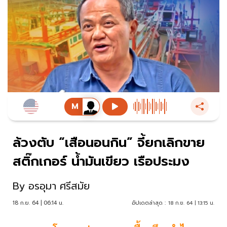
ล้วงตับ “เสือนอนกิน” จี้ยกเลิกขาย
สติ๊กเกอร์ น้ำมันเขียว เรือประมง
By
อรอุมา ศรีสมัย
18 ก.ย. 64 | 06:14 น.
อัปเดตล่าสุด :
18 ก.ย. 64 | 13:15 น.