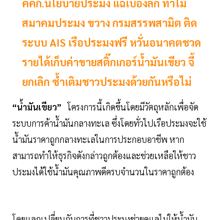
คคก.นโยบายประมง แฉเบื้องลึก ทำไม
สมาคมประมง ขวาง กรมสรรพสามิต ติด
ระบบ AIS เรือประมงฟรี หวั่นอนาคตชวด
รายได้เก็บค่าขายสติ๊กเกอร์น้ำมันเขียว จี้
ยกเลิก ซ้ำเติมชาวประมงด้วยกันหรือไม่
“น้ำมันเขียว”
โครงการนี้เกิดขึ้นโดยมีวัตถุหลักเพื่อจัด
ระบบการค้าน้ำมันกลางทะเล ซึ่งโดยทั่วไปเรือประมงจะใช้
น้ำมันราคาถูกกลางทะเลในการประกอบอาชีพ หาก
สามารถทำให้ธุรกิจดังกล่าวถูกต้องและช่วยเหลือให้ชาว
ประมงได้ใช้น้ำมันคุณภาพดีครบจำนวนในราคาถูกต้อง
โดยแลกเปลี่ยนกับการที่ชาวประมงช่วยดูแลไม่ให้น้ำมัน