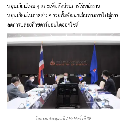
หมุนเวียนใหม่ ๆ และเพิ่มสัดส่วนการใช้พลังงาน
หมุนเวียนในภาคต่าง ๆ รวมทั้งพัฒนาเส้นทางการไปสู่การ
ลดการปล่อยก๊าซคาร์บอนไดออกไซด์
ไทยร่วมประชุมเวที AMEM ครั้งที่ 39