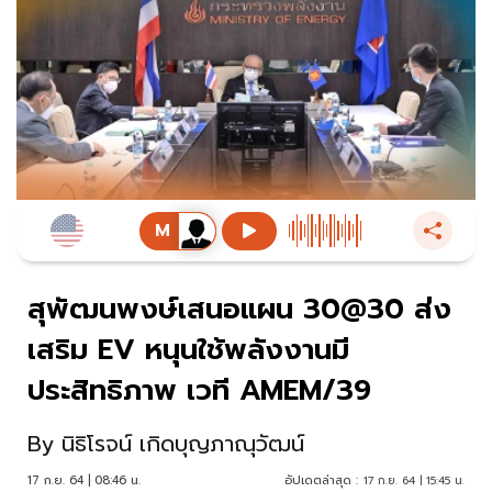
สุพัฒนพงษ์เสนอแผน 30@30 ส่ง
เสริม EV หนุนใช้พลังงานมี
ประสิทธิภาพ เวที AMEM/39
By
นิธิโรจน์ เกิดบุญภาณุวัฒน์
17 ก.ย. 64 | 08:46 น.
อัปเดตล่าสุด :
17 ก.ย. 64 | 15:45 น.