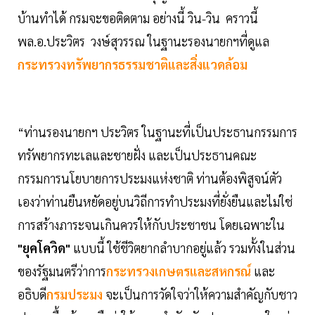
บ้านทำได้ กรมจะขอติดตาม อย่างนี้ วิน-วิน คราวนี้
พล.อ.ประวิตร วงษ์สุวรรณ ในฐานะรองนายกฯที่ดูแล
กระทรวงทรัพยากรธรรมชาติและสิ่งแวดล้อม
“ท่านรองนายกฯ ประวิตร ในฐานะที่เป็นประธานกรรมการ
ทรัพยากรทะเลและชายฝั่ง และเป็นประธานคณะ
กรรมการนโยบายการประมงแห่งชาติ ท่านต้องพิสูจน์ตัว
เองว่าท่านยืนหยัดอยู่บนวิถีการทำประมงที่ยั่งยืนและไม่ใช่
การสร้างภาระจนเกินควรให้กับประชาชน โดยเฉพาะใน
"ยุคโควิด"
แบบนี้ ใช้ชีวิตยากลำบากอยู่แล้ว รวมทั้งในส่วน
ของรัฐมนตรีว่าการ
กระทรวงเกษตรและสหกรณ์
และ
อธิบดี
กรมประมง
จะเป็นการวัดใจว่าให้ความสำคัญกับชาว