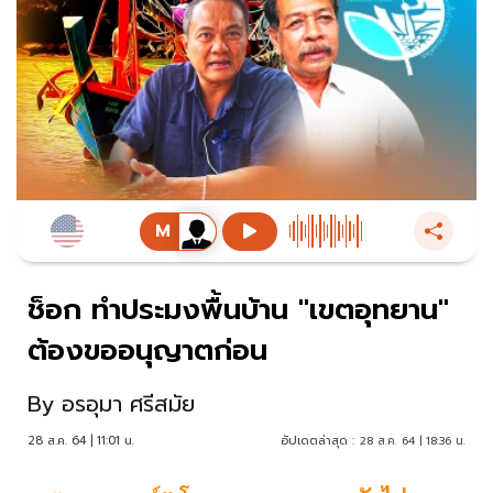
ช็อก ทำประมงพื้นบ้าน "เขตอุทยาน"
ต้องขออนุญาตก่อน
By
อรอุมา ศรีสมัย
28 ส.ค. 64 | 11:01 น.
อัปเดตล่าสุด :
28 ส.ค. 64 | 18:36 น.