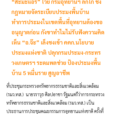
“สะมะแอร์” โวย กรมอุทยานฯ ลักไก่ ชง
กฎหมายจัดระเบียบประมงพื้นบ้าน
ทำการประมงในเขตพื้นที่อุทยานต้องขอ
อนุญาตก่อน กังขาทำไมไม่รับฟังความคิด
เห็น “อ.จ๊ะ” เล็งชงเข้า คคก.นโยบาย
ประมงแห่งชาติ ปลุกกรมประมง-กระทร
วงเกษตรฯ ระดมพลช่วย ป้องประมงพื้น
บ้าน 5 หมื่นราย สูญอาชีพ
ที่ประชุมกระทรวงทรัพยากรธรรมชาติและสิ่งแวดล้อม
(รมว.ทส.) นายวราวุธ ศิลปอาชา รัฐมนตรีว่าการกระทรวง
ทรัพยากรธรรมชาติและสิ่งแวดล้อม (รมว.ทส.) เป็น
ประธานการประชุมคณะกรรมการอุทยานแห่งชาติ ครั้งที่