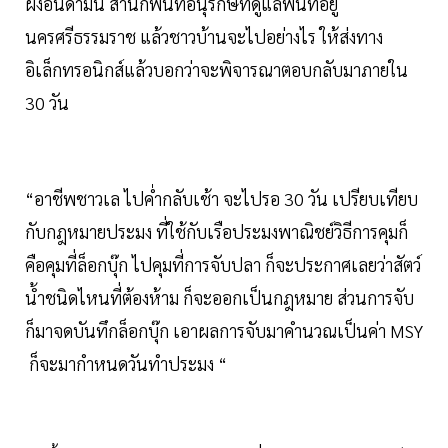
ฝั่งอันดามัน สำนักพื้นที่อนุรักษ์ที่ดูแลพื้นที่อยู่
นครศรีธรรมราช แล้วชาวบ้านจะไปอย่างไร ให้ส่งทาง
อิเล็กทรอนิกส์แล้วบอกว่าจะพิจารณาตอบกลับมาภายใน
30 วัน
“อาชีพชาวเล ไปค่ำกลับเช้า จะไปรอ 30 วัน เปรียบเทียบ
กับกฎหมายประมง ที่ใช้กับเรือประมงพาณิชย์วิธีการคุมก็
คือคุมที่ล็อกบุ๊ก ไปคุมที่การจับปลา ก็จะประกาศเลยว่าสัตว์
น้ำชนิดไหนที่ต้องห้าม ก็จะออกเป็นกฎหมาย ส่วนการจับ
ก็มาจดบันทึกล็อกบุ๊ก เอาผลการจับมาคำนวณเป็นค่า MSY
ก็จะมากำหนดวันทำประมง “