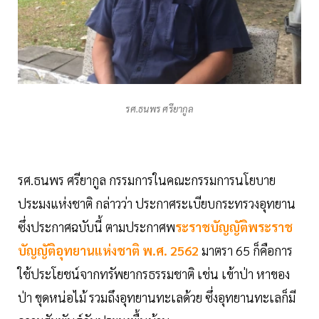
รศ.ธนพร ศรียากูล
รศ.ธนพร ศรียากูล กรรมการในคณะกรรมการนโยบาย
ประมงแห่งชาติ กล่าวว่า ประกาศระเบียบกระทรวงอุทยาน
ซึ่งประกาศฉบับนี้ ตามประกาศพ
ระราชบัญญัติพระราช
บัญญัติอุทยานแห่งชาติ พ.ศ. 2562
มาตรา 65 ก็คือการ
ใช้ประโยชน์จากทรัพยากรธรรมชาติ เช่น เข้าป่า หาของ
ป่า ขุดหน่อไม้ รวมถึงอุทยานทะเลด้วย ซึ่งอุทยานทะเลก็มี