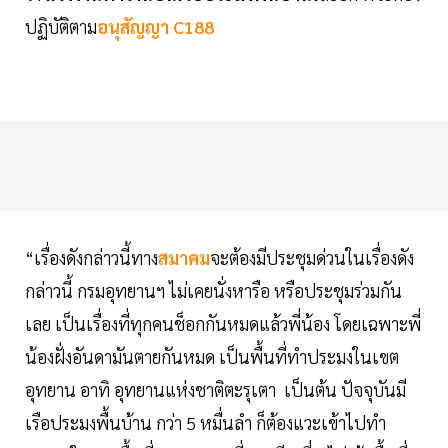
ปฏิบัติตาม
อนุสัญญา C188
“เรื่องดังกล่าวนี้ทาง
สมาคม
จะต้องมีประชุมด่วนในเรื่องดัง
กล่าวนี้ กรมอุทยานฯ ไม่เคยนั่งหารือ หรือประชุมร่วมกัน
เลย เป็นเรื่องที่ทุกคนช็อกกันหมดแล้วพี่น้อง โดยเฉพาะพี่
น้องฝั่งอันดามันตายกันหมด เป็นพื้นที่ทำประมงในเขต
อุทยาน อาทิ อุทยานแห่งชาติตะรุเตา เป็นต้น ปัจจุบันมี
เรือประมงพื้นบ้าน กว่า 5 หมื่นลำ ก็ต้องแวะเข้าไปทำ