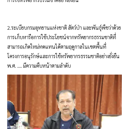
2.ระเบียบกรมอุทยานแห่งชาติ สัตว์ป่า และพันธุ์พืชว่าด้วย
การเก็บหารือการใช้ประโยชน์จากทรัพยากรธรรมชาติที่
สามารถเกิดใหม่ทดแทนได้ตามฤดูกาลในเขตพื้นที่
โครงการอนุรักษ์และการใช้ทรัพยากรธรรมชาติอย่างยั่งยืน
พ.ศ. .... มีความคืบหน้าตามลำดับ