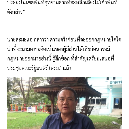
ประมงในเขตพื้นที่อุทยานยากที่จะหลีกเลี่ยงไม่เข้าพื้นที่
ดังกล่าว”
นายสะมะแอ กล่าวว่า ความจริงก่อนที่จะออกกฎหมายใดใด
น่าที่จะถามความคิดเห็นของผู้มีส่วนได้เสียก่อน พอมี
กฎหมายออกมาอย่างนี้ รู้สึกช็อก ที่สำคัญเตรียมเสนอที่
ประชุมคณะรัฐมนตรี (ครม.) แล้ว