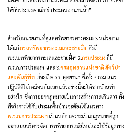
น้องชาวประมงพื้นบ้านหรือไม่ หรือกล้าที่จะเป็นปากเสียง
ให้กับประมงพาณิชย์ ประมงนอกน่านน้ำ”
สำหรับหน่วยงานที่ดูแลทรัพยากรทางทะเล 3 หน่วยงาน
ได้แก่
กรมทรัพยากรทะเลและชายฝั่ง
ซึ่งมี
พ.ร.บ.ทรัพยากรทะเลและชายฝั่งฯ 2.
กรมประมง
ก็มี
พ.ร.ก.การประมงฯ และ 3.
กรมอุทยานแห่งชาติ สัตว์ป่า
และพันธุ์พืช
ก็จะมี พ.ร.บ.อุทยานฯ ซึ่งทั้ง 3 กรม แนว
ปฏิบัติติไม่เหมือนกันเลย แล้วอย่างนี้จะให้ชาวบ้านทำ
อย่างไร ซึ่งการออกกฎหมายเป็นการสร้างภาระเกินควร ทั้ง
ที่จริงการใช้กับประมงพื้นบ้านจะต้องใช้แนวทาง
พ.ร.ก.การประมงฯ
เป็นหลัก เพราะเป็นกฎหมายที่ถูก
ออกแบบบริหารจัดการทรัพยากรสมัยใหม่และใช้ข้อมูลทาง