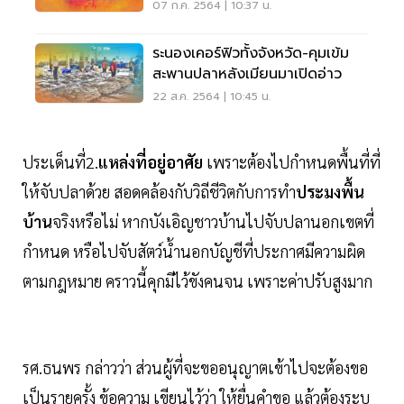
07 ก.ค. 2564 | 10:37 น.
ระนองเคอร์ฟิวทั้งจังหวัด-คุมเข้ม
สะพานปลาหลังเมียนมาเปิดอ่าว
22 ส.ค. 2564 | 10:45 น.
ประเด็นที่2.
แหล่งที่อยู่อาศัย
เพราะต้องไปกำหนดพื้นที่ที่
ให้จับปลาด้วย สอดคล้องกับวิถีชีวิตกับการทำ
ประมงพื้น
บ้าน
จริงหรือไม่ หากบังเอิญชาวบ้านไปจับปลานอกเขตที่
กำหนด หรือไปจับสัตว์น้ำนอกบัญชีที่ประกาศมีความผิด
ตามกฎหมาย คราวนี้คุกมีไว้ขังคนจน เพราะค่าปรับสูงมาก
รศ.ธนพร กล่าวว่า ส่วนผู้ที่จะขออนุญาตเข้าไปจะต้องขอ
เป็นรายครั้ง ข้อความ เขียนไว้ว่า ให้ยื่นคำขอ แล้วต้องระบุ