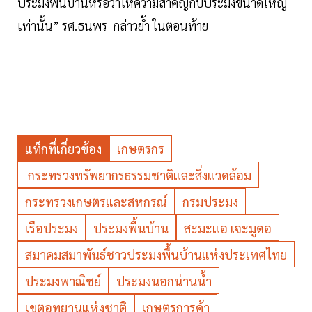
ประมงพื้นบ้านหรือว่าให้ความสำคัญกับประมงขนาดใหญ่
เท่านั้น” รศ.ธนพร กล่าวย้ำ ในตอนท้าย
แท็กที่เกี่ยวข้อง
เกษตรกร
กระทรวงทรัพยากรธรรมชาติและสิ่งแวดล้อม
กระทรวงเกษตรและสหกรณ์
กรมประมง
เรือประมง
ประมงพื้นบ้าน
สะมะแอ เจะมูดอ
สมาคมสมาพันธ์ชาวประมงพื้นบ้านแห่งประเทศไทย
ประมงพาณิชย์
ประมงนอกน่านน้ำ
เขตอุทยานแห่งชาติ
เกษตรการค้า