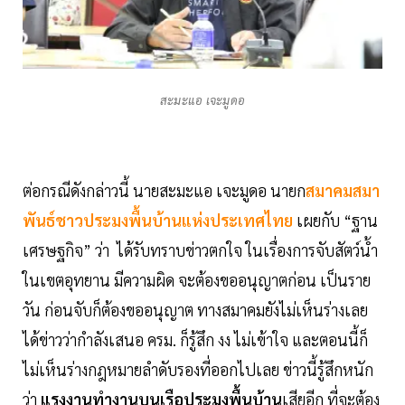
สะมะแอ เจะมูดอ
ต่อกรณีดังกล่าวนี้ นายสะมะแอ เจะมูดอ นายก
สมาคมสมา
พันธ์ชาวประมงพื้นบ้านแห่งประเทศไทย
เผยกับ “ฐาน
เศรษฐกิจ” ว่า ได้รับทราบข่าวตกใจ ในเรื่องการจับสัตว์น้ำ
ในเขตอุทยาน มีความผิด จะต้องขออนุญาตก่อน เป็นราย
วัน ก่อนจับก็ต้องขออนุญาต ทางสมาคมยังไม่เห็นร่างเลย
ได้ข่าวว่ากำลังเสนอ ครม. ก็รู้สึก งง ไม่เข้าใจ และตอนนี้ก็
ไม่เห็นร่างกฎหมายลำดับรองที่ออกไปเลย ข่าวนี้รู้สึกหนัก
ว่า
แรงงานทำงานบนเรือประมงพื้นบ้าน
เสียอีก ที่จะต้อง