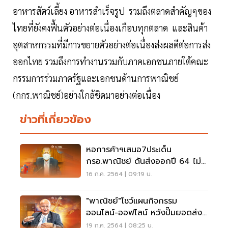
อาหารสัตว์เลี้ยง อาหารสำเร็จรูป รวมถึงตลาดสำคัญๆของ
ไทยที่ยังคงฟื้นตัวอย่างต่อเนื่องเกือบทุกตลาด และสินค้า
อุตสาหกรรมที่มีการขยายตัวอย่างต่อเนื่องส่งผลดีต่อการส่ง
ออกไทย รวมถึงการทำงานรวมกับภาคเอกชนภายใต้คณะ
กรรมการร่วมภาครัฐและเอกชนด้านการพาณิชย์
(กกร.พาณิชย์)อย่างใกล้ชิดมาอย่างต่อเนื่อง
ข่าวที่เกี่ยวข้อง
หอการค้าฯเสนอ7ประเด็น
กรอ.พาณิชย์ ดันส่งออกปี 64 ไม่
ให้สะดุด
16 ก.ค. 2564 | 09:19 น.
"พาณิชย์"โชว์แผนกิจกรรม
ออนไลน์-ออฟไลน์ หวังปั๊มยอดส่ง
ออกครึ่งปีหลัง
19 ก.ค. 2564 | 08:25 น.