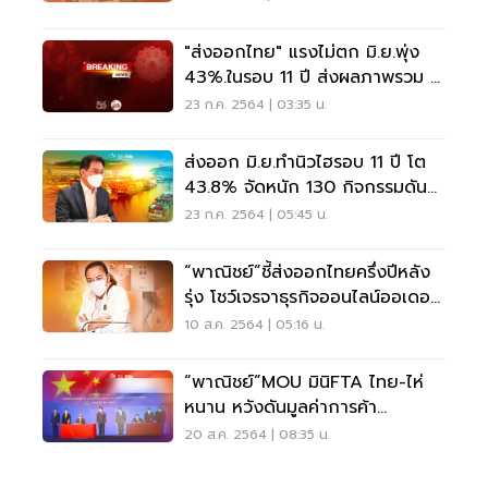
"ส่งออกไทย" แรงไม่ตก มิ.ย.พุ่ง
43%.ในรอบ 11 ปี ส่งผลภาพรวม 6
เดือนโต 15%
23 ก.ค. 2564 | 03:35 น.
ส่งออก มิ.ย.ทำนิวไฮรอบ 11 ปี โต
43.8% จัดหนัก 130 กิจกรรมดัน
ครึ่งหลัง
23 ก.ค. 2564 | 05:45 น.
“พาณิชย์”ชี้ส่งออกไทยครึ่งปีหลัง
รุ่ง โชว์เจรจาธุรกิจออนไลน์ออเดอร์
พุ่ง
10 ส.ค. 2564 | 05:16 น.
“พาณิชย์”MOU มินิFTA ไทย-ไห่
หนาน หวังดันมูลค่าการค้า
ทะลุ1.2หมื่นล.ในปี66
20 ส.ค. 2564 | 08:35 น.