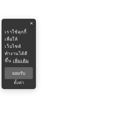
×
เราใช้คุกกี้
เพื่อให้
เว็บไซต์
ทำงานได้ดี
ขึ้น
เพิ่มเติม
ยอมรับ
ตั้งค่า