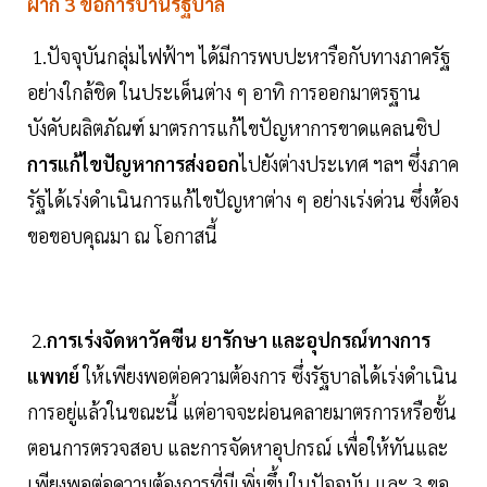
ฝาก 3 ข้อการบ้านรัฐบาล
1.ปัจจุบันกลุ่มไฟฟ้าฯ ได้มีการพบปะหารือกับทางภาครัฐ
อย่างใกล้ชิด ในประเด็นต่าง ๆ อาทิ การออกมาตรฐาน
บังคับผลิตภัณฑ์ มาตรการแก้ไขปัญหาการขาดแคลนชิป
การแก้ไขปัญหาการส่งออก
ไปยังต่างประเทศ ฯลฯ ซึ่งภาค
รัฐได้เร่งดำเนินการแก้ไขปัญหาต่าง ๆ อย่างเร่งด่วน ซึ่งต้อง
ขอขอบคุณมา ณ โอกาสนี้
2.
การเร่งจัดหาวัคซีน ยารักษา และอุปกรณ์ทางการ
แพทย์
ให้เพียงพอต่อความต้องการ ซึ่งรัฐบาลได้เร่งดำเนิน
การอยู่แล้วในขณะนี้ แต่อาจจะผ่อนคลายมาตรการหรือขั้น
ตอนการตรวจสอบ และการจัดหาอุปกรณ์ เพื่อให้ทันและ
เพียงพอต่อความต้องการที่มีเพิ่มขึ้นในปัจจุบัน และ 3.ขอ