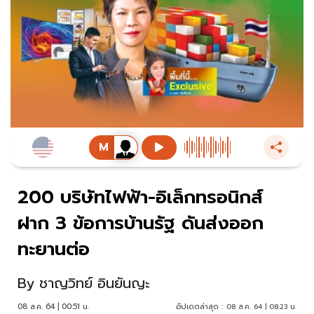
200 บริษัทไฟฟ้า-อิเล็กทรอนิกส์
ฝาก 3 ข้อการบ้านรัฐ ดันส่งออก
ทะยานต่อ
By
ชาญวิทย์ อินยันญะ
08 ส.ค. 64 | 00:51 น.
อัปเดตล่าสุด :
08 ส.ค. 64 | 08:23 น.