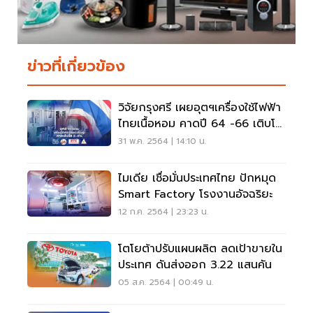
ข่าวที่เกี่ยวข้อง
วิจัยกรุงศรี เผยอุตฯเครื่องใช้ไฟฟ้า
ไทยเนื้อหอม คาดปี 64 -66 เติบโต
2-4 %
31 พ.ค. 2564 | 14:10 น.
ไมเดีย เชื่อมั่นประเทศไทย ปักหมุด
Smart Factory โรงงานอัจฉริยะ
12 ก.ค. 2564 | 23:23 น.
โตโยต้าปรับแผนผลิต ลดเป้าขายใน
ประเทศ ดันส่งออก 3.22 แสนคัน
05 ส.ค. 2564 | 00:49 น.