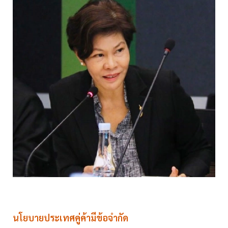
นโยบายประเทศคู่ค้ามีข้อจำกัด