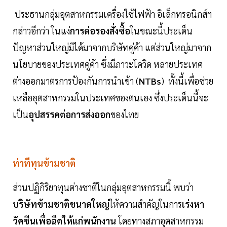
ประธานกลุ่มอุตสาหกรรมเครื่องใช้ไฟฟ้า อิเล็กทรอนิกส์ฯ
กล่าวอีกว่า ในแง่
การต่อรองสั่งซื้อ
ในขณะนี้ประเด็น
ปัญหาส่วนใหญ่มิได้มาจากบริษัทคู่ค้า แต่ส่วนใหญ่มาจาก
นโยบายของประเทศคู่ค้า ซึ่งมีภาวะโควิด หลายประเทศ
ต่างออกมาตรการป้องกันการนำเข้า (
NTBs
) ทั้งนี้เพื่อช่วย
เหลืออุตสาหกรรมในประเทศของตนเอง ซึ่งประเด็นนี้จะ
เป็น
อุปสรรคต่อการส่งออก
ของไทย
ท่าทีทุนข้ามชาติ
ส่วนปฏิกิริยาทุนต่างชาติในกลุ่มอุตสาหกรรมนี้ พบว่า
บริษัทข้ามชาติขนาดใหญ่
ให้ความสำคัญในการ
เร่งหา
วัคซีนเพื่อฉีดให้แก่พนักงาน
โดยทางสภาอุตสาหกรรม