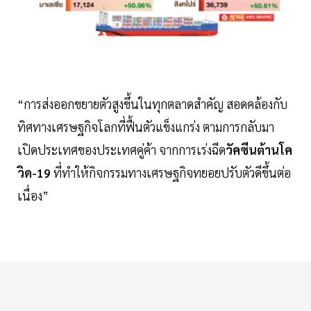
“การส่งออกขยายตัวสูงขึ้นในทุกตลาดสำคัญ สอดคล้องกับ
ทิศทางเศรษฐกิจโลกที่ฟื้นตัวแข็งแกร่ง ตามการกลับมา
เปิดประเทศของประเทศคู่ค้า จากการเร่งฉีด
วัคซีนต้านโค
วิด-19
ที่ทำให้กิจกรรมทางเศรษฐกิจทยอยปรับตัวดีขึ้นต่อ
เนื่อง”