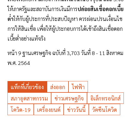
ให้ภาครัฐและสถาบันการเงินมีการ
ปล่อยสินเชื่อดอกเบี้ย
ตํ่า
ให้กับผู้ประการที่ประสบปัญหา ควรผ่อนปรนเงื่อนไข
การให้สินเชื่อ เพื่อให้ผู้ประกอบการได้เข้าถึงสินเชื่อดอก
เบี้ยตํ่าอย่างแท้จริง
หน้า 9 ฐานเศรษฐกิจ ฉบับที่ 3,703 วันที่ 8 - 11 สิงหาคม
พ.ศ. 2564
แท็กที่เกี่ยวข้อง
ส่งออก
ไฟฟ้า
สภาอุตสาหกรรม
ข่าวเศรษฐกิจ
อิเล็กทรอนิกส์
โควิด-19
เครื่องยนต์
ข่าววันนี้
วัคซีนโควิด