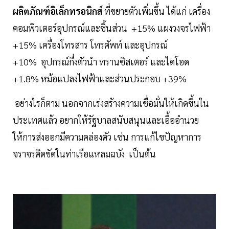
ผลิตภัณฑ์อิเล็กทรอนิกส์
ที่ขยายตัวเพิ่มขึ้น ได้แก่ เครื่อง
คอมพิวเตอร์อุปกรณ์และชิ้นส่วน +15% แผงวงจรไฟฟ้า
+15% เครื่องโทรสาร โทรศัพท์ และอุปกรณ์
+10% อุปกรณ์กึ่งตัวนำ ทรานซิสเตอร์ และไดโอด
+1.8% หม้อแปลงไฟฟ้าและส่วนประกอบ +39%
อย่างไรก็ตาม นอกจากเร่งสร้างความเชื่อมั่นให้เกิดขึ้นใน
ประเทศแล้ว อยากให้รัฐบาลสนับสนุนและเอื้ออำนวย
ให้การส่งออกมีความคล่องตัว เช่น การแก้ไขปัญหาการ
จราจรติดขัดในท่าเรือแหลมฉบัง เป็นต้น