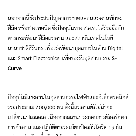
นอกจากนี้ยังประสบปัญหาการขาดแคลนแรงงานทักษะ
ฝีมือ หรือช่างเทคนิค ซึ่งปัจจุบันทาง ส.อ.ท. ได้ร่วมมือกับ
ทางกรมพัฒนาฝีมือแรงงาน และสถาบันเทคโนโลยี
นานาชาติสิรินธร เพื่อเร่งพัฒนาบุคลากรในด้าน Digital
และ Smart Electronics เพื่อรองรับอุตสาหกรรม
S-
Curve
ปัจจุบันมี
แรงงาน
ในอุตสาหกรรมไฟฟ้าและอิเล็กทรอนิกส์
รวมประมาณ
700,000 คน
ทั้งนี้แรงงานยังไม่น่าจะ
เปลี่ยนแปลงลดลง เนื่องจากสถานประกอบการยังคงรักษา
การจ้างงาน และปฏิบัติตามระเบียบป้องกันโควิด-19 กัน