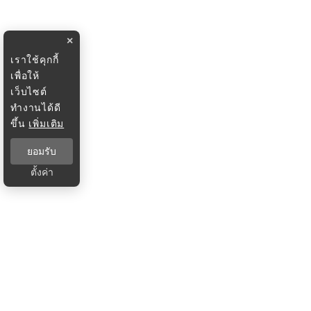
×
เราใช้คุกกี้
เพื่อให้
เว็บไซต์
ทำงานได้ดี
ขึ้น
เพิ่มเติม
ยอมรับ
ตั้งค่า