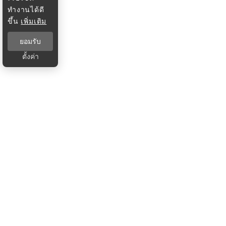
ทำงานได้ดี
ขึ้น
เพิ่มเติม
ยอมรับ
ตั้งค่า