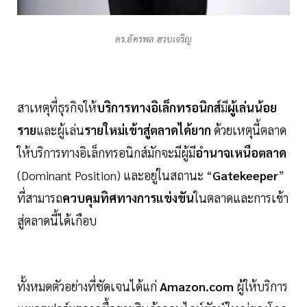
ดร.อัครพล ฮวบเจริญ
สาเหตุที่ธุรกิจให้
บริการทางอิเล็กทรอนิกส์
มี
ผู้เล่นน้อย
ราย
และผู้เล่น
รายใหม่เข้าสู่ตลาดได้ยาก
ด้วยเหตุนี้ตลาด
ให้บริการทางอิเล็กทรอนิกส์มักจะมีผู้มี
อำนาจเหนือตลาด
(Dominant Position) และอยู่ในสถานะ “
Gatekeeper
”
ที่สามารถ
ควบคุมทิศทางการแข่งขัน
ในตลาดและการเข้า
สู่ตลาดนี้ได้เกือบ
ทั้งหมดตัวอย่างที่ชัดเจนได้แก่
Amazon.com
ผู้ให้บริการ