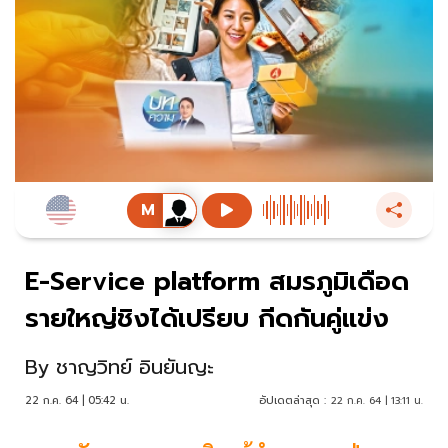
E-Service platform สมรภูมิเดือด
รายใหญ่ชิงได้เปรียบ กีดกันคู่แข่ง
By
ชาญวิทย์ อินยันญะ
22 ก.ค. 64 | 05:42 น.
อัปเดตล่าสุด :
22 ก.ค. 64 | 13:11 น.