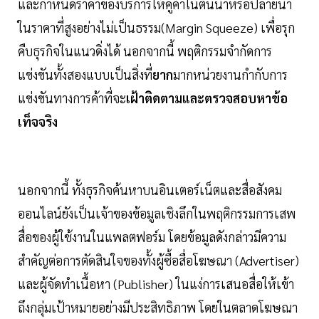
และกำหนดราคาของบริการให้คู่ค้าในต้นนํ้าหรือปลายนํ้า
ในราคาที่สูงอย่างไม่เป็นธรรม(Margin Squeeze) เพื่อรุก
คืบธุรกิจในแนวดิ่งได้ นอกจากนี้ พฤติกรรมจำกัดการ
แข่งขันทั้งสองแบบเป็นสิ่งที่
ยาก
มากหน่วยงานกำกับการ
แข่งขันทางการค้าที่จะ
เฝ้าติดตามและตรวจสอบหาข้อ
เท็จจริง
นอกจากนี้ ทั้งธุรกิจค้นหาบนอินเตอร์เน็ตและสื่อสังคม
ออนไลน์ยังเป็นเจ้าของข้อมูลเชิงลึกในพฤติกรรมการเสพ
สื่อของผู้ใช้งานในแพลตฟอร์ม โดยข้อมูลดังกล่าวมีความ
สำคัญต่อการตัดสินใจของทั้งผู้ซื้อสื่อโฆษณา (Advertiser)
และผู้จัดทำเนื้อหา (Publisher) ในแง่การเสนอสื่อให้เข้า
ถึงกลุ่มเป้าหมายอย่างมีประสิทธิภาพ โดยในตลาดโฆษณา