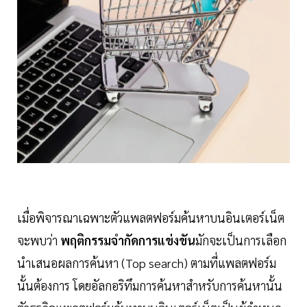
เมื่อพิจารณาเฉพาะตัวแพลตฟอร์มค้นหาบนอินเตอร์เน็ต
จะพบว่า
พฤติกรรมจำกัดการแข่งขัน
มักจะเป็นการเลือก
นำเสนอผลการค้นหา (Top search) ตามที่แพลตฟอร์ม
นั้นต้องการ โดยอัลกอริทึมการค้นหาสำหรับการค้นหานั้น