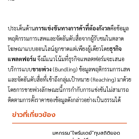
ประเด็นด้าน
การแข่งขันทางการค้าที่ต้องกังวล
คือข้อมูล
พฤติกรรมการเสพและจัดอันดับสื่อจากผู้รับชมในตลาด
โฆษณาแบบออนไลน์ผูกขาดแต่เพียงผู้เดียวโดย
ธุรกิจ
แพลตฟอร์ม
จึงมีแนวโน้มที่ธุรกิจแพลตฟอร์มจะเสนอ
บริการแบบ
ขายพ่วง
(Bundling) ข้อมูลพฤติกรรมการเสพ
และจัดอันดับสื่อที่เข้าถึงกลุ่มเป้าหมาย (Reaching) มาด้วย
โดยการขายพ่วงลักษณะนี้การกำกับการแข่งขันไม่สามารถ
ติดตามการตั้งราคาของข้อมูลดังกล่าวอย่างเป็นธรรมได้
ข่าวที่เกี่ยวข้อง
มหกรรม“ไพร์มเดย์”ทุบสถิติยอด