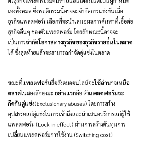
ตัวธุรกิจแพลตฟอร์มค้นหาบนอินเตอร์เน็ตเป็นผู้กำหนด
เองทั้งหมด ซึ่งพฤติกรรมนี้อาจจะจำกัดการแข่งขันเมื่อ
ธุรกิจแพลตฟอร์มเลือกที่จะนำเสนอผลการค้นหาที่เอื้อต่อ
ธุรกิจอื่นๆ ของตัวแพลตฟอร์ม โดยลักษณะนี้อาจจะ
เป็นการ
จำกัดโอกาสทางธุรกิจของธุรกิจรายอื่นในตลาด
ได้ ซึ่งสุดท้ายแล้วจะสามารถกำจัดคู่แข่งในตลาด
ขณะที่
แพลตฟอร์ม
สื่อสังคมออนไลน์จะ
ใช้อำนาจเหนือ
ตลาด
ในสองลักษณะ
อย่างแรก
คือ ตัว
แพลตฟอร์มจะ
กีดกันคู่แข่ง
(Exclusionary abuses) โดยการสร้าง
อุปสรรคแก่คู่แข่งในการเข้าถึงและนำเสนอบริการแก่ผู้ใช้
แพลตฟอร์ม (Lock-in effect) ผ่านการสร้างต้นทุนการ
เปลี่ยนแพลตฟอร์มการใช้งาน (Switching cost)