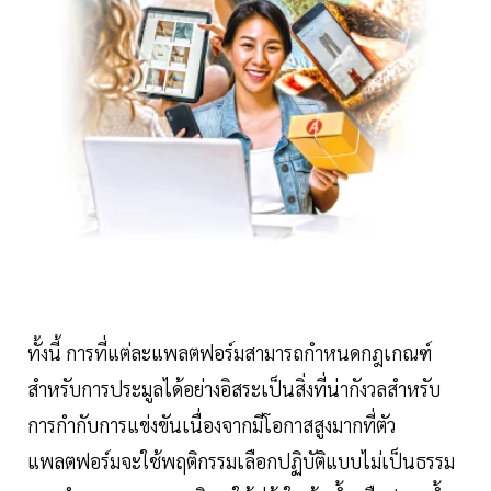
ทั้งนี้ การที่แต่ละแพลตฟอร์มสามารถกำหนดกฎเกณฑ์
สำหรับการประมูลได้อย่างอิสระเป็นสิ่งที่น่ากังวลสำหรับ
การกำกับการแข่งขันเนื่องจากมีโอกาสสูงมากที่ตัว
แพลตฟอร์มจะใช้พฤติกรรมเลือกปฏิบัติแบบไม่เป็นธรรม