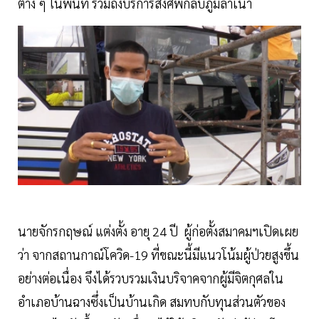
ต่าง ๆ ในพื้นที่ รวมถึงบริการส่งศพกลับภูมิลำเนา
นายจักรกฤษณ์ แต่งตั้ง อายุ 24 ปี ผู้ก่อตั้งสมาคมฯเปิดเผย
ว่า จากสถานกาณ์โควิด-19 ที่ขณะนี้มีแนวโน้มผู้ป่วยสูงขึ้น
อย่างต่อเนื่อง จึงได้รวบรวมเงินบริจาคจากผู้มีจิตกุศลใน
อำเภอบ้านฉางซึ่งเป็นบ้านเกิด สมทบกับทุนส่วนตัวของ