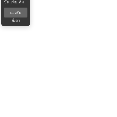
ขึ้น
เพิ่มเติม
ยอมรับ
ตั้งค่า