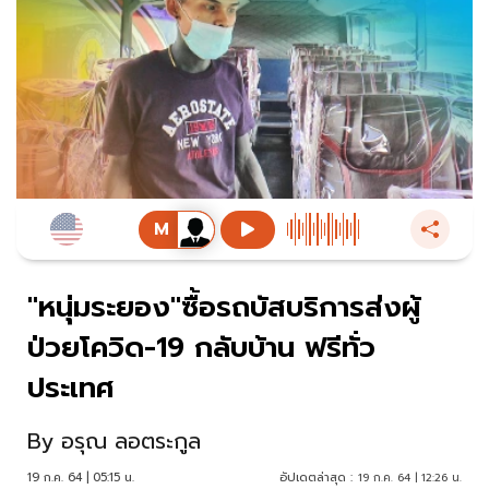
"หนุ่มระยอง"ซื้อรถบัสบริการส่งผู้
ป่วยโควิด-19 กลับบ้าน ฟรีทั่ว
ประเทศ
By
อรุณ ลอตระกูล
19 ก.ค. 64 | 05:15 น.
อัปเดตล่าสุด :
19 ก.ค. 64 | 12:26 น.