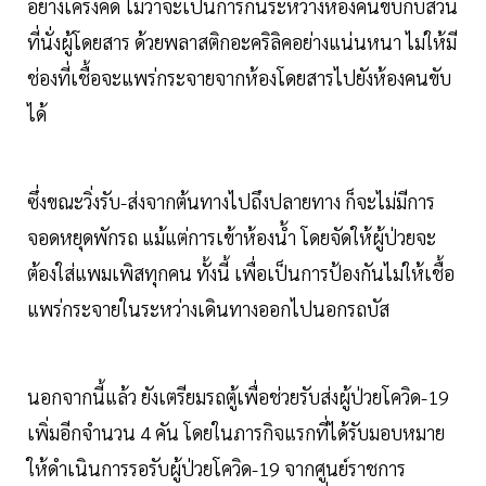
อย่างเคร่งคัด ไม่ว่าจะเป็นการกั้นระหว่างห้องคนขับกับส่วน
ที่นั่งผู้โดยสาร ด้วยพลาสติกอะคริลิคอย่างแน่นหนา ไม่ให้มี
ช่องที่เชื้อจะแพร่กระจายจากห้องโดยสารไปยังห้องคนขับ
ได้
ซึ่งขณะวิ่งรับ-ส่งจากต้นทางไปถึงปลายทาง ก็จะไม่มีการ
จอดหยุดพักรถ แม้แต่การเข้าห้องน้ำ โดยจัดให้ผู้ป่วยจะ
ต้องใส่แพมเพิสทุกคน ทั้งนี้ เพื่อเป็นการป้องกันไม่ให้เชื้อ
แพร่กระจายในระหว่างเดินทางออกไปนอกรถบัส
นอกจากนี้แล้ว ยังเตรียมรถตู้เพื่อช่วยรับส่งผู้ป่วยโควิด-19
เพิ่มอีกจำนวน 4 คัน โดยในภารกิจแรกที่ได้รับมอบหมาย
ให้ดำเนินการรอรับผู้ป่วยโควิด-19 จากศูนย์ราชการ