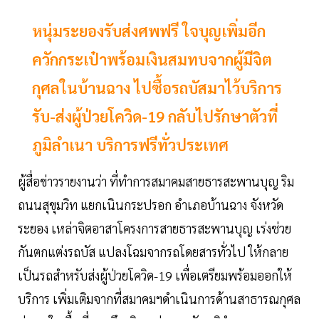
หนุ่มระยองรับส่งศพฟรี ใจบุญเพิ่มอีก
ควักกระเป๋าพร้อมเงินสมทบจากผู้มีจิต
กุศลในบ้านฉาง ไปซื้อรถบัสมาไว้บริการ
รับ-ส่งผู้ป่วยโควิด-19 กลับไปรักษาตัวที่
ภูมิลำเนา บริการฟรีทั่วประเทศ
ผู้สื่อข่าวรายงานว่า ที่ทำการสมาคมสายธารสะพานบุญ ริม
ถนนสุขุมวิท แยกเนินกระปรอก อำเภอบ้านฉาง จังหวัด
ระยอง เหล่าจิตอาสาโครงการสายธารสะพานบุญ เร่งช่วย
กันตกแต่งรถบัส แปลงโฉมจากรถโดยสารทั่วไป ให้กลาย
เป็นรถสำหรับส่งผู้ป่วยโควิด-19 เพื่อเตรียมพร้อมออกให้
บริการ เพิ่มเติมจากที่สมาคมฯดำเนินการด้านสาธารณกุศล