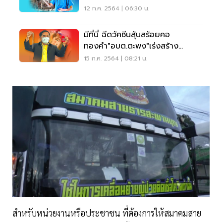
รอบใหม่
12 ก.ค. 2564 | 06:30 น.
มีที่นี่ ฉีดวัคซีนลุ้นสร้อยคอ
ทองคำ"อบต.ตะพง"เร่งสร้าง
ภูมิคุ้มกันหมู่
15 ก.ค. 2564 | 08:21 น.
สำหรับหน่วยงานหรือประชาชน ที่ต้องการให้สมาคมสาย