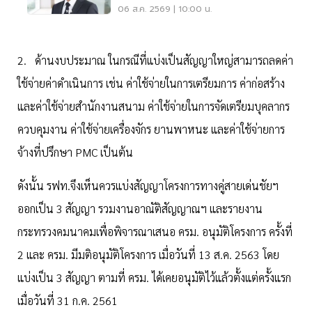
สูตรคืน 'คนละครึ่ง'
06 ส.ค. 2569 | 10:00 น.
2. ด้านงบประมาณ ในกรณีที่แบ่งเป็นสัญญาใหญ่สามารถลดค่า
ใช้จ่ายค่าดำเนินการ เช่น ค่าใช้จ่ายในการเตรียมการ ค่าก่อสร้าง
และค่าใช้จ่ายสำนักงานสนาม ค่าใช้จ่ายในการจัดเตรียมบุคลากร
ควบคุมงาน ค่าใช้จ่ายเครื่องจักร ยานพาหนะ และค่าใช้จ่ายการ
จ้างที่ปรึกษา PMC เป็นต้น
ดังนั้น รฟท.จึงเห็นควรแบ่งสัญญาโครงการทางคู่สายเด่นชัยฯ
ออกเป็น 3 สัญญา รวมงานอาณัติสัญญาณฯ และรายงาน
กระทรวงคมนาคมเพื่อพิจารณาเสนอ ครม. อนุมัติโครงการ ครั้งที่
2 และ ครม. มีมติอนุมัติโครงการ เมื่อวันที่ 13 ส.ค. 2563 โดย
แบ่งเป็น 3 สัญญา ตามที่ ครม. ได้เคยอนุมัติไว้แล้วตั้งแต่ครั้งแรก
เมื่อวันที่ 31 ก.ค. 2561