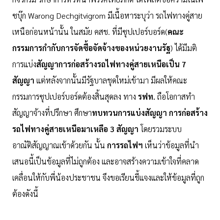
ซบุ๊ก Warong Dechgitvigrom มีเนื้อหาระบุว่า รถไฟทางคู่สาย
เหนือก่อนหน้านั้น ในสมัย คสช. ที่มีซุปเปอร์บอร์ด(
คณะ
กรรมการกำกับการจัดซื้อจัดจ้างของหน่วยงานรัฐ
) ได้มีมติ
การแบ่ง
สัญญาการก่อสร้างรถไฟทางคู่สายเหนือเป็น 7
สัญญา
แต่หลังจากนั้นมีรัฐบาลชุดใหม่เข้ามา มีผลให้คณะ
กรรมการซุปเปอร์บอร์ดต้องสิ้นสุดลง ทาง
รฟท.
ถือโอกาสทำ
สัญญาจ้างที่ปรึกษา ศึกษา
ทบทวนการแบ่งสัญญา การก่อสร้าง
รถไฟทางคู่สายเหนือมาเหลือ 3 สัญญา
โดยรวมระบบ
อาณัติสัญญาณเข้าด้วยกัน นั้น
การรถไฟฯ
เห็นว่าข้อมูลที่นำ
เสนอนี้เป็นข้อมูลที่ไม่ถูกต้อง และอาจสร้างความเข้าใจที่คลาด
เคลื่อนให้กับพี่น้องประชาชน จึงขอเรียนชี้แจงและให้ข้อมูลที่ถูก
ต้องดังนี้