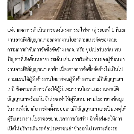
แต่จากผลการดำเนินการของโครงการรถไฟทางคู่ ระยะที่ 1 ที่แยก
งานอาณัติสัญญาณฯออกจากงานโยธาตามแนวคิดของคณะ
กรรมการกำกับการจัดซื้อจัดจ้าง (คกจ. หรือ ซุปเปอร์บอร์ด) พบ
ปัญหาที่เกิดขึ้นหลายประเด็น เช่น การเริ่มต้นงานของผู้รับเหมา
งานอาณัติสัญญาณฯ ล่าช้า เนื่องจากการจัดซื้อจัดจ้างไม่เป็นไป
ตามแผนได้ผู้รับจ้างงานโยธาก่อนผู้รับจ้างงานอาณัติสัญญาณฯ
2 ปี ซึ่งตามหลักการต้องได้ผู้รับเหมางานโยธาและงานอาณัติ
สัญญาณฯพร้อมกัน จึงส่งผลทำให้ผู้รับเหมางานโยธาขาดข้อมูล
ในงานที่เกี่ยวกับการติดตั้งระบบอาณัติสัญญาณฯ และเป็นเหตุให้
ผู้รับเหมางานโยธาขอขยายเวลาการก่อสร้าง อีกทั้งส่งผลให้การ
เปิดให้บริการเดินรถต่อประชาชนล่าช้าออกไป เพราะต้องรอ