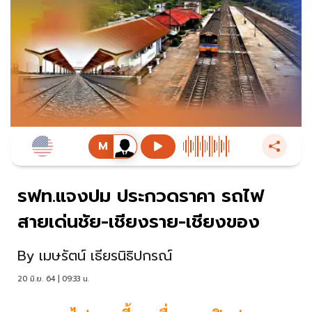
รฟท.แจงปม ประกวดราคา รถไฟ
สายเด่นชัย-เชียงราย-เชียงของ
By
เมษรัตน์ เธียรนิธิปกรณ์
20 มิ.ย. 64 | 09:33 น.