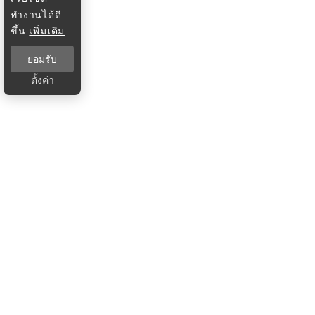
ทำงานได้ดี
ขึ้น
เพิ่มเติม
ยอมรับ
ตั้งค่า