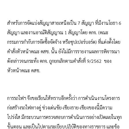
​สำหรับการจัดแบ่งสัญญาสายเหนือเป็น 7 สัญญา ที่มีงานโยธา 6
สัญญา และงานอาณัติสัญญาณ 1 สัญญาโดย คกจ. (คณะ
กรรมการกำกับการจัดซื้อจัดจ้าง หรือซุปเปอร์บอร์ด) ที่แต่งตั้งโดย
คำสั่งหัวหน้าคณะ คสช. นั้น ยังไม่มีการรายงานผลการพิจารณา
ดังกล่าวจนกระทั่ง คกจ. ถูกยกเลิกตามคำสั่งที่ 9/2562 ของ
หัวหน้าคณะ คสช.
การรถไฟฯ จึงขอเรียนให้ทราบอีกครั้งว่า การดำเนินงานโครงการ
ก่อสร้างรถไฟทางคู่ ช่วงเด่นชัย-เชียงราย-เชียงของนี้มีความ
โปร่งใส มีกระบวนการตรวจสอบการดำเนินการอย่างเปิดเผยในทุก
ขั้นตอน และเป็นไปตามระเบียบปฏิบัติของทางราชการ และข้อ