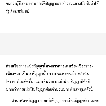
จนกว่าผู้รับเหมางานอาณัติสัญญาณฯ ทำงานแล้วเสร็จ ซึ่งทำให้
รัฐเสียประโยชน์
ส่วนเรื่องการแบ่งสัญญาโครงการสายเด่นชัย-เชียงราย-
เชียงของ เป็น 3 สัญญา
นั้น จากประสบการณ์การดำเนิน
โครงการในอดีตที่ผ่านมาเห็นว่าการแบ่งน้อยสัญญามีข้อดี
มากกว่าการแบ่งเป็นสัญญาย่อยจำนวนมาก ด้วยเหตุผลดังนี้
1. ด้านบริหารสัญญา การแบ่งสัญญาออกเป็นสัญญาย่อยหลาย