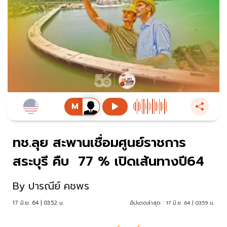
ทช.ลุย สะพานเชื่อมศูนย์ราชการ
สระบุรี คืบ 77 % เปิดเส้นทางปี64
By
ปารณีย์ คชพร
17 มิ.ย. 64 | 03:52 น.
อัปเดตล่าสุด :
17 มิ.ย. 64 | 03:59 น.