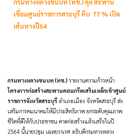
กรมทางหลวงชนบท (ทช.) ลุย สะพาน
เชื่อมศูนย์ราชการสระบุรี คืบ 77 % เปิด
เส้นทางปี64
กรมทางหลวงชนบท (ทช.)
รายงานความก้าวหน้า
โครงการก่อสร้างสะพานคอนกรีตเสริมเหล็ก
เข้าศูนย์
ราชการจังหวัดสระบุรี
อำเภอเมือง จังหวัดสระบุรี ส่ง
เสริมการคมนาคมให้มีประสิทธิภาพ ยกระดับคุณภาพ
ชีวิตที่ดีให้กับประชาชน คาดก่อสร้างแล้วเสร็จในปี
2564 นี้
นายปฐม เฉลยวาเรศ อธิบดีกรมทางหลวง