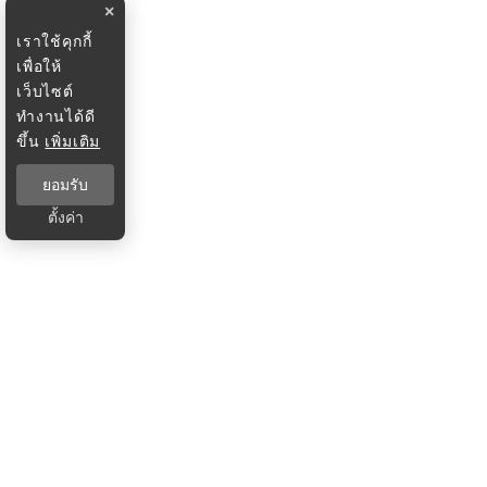
×
เราใช้คุกกี้
เพื่อให้
เว็บไซต์
ทำงานได้ดี
ขึ้น
เพิ่มเติม
ยอมรับ
ตั้งค่า